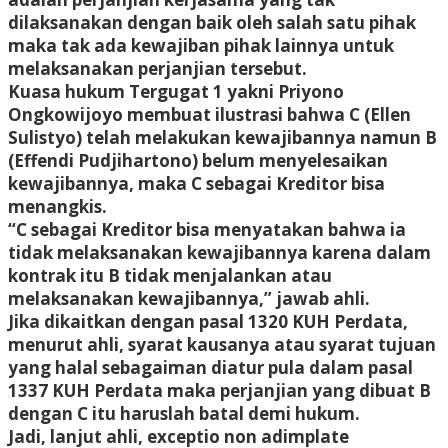
dilaksanakan dengan baik oleh salah satu pihak
maka tak ada kewajiban pihak lainnya untuk
melaksanakan perjanjian tersebut.
Kuasa hukum Tergugat 1 yakni Priyono
Ongkowijoyo membuat ilustrasi bahwa C (Ellen
Sulistyo) telah melakukan kewajibannya namun B
(Effendi Pudjihartono) belum menyelesaikan
kewajibannya, maka C sebagai Kreditor bisa
menangkis.
“C sebagai Kreditor bisa menyatakan bahwa ia
tidak melaksanakan kewajibannya karena dalam
kontrak itu B tidak menjalankan atau
melaksanakan kewajibannya,” jawab ahli.
Jika dikaitkan dengan pasal 1320 KUH Perdata,
menurut ahli, syarat kausanya atau syarat tujuan
yang halal sebagaiman diatur pula dalam pasal
1337 KUH Perdata maka perjanjian yang dibuat B
dengan C itu haruslah batal demi hukum.
Jadi, lanjut ahli, exceptio non adimplate