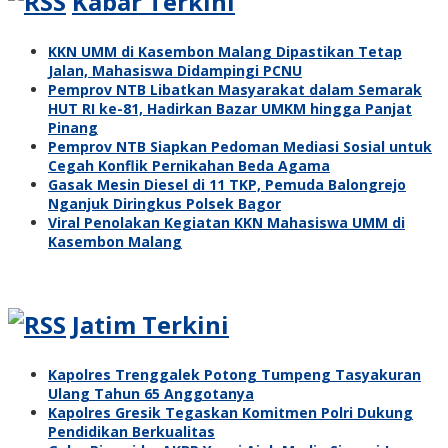
Kabar Terkini
KKN UMM di Kasembon Malang Dipastikan Tetap
Jalan, Mahasiswa Didampingi PCNU
Pemprov NTB Libatkan Masyarakat dalam Semarak
HUT RI ke-81, Hadirkan Bazar UMKM hingga Panjat
Pinang
Pemprov NTB Siapkan Pedoman Mediasi Sosial untuk
Cegah Konflik Pernikahan Beda Agama
Gasak Mesin Diesel di 11 TKP, Pemuda Balongrejo
Nganjuk Diringkus Polsek Bagor
Viral Penolakan Kegiatan KKN Mahasiswa UMM di
Kasembon Malang
Jatim Terkini
Kapolres Trenggalek Potong Tumpeng Tasyakuran
Ulang Tahun 65 Anggotanya
Kapolres Gresik Tegaskan Komitmen Polri Dukung
Pendidikan Berkualitas