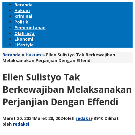
Beranda
Hukum
Kriminal
Politik
Pemerintahan
Olahraga
Ekonomi
Lifestyle
Beranda
»
Hukum
»
Ellen Sulistyo Tak Berkewajiban
Melaksanakan Perjanjian Dengan Effendi
Ellen Sulistyo Tak
Berkewajiban Melaksanakan
Perjanjian Dengan Effendi
Maret 20, 2024
Maret 20, 2024
oleh
redaksi
-
3910 Dilihat
oleh
redaksi