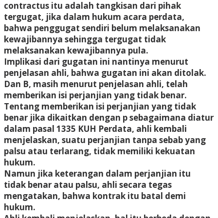
contractus itu adalah tangkisan dari pihak
tergugat, jika dalam hukum acara perdata,
bahwa penggugat sendiri belum melaksanakan
kewajibannya sehingga tergugat tidak
melaksanakan kewajibannya pula.
Implikasi dari gugatan ini nantinya menurut
penjelasan ahli, bahwa gugatan ini akan ditolak.
Dan B, masih menurut penjelasan ahli, telah
memberikan isi perjanjian yang tidak benar.
Tentang memberikan isi perjanjian yang tidak
benar jika dikaitkan dengan p sebagaimana diatur
dalam pasal 1335 KUH Perdata, ahli kembali
menjelaskan, suatu perjanjian tanpa sebab yang
palsu atau terlarang, tidak memiliki kekuatan
hukum.
Namun jika keterangan dalam perjanjian itu
tidak benar atau palsu, ahli secara tegas
mengatakan, bahwa kontrak itu batal demi
hukum.