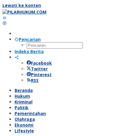
Lewati ke konten
Pencarian
Indeks Berita
Facebook
Twitter
Pinterest
RSS
Beranda
Hukum
Kriminal
Politik
Pemerintahan
Olahraga
Ekonomi
Lifestyle