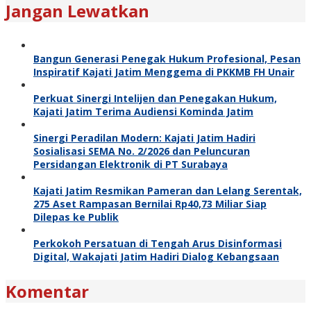
Jangan Lewatkan
Bangun Generasi Penegak Hukum Profesional, Pesan
Inspiratif Kajati Jatim Menggema di PKKMB FH Unair
Perkuat Sinergi Intelijen dan Penegakan Hukum,
Kajati Jatim Terima Audiensi Kominda Jatim
Sinergi Peradilan Modern: Kajati Jatim Hadiri
Sosialisasi SEMA No. 2/2026 dan Peluncuran
Persidangan Elektronik di PT Surabaya
Kajati Jatim Resmikan Pameran dan Lelang Serentak,
275 Aset Rampasan Bernilai Rp40,73 Miliar Siap
Dilepas ke Publik
Perkokoh Persatuan di Tengah Arus Disinformasi
Digital, Wakajati Jatim Hadiri Dialog Kebangsaan
Komentar