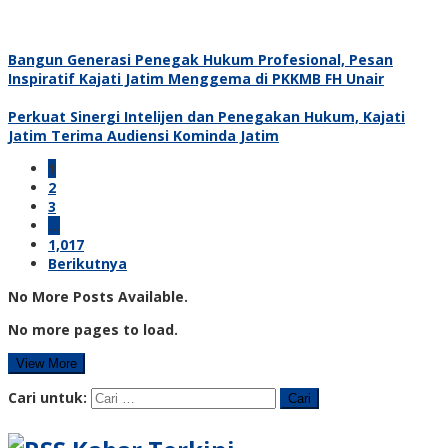
Bangun Generasi Penegak Hukum Profesional, Pesan
Inspiratif Kajati Jatim Menggema di PKKMB FH Unair
Perkuat Sinergi Intelijen dan Penegakan Hukum, Kajati
Jatim Terima Audiensi Kominda Jatim
1
2
3
…
1,017
Berikutnya
No More Posts Available.
No more pages to load.
View More
Cari untuk: