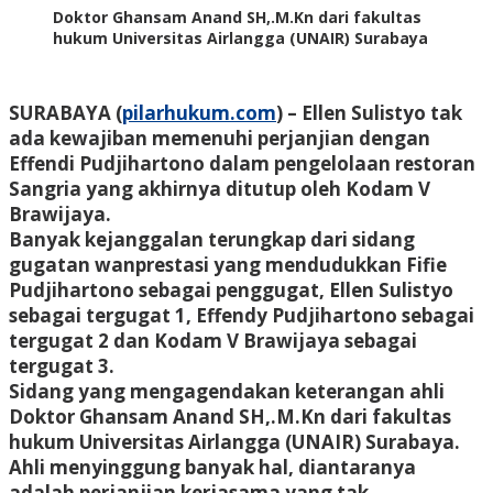
Doktor Ghansam Anand SH,.M.Kn dari fakultas
hukum Universitas Airlangga (UNAIR) Surabaya
SURABAYA (
pilarhukum.com
) – Ellen Sulistyo tak
ada kewajiban memenuhi perjanjian dengan
Effendi Pudjihartono dalam pengelolaan restoran
Sangria yang akhirnya ditutup oleh Kodam V
Brawijaya.
Banyak kejanggalan terungkap dari sidang
gugatan wanprestasi yang mendudukkan Fifie
Pudjihartono sebagai penggugat, Ellen Sulistyo
sebagai tergugat 1, Effendy Pudjihartono sebagai
tergugat 2 dan Kodam V Brawijaya sebagai
tergugat 3.
Sidang yang mengagendakan keterangan ahli
Doktor Ghansam Anand SH,.M.Kn dari fakultas
hukum Universitas Airlangga (UNAIR) Surabaya.
Ahli menyinggung banyak hal, diantaranya
adalah perjanjian kerjasama yang tak