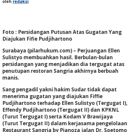
oleh
redaksi
Foto : Persidangan Putusan Atas Gugatan Yang
Diajukan Fifie Pudjihartono
Surabaya (pilarhukum.com) – Perjuangan Ellen
Sulistyo membuahkan hasil. Berbulan-bulan
persidangan yang menjadikan dia tergugat atas
penutupan restoran Sangria akhirnya berbuah
manis.
Sang pengadil yakni hakim Sudar tidak dapat
menerima gugatan yang diajukan Fiffie
Pudjihartono terhadap Ellen Sulistyo (Tergugat I),
Effendy Pudjihartono (Tergugat II) dan KPKNL
(Turut Tergugat I) serta Kodam V Brawijaya
(Turut Tergugat II) dalam kerjasama pengelolaan
Restaurant Sangria by Pianoza jalan Dr. Soetomo