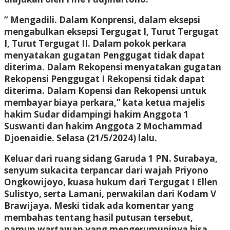
” Mengadili. Dalam Konprensi, dalam eksepsi
mengabulkan eksepsi Tergugat I, Turut Tergugat
I, Turut Tergugat II. Dalam pokok perkara
menyatakan gugatan Penggugat tidak dapat
diterima. Dalam Rekopensi menyatakan gugatan
Rekopensi Penggugat I Rekopensi tidak dapat
diterima. Dalam Kopensi dan Rekopensi untuk
membayar biaya perkara,” kata ketua majelis
hakim Sudar didampingi hakim Anggota 1
Suswanti dan hakim Anggota 2 Mochammad
Djoenaidie. Selasa (21/5/2024) lalu.
Keluar dari ruang sidang Garuda 1 PN. Surabaya,
senyum sukacita terpancar dari wajah Priyono
Ongkowijoyo, kuasa hukum dari Tergugat I Ellen
Sulistyo, serta Lamani, perwakilan dari Kodam V
Brawijaya. Meski tidak ada komentar yang
membahas tentang hasil putusan tersebut,
namun wartawan yang mengerumuninya bisa