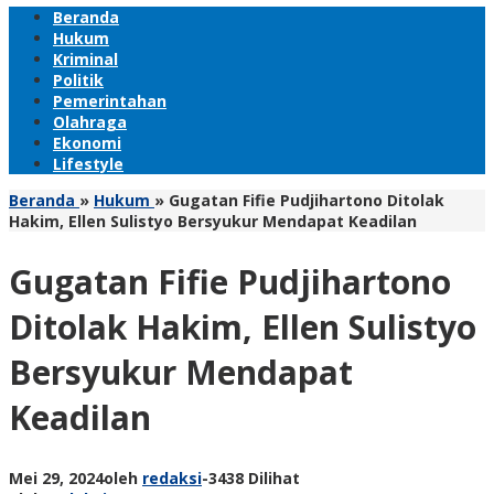
Beranda
Hukum
Kriminal
Politik
Pemerintahan
Olahraga
Ekonomi
Lifestyle
Beranda
»
Hukum
»
Gugatan Fifie Pudjihartono Ditolak
Hakim, Ellen Sulistyo Bersyukur Mendapat Keadilan
Gugatan Fifie Pudjihartono
Ditolak Hakim, Ellen Sulistyo
Bersyukur Mendapat
Keadilan
Mei 29, 2024
oleh
redaksi
-
3438 Dilihat