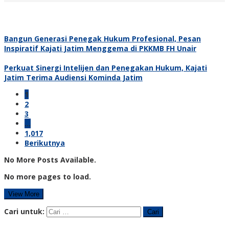
Bangun Generasi Penegak Hukum Profesional, Pesan
Inspiratif Kajati Jatim Menggema di PKKMB FH Unair
Perkuat Sinergi Intelijen dan Penegakan Hukum, Kajati
Jatim Terima Audiensi Kominda Jatim
1
2
3
…
1,017
Berikutnya
No More Posts Available.
No more pages to load.
View More
Cari untuk: