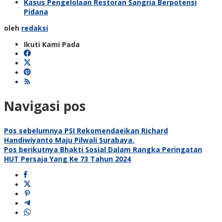
Kasus Pengelolaan Restoran Sangria Berpotensi
Pidana
oleh
redaksi
Ikuti Kami Pada
Navigasi pos
Pos sebelumnya
PSI Rekomendaeikan Richard
Handiwiyanto Maju Pilwali Surabaya.
Pos berikutnya
Bhakti Sosial Dalam Rangka Peringatan
HUT Persaja Yang Ke 73 Tahun 2024