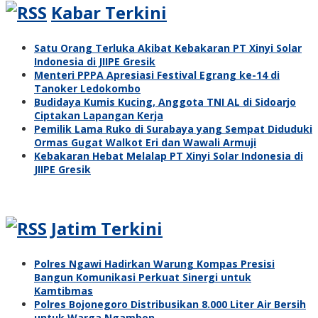
Kabar Terkini
Satu Orang Terluka Akibat Kebakaran PT Xinyi Solar
Indonesia di JIIPE Gresik
Menteri PPPA Apresiasi Festival Egrang ke-14 di
Tanoker Ledokombo
Budidaya Kumis Kucing, Anggota TNI AL di Sidoarjo
Ciptakan Lapangan Kerja
Pemilik Lama Ruko di Surabaya yang Sempat Diduduki
Ormas Gugat Walkot Eri dan Wawali Armuji
Kebakaran Hebat Melalap PT Xinyi Solar Indonesia di
JIIPE Gresik
Jatim Terkini
Polres Ngawi Hadirkan Warung Kompas Presisi
Bangun Komunikasi Perkuat Sinergi untuk
Kamtibmas
Polres Bojonegoro Distribusikan 8.000 Liter Air Bersih
untuk Warga Ngambon