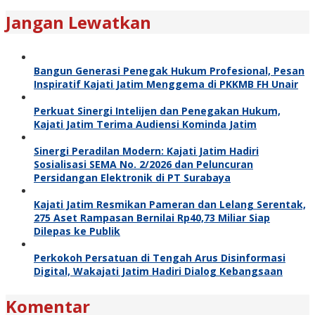
Jangan Lewatkan
Bangun Generasi Penegak Hukum Profesional, Pesan
Inspiratif Kajati Jatim Menggema di PKKMB FH Unair
Perkuat Sinergi Intelijen dan Penegakan Hukum,
Kajati Jatim Terima Audiensi Kominda Jatim
Sinergi Peradilan Modern: Kajati Jatim Hadiri
Sosialisasi SEMA No. 2/2026 dan Peluncuran
Persidangan Elektronik di PT Surabaya
Kajati Jatim Resmikan Pameran dan Lelang Serentak,
275 Aset Rampasan Bernilai Rp40,73 Miliar Siap
Dilepas ke Publik
Perkokoh Persatuan di Tengah Arus Disinformasi
Digital, Wakajati Jatim Hadiri Dialog Kebangsaan
Komentar