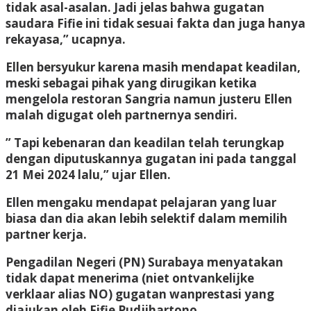
tidak asal-asalan. Jadi jelas bahwa gugatan
saudara Fifie ini tidak sesuai fakta dan juga hanya
rekayasa,” ucapnya.
Ellen bersyukur karena masih mendapat keadilan,
meski sebagai pihak yang dirugikan ketika
mengelola restoran Sangria namun justeru Ellen
malah digugat oleh partnernya sendiri.
” Tapi kebenaran dan keadilan telah terungkap
dengan diputuskannya gugatan ini pada tanggal
21 Mei 2024 lalu,” ujar Ellen.
Ellen mengaku mendapat pelajaran yang luar
biasa dan dia akan lebih selektif dalam memilih
partner kerja.
Pengadilan Negeri (PN) Surabaya menyatakan
tidak dapat menerima (niet ontvankelijke
verklaar alias NO) gugatan wanprestasi yang
diajukan oleh Fifie Pudjihartono.