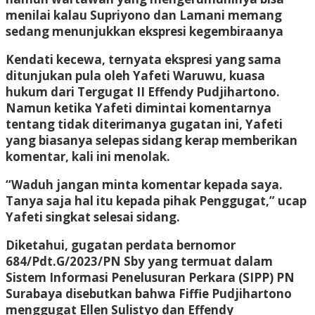
menilai kalau Supriyono dan Lamani memang
sedang menunjukkan ekspresi kegembiraanya
Kendati kecewa, ternyata ekspresi yang sama
ditunjukan pula oleh Yafeti Waruwu, kuasa
hukum dari Tergugat II Effendy Pudjihartono.
Namun ketika Yafeti dimintai komentarnya
tentang tidak diterimanya gugatan ini, Yafeti
yang biasanya selepas sidang kerap memberikan
komentar, kali ini menolak.
“Waduh jangan minta komentar kepada saya.
Tanya saja hal itu kepada pihak Penggugat,” ucap
Yafeti singkat selesai sidang.
Diketahui, gugatan perdata bernomor
684/Pdt.G/2023/PN Sby yang termuat dalam
Sistem Informasi Penelusuran Perkara (SIPP) PN
Surabaya disebutkan bahwa Fiffie Pudjihartono
menggugat Ellen Sulistyo dan Effendy