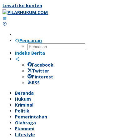
Lewati ke konten
Pencarian
Indeks Berita
Facebook
Twitter
Pinterest
RSS
Beranda
Hukum
Kriminal
Politik
Pemerintahan
Olahraga
Ekonomi
Lifestyle