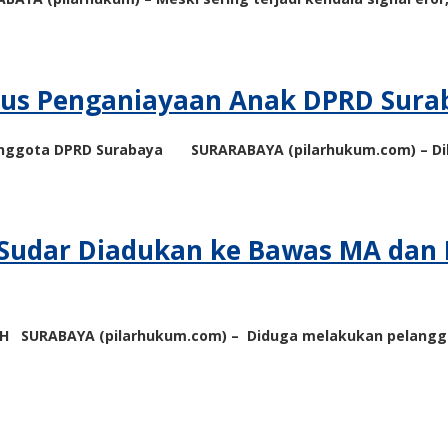
Kasus Penganiayaan Anak DPRD Sura
i Anggota DPRD Surabaya SURARABAYA (pilarhukum.com) – D
Sudar Diadukan ke Bawas MA dan K
H MH SURABAYA (pilarhukum.com) – Diduga melakukan pelangga