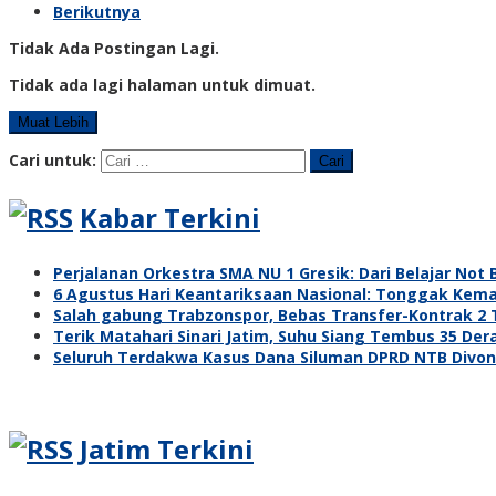
Berikutnya
Tidak Ada Postingan Lagi.
Tidak ada lagi halaman untuk dimuat.
Muat Lebih
Cari untuk:
Kabar Terkini
Perjalanan Orkestra SMA NU 1 Gresik: Dari Belajar No
6 Agustus Hari Keantariksaan Nasional: Tonggak Kema
Salah gabung Trabzonspor, Bebas Transfer-Kontrak 2
Terik Matahari Sinari Jatim, Suhu Siang Tembus 35 Dera
Seluruh Terdakwa Kasus Dana Siluman DPRD NTB Divon
Jatim Terkini