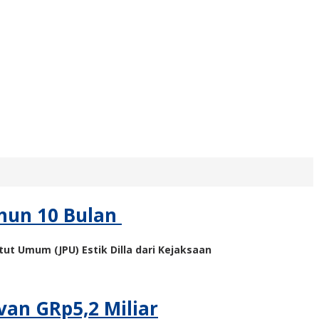
ahun 10 Bulan
t Umum (JPU) Estik Dilla dari Kejaksaan
an GRp5,2 Miliar