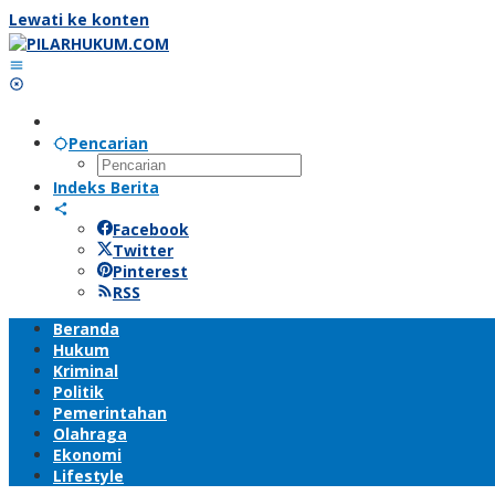
Lewati ke konten
Pencarian
Indeks Berita
Facebook
Twitter
Pinterest
RSS
Beranda
Hukum
Kriminal
Politik
Pemerintahan
Olahraga
Ekonomi
Lifestyle