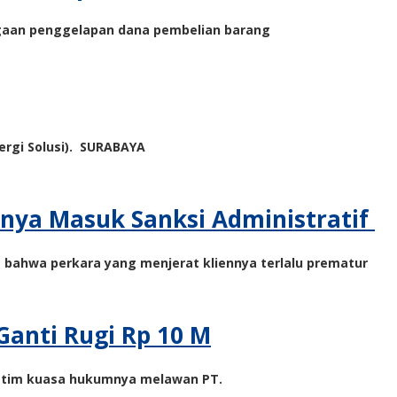
dugaan penggelapan dana pembelian barang
nergi Solusi). SURABAYA
snya Masuk Sanksi Administratif
bahwa perkara yang menjerat kliennya terlalu prematur
Ganti Rugi Rp 10 M
i tim kuasa hukumnya melawan PT.