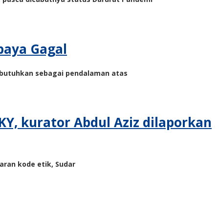
baya Gagal
ibutuhkan sebagai pendalaman atas
Y, kurator Abdul Aziz dilaporkan
ran kode etik, Sudar