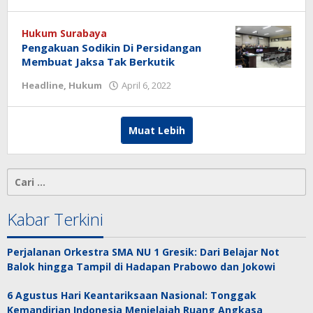
redaksi
Hukum Surabaya
Pengakuan Sodikin Di Persidangan
Membuat Jaksa Tak Berkutik
Headline
,
Hukum
April 6, 2022
oleh
redaksi
Muat Lebih
Cari
untuk:
Kabar Terkini
Perjalanan Orkestra SMA NU 1 Gresik: Dari Belajar Not
Balok hingga Tampil di Hadapan Prabowo dan Jokowi
6 Agustus Hari Keantariksaan Nasional: Tonggak
Kemandirian Indonesia Menjelajah Ruang Angkasa