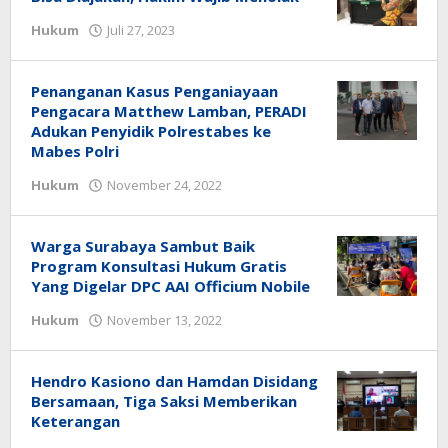
Hukum
Juli 27, 2023
oleh
redaksi
Penanganan Kasus Penganiayaan
Pengacara Matthew Lamban, PERADI
Adukan Penyidik Polrestabes ke
Mabes Polri
Hukum
November 24, 2022
oleh
redaksi
Warga Surabaya Sambut Baik
Program Konsultasi Hukum Gratis
Yang Digelar DPC AAI Officium Nobile
Hukum
November 13, 2022
oleh
redaksi
Hendro Kasiono dan Hamdan Disidang
Bersamaan, Tiga Saksi Memberikan
Keterangan