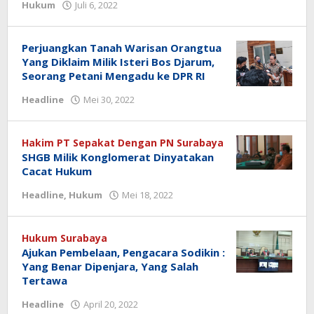
Hukum
Juli 6, 2022
oleh
redaksi
Perjuangkan Tanah Warisan Orangtua
Yang Diklaim Milik Isteri Bos Djarum,
Seorang Petani Mengadu ke DPR RI
Headline
Mei 30, 2022
oleh
redaksi
Hakim PT Sepakat Dengan PN Surabaya
SHGB Milik Konglomerat Dinyatakan
Cacat Hukum
Headline
,
Hukum
Mei 18, 2022
oleh
redaksi
Hukum Surabaya
Ajukan Pembelaan, Pengacara Sodikin :
Yang Benar Dipenjara, Yang Salah
Tertawa
Headline
April 20, 2022
oleh