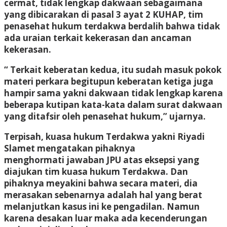
cermat, tidak lengkap dakwaan sebagaimana
yang dibicarakan di pasal 3 ayat 2 KUHAP, tim
penasehat hukum terdakwa berdalih bahwa tidak
ada uraian terkait kekerasan dan ancaman
kekerasan.
“ Terkait keberatan kedua, itu sudah masuk pokok
materi perkara begitupun keberatan ketiga juga
hampir sama yakni dakwaan tidak lengkap karena
beberapa kutipan kata-kata dalam surat dakwaan
yang ditafsir oleh penasehat hukum,” ujarnya.
Terpisah, kuasa hukum Terdakwa yakni Riyadi
Slamet mengatakan pihaknya
menghormati jawaban JPU atas eksepsi yang
diajukan tim kuasa hukum Terdakwa. Dan
pihaknya meyakini bahwa secara materi, dia
merasakan sebenarnya adalah hal yang berat
melanjutkan kasus ini ke pengadilan. Namun
karena desakan luar maka ada kecenderungan