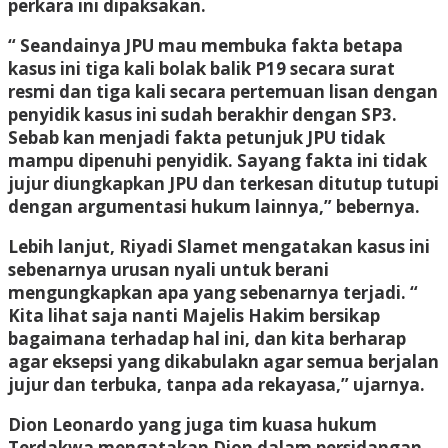
perkara ini dipaksakan.
“ Seandainya JPU mau membuka fakta betapa
kasus ini tiga kali bolak balik P19 secara surat
resmi dan tiga kali secara pertemuan lisan dengan
penyidik kasus ini sudah berakhir dengan SP3.
Sebab kan menjadi fakta petunjuk JPU tidak
mampu dipenuhi penyidik. Sayang fakta ini tidak
jujur diungkapkan JPU dan terkesan ditutup tutupi
dengan argumentasi hukum lainnya,” bebernya.
Lebih lanjut, Riyadi Slamet mengatakan kasus ini
sebenarnya urusan nyali untuk berani
mengungkapkan apa yang sebenarnya terjadi. “
Kita lihat saja nanti Majelis Hakim bersikap
bagaimana terhadap hal ini, dan kita berharap
agar eksepsi yang dikabulakn agar semua berjalan
jujur dan terbuka, tanpa ada rekayasa,” ujarnya.
Dion Leonardo yang juga tim kuasa hukum
Terdakwa mengatakan Dion dalam persidangan