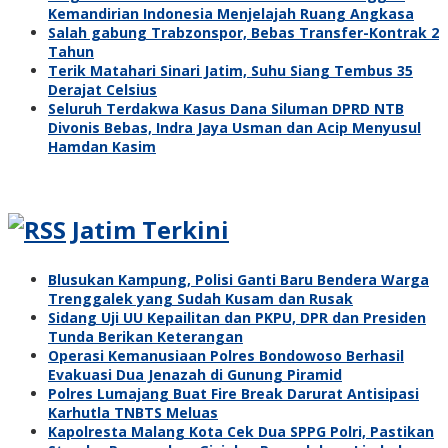
Kemandirian Indonesia Menjelajah Ruang Angkasa
Salah gabung Trabzonspor, Bebas Transfer-Kontrak 2
Tahun
Terik Matahari Sinari Jatim, Suhu Siang Tembus 35
Derajat Celsius
Seluruh Terdakwa Kasus Dana Siluman DPRD NTB
Divonis Bebas, Indra Jaya Usman dan Acip Menyusul
Hamdan Kasim
Jatim Terkini
Blusukan Kampung, Polisi Ganti Baru Bendera Warga
Trenggalek yang Sudah Kusam dan Rusak
Sidang Uji UU Kepailitan dan PKPU, DPR dan Presiden
Tunda Berikan Keterangan
Operasi Kemanusiaan Polres Bondowoso Berhasil
Evakuasi Dua Jenazah di Gunung Piramid
Polres Lumajang Buat Fire Break Darurat Antisipasi
Karhutla TNBTS Meluas
Kapolresta Malang Kota Cek Dua SPPG Polri, Pastikan