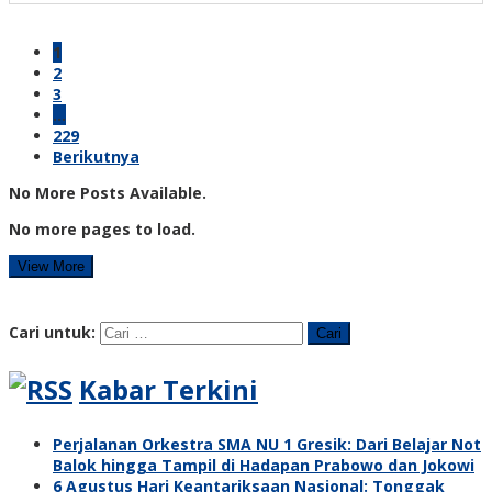
1
2
3
…
229
Berikutnya
No More Posts Available.
No more pages to load.
View More
Cari untuk:
Kabar Terkini
Perjalanan Orkestra SMA NU 1 Gresik: Dari Belajar Not
Balok hingga Tampil di Hadapan Prabowo dan Jokowi
6 Agustus Hari Keantariksaan Nasional: Tonggak