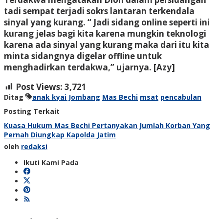
tadi sempat terjadi sokrs lantaran terkendala
sinyal yang kurang. “ Jadi sidang online seperti ini
kurang jelas bagi kita karena mungkin teknologi
karena ada sinyal yang kurang maka dari itu kita
minta sidangnya digelar offline untuk
menghadirkan terdakwa,” ujarnya. [Azy]
Post Views:
3,721
Ditag
anak kyai Jombang
Mas Bechi
msat
pencabulan
Posting Terkait
Kuasa Hukum Mas Bechi Pertanyakan Jumlah Korban Yang
Pernah Diungkap Kapolda Jatim
oleh
redaksi
Ikuti Kami Pada