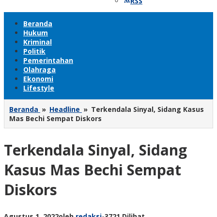
RSS
Beranda
Hukum
Kriminal
Politik
Pemerintahan
Olahraga
Ekonomi
Lifestyle
Beranda
»
Headline
»
Terkendala Sinyal, Sidang Kasus
Mas Bechi Sempat Diskors
Terkendala Sinyal, Sidang
Kasus Mas Bechi Sempat
Diskors
Agustus 1, 2022
oleh
redaksi
-
3721 Dilihat