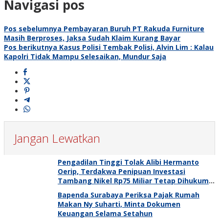
Navigasi pos
Pos sebelumnya
Pembayaran Buruh PT Rakuda Furniture
Masih Berproses, Jaksa Sudah Klaim Kurang Bayar
Pos berikutnya
Kasus Polisi Tembak Polisi, Alvin Lim : Kalau
Kapolri Tidak Mampu Selesaikan, Mundur Saja
Jangan Lewatkan
Pengadilan Tinggi Tolak Alibi Hermanto
Oerip, Terdakwa Penipuan Investasi
Tambang Nikel Rp75 Miliar Tetap Dihukum 3
Tahun 8 Bulan
Bapenda Surabaya Periksa Pajak Rumah
Makan Ny Suharti, Minta Dokumen
Keuangan Selama Setahun