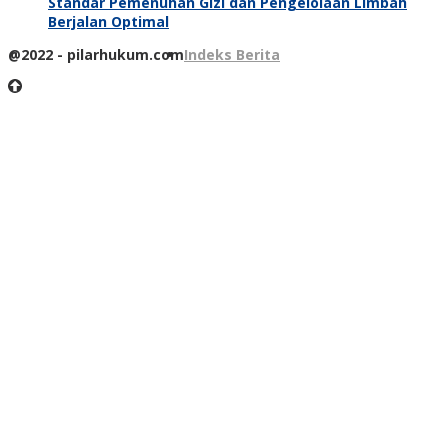
Standar Pemenuhan Gizi dan Pengelolaan Limbah
Berjalan Optimal
@2022 - pilarhukum.com
Indeks Berita