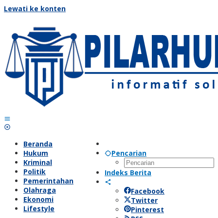
Lewati ke konten
Beranda
Hukum
Pencarian
Kriminal
Politik
Indeks Berita
Pemerintahan
Olahraga
Facebook
Ekonomi
Twitter
Lifestyle
Pinterest