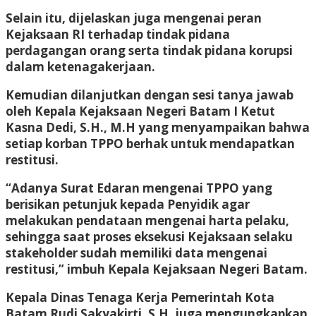
Selain itu, dijelaskan juga mengenai peran
Kejaksaan RI terhadap tindak pidana
perdagangan orang serta tindak pidana korupsi
dalam ketenagakerjaan.
Kemudian dilanjutkan dengan sesi tanya jawab
oleh Kepala Kejaksaan Negeri Batam I Ketut
Kasna Dedi, S.H., M.H yang menyampaikan bahwa
setiap korban TPPO berhak untuk mendapatkan
restitusi.
“Adanya Surat Edaran mengenai TPPO yang
berisikan petunjuk kepada Penyidik agar
melakukan pendataan mengenai harta pelaku,
sehingga saat proses eksekusi Kejaksaan selaku
stakeholder sudah memiliki data mengenai
restitusi,” imbuh Kepala Kejaksaan Negeri Batam.
Kepala Dinas Tenaga Kerja Pemerintah Kota
Batam Rudi Sakyakirti, S.H. juga mengungkapkan