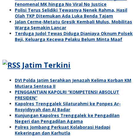
Fenomenal MK hingga No Viral No Justice
Polisi Terus Selidiki Tewasnya Nenek Rahma, Hasil
Olah TKP Ditemukan Ada Luka Benda Tajam
Jalan Cerme-Metatu Gresik Kembali Mulus, Mobilitas
Warga Semakin Lancar
Terduga Judol Tewas Diduga Dianiaya Oknum Polsek
Beji, Keluarga Kecewa Pelaku Belum Minta Maaf
Jatim Terkini
DVI Polda Jatim Serahkan Jenazah Kelima Korban KM
Mutiara Sentosa II
PENGGANTIAN KAPOLRI “KOMPETENSI ABSOLUT
PRESIDEN”
Kapolres Trenggalek Silaturahmi ke Ponpes Ar-
Rosyidiyyah dan Al Badar
Kunjungan Kapolres Trenggalek ke Pengadilan
Negeri dan Pengadilan Agama
Polres Jombang Perkuat Kolaborasi Hadapi
Kekeringan dan Karhutla