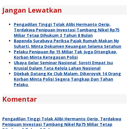
Jangan Lewatkan
Pengadilan Tinggi Tolak Alibi Hermanto Oerip,
Terdakwa Penipuan Investasi Tambang Nikel Rp75
Miliar Tetap Dihukum 3 Tahun 8 Bulan
Bapenda Surabaya Periksa Pajak Rumah Makan Ny
Suharti, Minta Dokumen Keuangan Selama Setahun
Pelaku Penipuan Rp 15 Miliar Tak Juga Ditangkap,
Korban Minta Ketegasan Polisi
Ubaya Gelar Seminar Nasional Soroti Empat Isu
Krusial Dalam Tata Kelola Lahan Nasional
Dijebak Datang Ke Club Malam, Dikeroyok 14 Orang
Korban Minta Polisi Segera Tangkap Dan Tahan
Pelaku
Komentar
Pengadilan Tinggi Tolak Alibi Hermanto Oerip, Terdakwa
Penipuan Investasi Tambang Nikel Rp75 Miliar Tetap