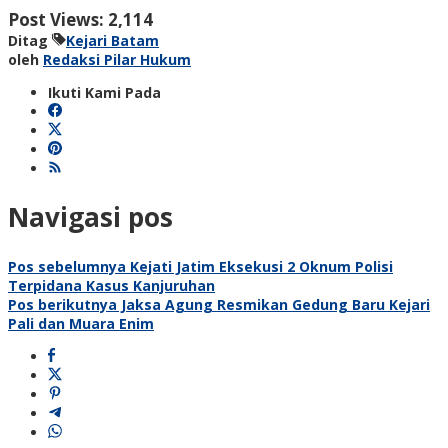
Post Views:
2,114
Ditag
Kejari Batam
oleh
Redaksi Pilar Hukum
Ikuti Kami Pada
Navigasi pos
Pos sebelumnya
Kejati Jatim Eksekusi 2 Oknum Polisi
Terpidana Kasus Kanjuruhan
Pos berikutnya
Jaksa Agung Resmikan Gedung Baru Kejari
Pali dan Muara Enim