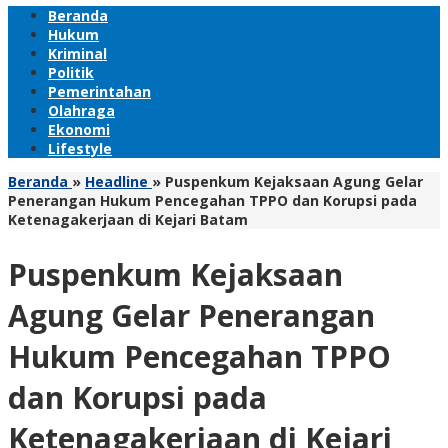
Beranda
Hukum
Kriminal
Politik
Pemerintahan
Olahraga
Ekonomi
Lifestyle
Beranda
»
Headline
»
Puspenkum Kejaksaan Agung Gelar
Penerangan Hukum Pencegahan TPPO dan Korupsi pada
Ketenagakerjaan di Kejari Batam
Puspenkum Kejaksaan
Agung Gelar Penerangan
Hukum Pencegahan TPPO
dan Korupsi pada
Ketenagakerjaan di Kejari