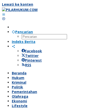
Lewati ke konten
Pencarian
Indeks Berita
Facebook
Twitter
Pinterest
RSS
Beranda
Hukum
Kriminal
Politik
Pemerintahan
Olahraga
Ekonomi
Lifestyle