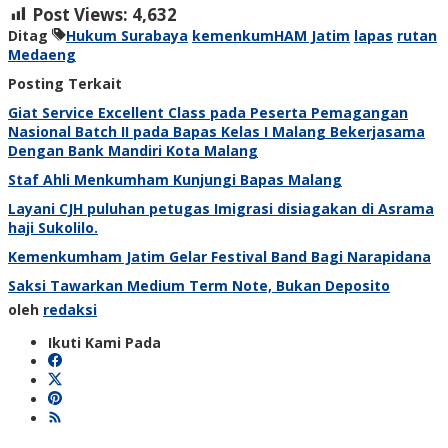
Post Views:
4,632
Ditag
Hukum Surabaya
kemenkumHAM Jatim
lapas
rutan
Medaeng
Posting Terkait
Giat Service Excellent Class pada Peserta Pemagangan
Nasional Batch II pada Bapas Kelas I Malang Bekerjasama
Dengan Bank Mandiri Kota Malang
Staf Ahli Menkumham Kunjungi Bapas Malang
Layani CJH puluhan petugas Imigrasi disiagakan di Asrama
haji Sukolilo.
Kemenkumham Jatim Gelar Festival Band Bagi Narapidana
Saksi Tawarkan Medium Term Note, Bukan Deposito
oleh
redaksi
Ikuti Kami Pada