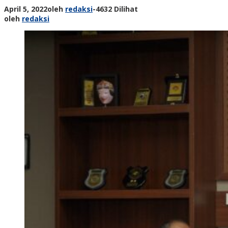
April 5, 2022
oleh
redaksi
-
4632 Dilihat
oleh
redaksi