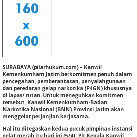
SURABAYA (pilarhukum.com) – Kanwil
Kemenkumham Jatim berkomitmen penuh dalam
pencegahan, pemberantasan, penyalahgunaan
dan peredaran gelap narkotika (P4GN) khususnya
di lapas/ rutan. Untuk meneguhkan komitmen
tersebut, Kanwil Kemenkumham-Badan
Narkotika Nasional (BNN) Provinsi Jatim akan
menggelar perjanjian kerjasama.
Hal itu ditegaskan kedua pucuk pimpinan instansi
pelat merah itu hari ini (5/4). Plt Kepala Kanwil