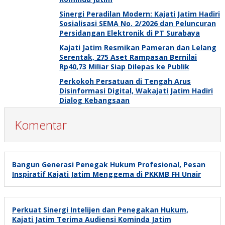
Sinergi Peradilan Modern: Kajati Jatim Hadiri
Sosialisasi SEMA No. 2/2026 dan Peluncuran
Persidangan Elektronik di PT Surabaya
Kajati Jatim Resmikan Pameran dan Lelang
Serentak, 275 Aset Rampasan Bernilai
Rp40,73 Miliar Siap Dilepas ke Publik
Perkokoh Persatuan di Tengah Arus
Disinformasi Digital, Wakajati Jatim Hadiri
Dialog Kebangsaan
Komentar
Bangun Generasi Penegak Hukum Profesional, Pesan
Inspiratif Kajati Jatim Menggema di PKKMB FH Unair
Perkuat Sinergi Intelijen dan Penegakan Hukum,
Kajati Jatim Terima Audiensi Kominda Jatim