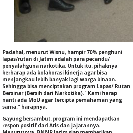
Padahal, menurut Wisnu, hampir 70% penghuni
lapas/rutan di Jatim adalah para pecandu/
penyalahguna narkotika. Untuk itu, pihaknya
berharap ada kolaborasi kinerja agar bisa
menjangkau lebih banyak lagi warga binaan.
Sehingga bisa menciptakan program Lapas/ Rutan
Bersinar (Bersih dari Narkotika). “Kami harap
nanti ada MoU agar tercipta pemahaman yang
sama,” harapnya.
Gayung bersambut, program ini mendapatkan
respon positif dari Aris dan jajarannya.
Menurutnya, BNNP Jatim siap memberikan