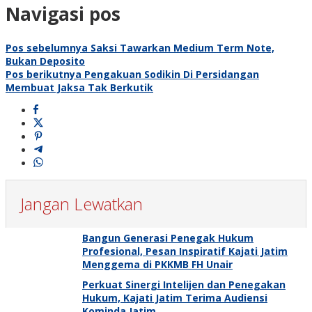
Navigasi pos
Pos sebelumnya
Saksi Tawarkan Medium Term Note,
Bukan Deposito
Pos berikutnya
Pengakuan Sodikin Di Persidangan
Membuat Jaksa Tak Berkutik
Jangan Lewatkan
Bangun Generasi Penegak Hukum
Profesional, Pesan Inspiratif Kajati Jatim
Menggema di PKKMB FH Unair
Perkuat Sinergi Intelijen dan Penegakan
Hukum, Kajati Jatim Terima Audiensi
Kominda Jatim