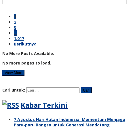
1
2
3
…
1,017
Berikutnya
No More Posts Available.
No more pages to load.
View More
Cari untuk:
Kabar Terkini
7 Agustus Hari Hutan Indonesia: Momentum Menjaga
Paru-paru Bangsa untuk Generasi Mendatang