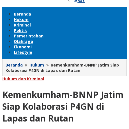
RSS
Beranda
Hukum
Kriminal
Politik
Pemerintahan
Olahraga
Ekonomi
Lifestyle
Beranda
»
Hukum
»
Kemenkumham-BNNP Jatim Siap
Kolaborasi P4GN di Lapas dan Rutan
Hukum dan Kriminal
Kemenkumham-BNNP Jatim
Siap Kolaborasi P4GN di
Lapas dan Rutan