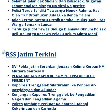
Selamat Jalan Cak Sholeh: Dari Kalisosok, Gugatan
Fenomenal MK hingga No Viral No Justice
Polisi Terus Selidiki Tewasnya Nenek Rahma, Hasil
Olah TKP Ditemukan Ada Luka Benda Tajam
Jalan Cerme-Metatu Gresik Kembali Mulus, Mobilitas
Warga Semakin Lancar
Terduga Judol Tewas Diduga Dianiaya Oknum Polsek
Beji, Keluarga Kecewa Pelaku Belum Minta Maaf
Jatim Terkini
DVI Polda Jatim Serahkan Jenazah Kelima Korban KM
Mutiara Sentosa II
PENGGANTIAN KAPOLRI “KOMPETENSI ABSOLUT
PRESIDEN”
Kapolres Trenggalek Silaturahmi ke Ponpes Ar-
Rosyidiyyah dan Al Badar
Kunjungan Kapolres Trenggalek ke Pengadilan
Negeri dan Pengadilan Agama
Polres Jombang Perkuat Kolaborasi Hadapi
Kekeringan dan Karhutla