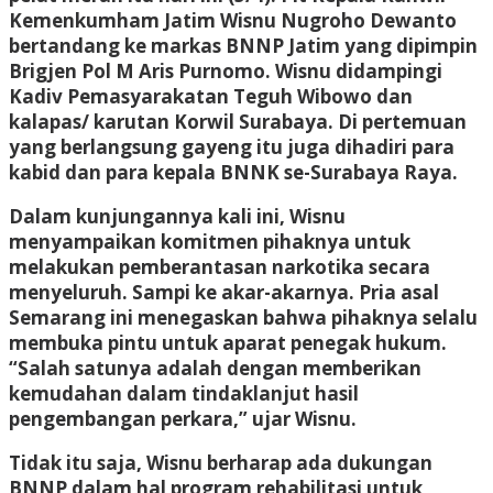
Kemenkumham Jatim Wisnu Nugroho Dewanto
bertandang ke markas BNNP Jatim yang dipimpin
Brigjen Pol M Aris Purnomo. Wisnu didampingi
Kadiv Pemasyarakatan Teguh Wibowo dan
kalapas/ karutan Korwil Surabaya. Di pertemuan
yang berlangsung gayeng itu juga dihadiri para
kabid dan para kepala BNNK se-Surabaya Raya.
Dalam kunjungannya kali ini, Wisnu
menyampaikan komitmen pihaknya untuk
melakukan pemberantasan narkotika secara
menyeluruh. Sampi ke akar-akarnya. Pria asal
Semarang ini menegaskan bahwa pihaknya selalu
membuka pintu untuk aparat penegak hukum.
“Salah satunya adalah dengan memberikan
kemudahan dalam tindaklanjut hasil
pengembangan perkara,” ujar Wisnu.
Tidak itu saja, Wisnu berharap ada dukungan
BNNP dalam hal program rehabilitasi untuk