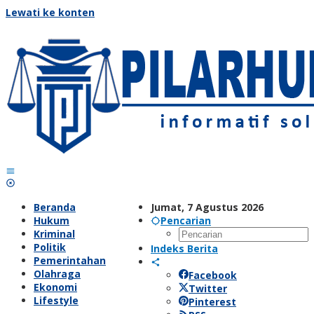
Lewati ke konten
Beranda
Jumat, 7 Agustus 2026
Hukum
Pencarian
Kriminal
Politik
Indeks Berita
Pemerintahan
Olahraga
Facebook
Ekonomi
Twitter
Lifestyle
Pinterest