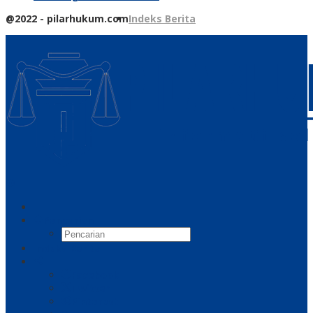
@2022 - pilarhukum.com
Indeks Berita
Pencarian
Indeks Berita
Facebook
Twitter
Pinterest