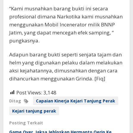
“Kami musnahkan barang bukti ini secara
profesional dimana Narkotika kami musnahkan
menggunakan Mobil Incenerator milik BNNP
Jatim, yang dapat mencegah efek samping, ”
pungkasnya.
Adapun barang bukti seperti senjata tajam dan
helm yang digunakan pelaku dalam melakukan
aksi kejahatannya, dimusnahkan dengan cara
dihancurkan menggunakan Grinda. [Fiq]
Post Views:
3,148
Ditag
Capaian Kinerja Kejari Tanjung Perak
Kejari tanjung perak
Posting Terkait
Game Over, Jaksa Jebloskan Hermanto Oerip Ke