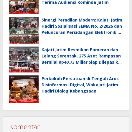
Terima Audiensi Kominda Jatim
Sinergi Peradilan Modern: Kajati Jatim
Hadiri Sosialisasi SEMA No. 2/2026 dan
Peluncuran Persidangan Elektronik di
PT Surabaya
Kajati Jatim Resmikan Pameran dan
Lelang Serentak, 275 Aset Rampasan
Bernilai Rp40,73 Miliar Siap Dilepas ke
Publik
Perkokoh Persatuan di Tengah Arus
Disinformasi Digital, Wakajati Jatim
Hadiri Dialog Kebangsaan
Komentar