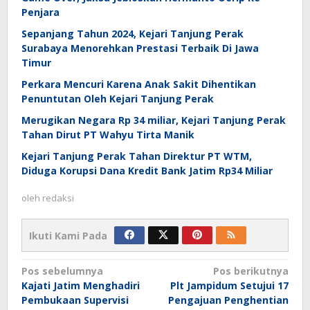
Penjara
Sepanjang Tahun 2024, Kejari Tanjung Perak
Surabaya Menorehkan Prestasi Terbaik Di Jawa
Timur
Perkara Mencuri Karena Anak Sakit Dihentikan
Penuntutan Oleh Kejari Tanjung Perak
Merugikan Negara Rp 34 miliar, Kejari Tanjung Perak
Tahan Dirut PT Wahyu Tirta Manik
Kejari Tanjung Perak Tahan Direktur PT WTM,
Diduga Korupsi Dana Kredit Bank Jatim Rp34 Miliar
oleh
redaksi
Ikuti Kami Pada
Navigasi
Pos sebelumnya
Pos berikutnya
Kajati Jatim Menghadiri
Plt Jampidum Setujui 17
pos
Pembukaan Supervisi
Pengajuan Penghentian