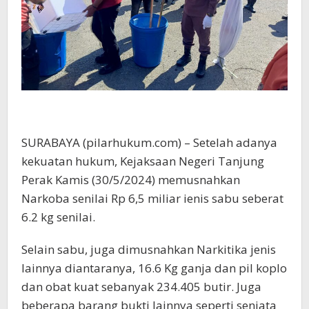
SURABAYA (pilarhukum.com) – Setelah adanya
kekuatan hukum, Kejaksaan Negeri Tanjung
Perak Kamis (30/5/2024) memusnahkan
Narkoba senilai Rp 6,5 miliar ienis sabu seberat
6.2 kg senilai.
Selain sabu, juga dimusnahkan Narkitika jenis
lainnya diantaranya, 16.6 Kg ganja dan pil koplo
dan obat kuat sebanyak 234.405 butir. Juga
beberapa barang bukti lainnya seperti senjata