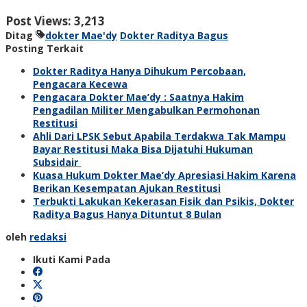
Post Views:
3,213
Ditag
dokter Mae'dy
Dokter Raditya Bagus
Posting Terkait
Dokter Raditya Hanya Dihukum Percobaan,
Pengacara Kecewa
Pengacara Dokter Mae’dy : Saatnya Hakim
Pengadilan Militer Mengabulkan Permohonan
Restitusi
Ahli Dari LPSK Sebut Apabila Terdakwa Tak Mampu
Bayar Restitusi Maka Bisa Dijatuhi Hukuman
Subsidair
Kuasa Hukum Dokter Mae’dy Apresiasi Hakim Karena
Berikan Kesempatan Ajukan Restitusi
Terbukti Lakukan Kekerasan Fisik dan Psikis, Dokter
Raditya Bagus Hanya Dituntut 8 Bulan
oleh
redaksi
Ikuti Kami Pada