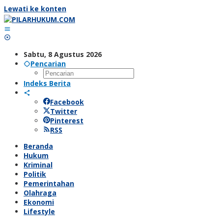
Lewati ke konten
Sabtu, 8 Agustus 2026
Pencarian
Indeks Berita
Facebook
Twitter
Pinterest
RSS
Beranda
Hukum
Kriminal
Politik
Pemerintahan
Olahraga
Ekonomi
Lifestyle