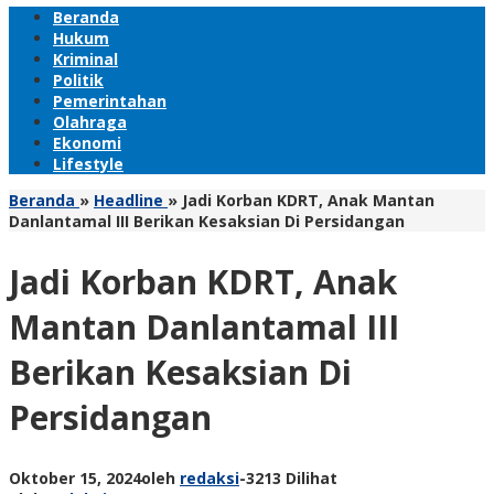
Beranda
Hukum
Kriminal
Politik
Pemerintahan
Olahraga
Ekonomi
Lifestyle
Beranda
»
Headline
»
Jadi Korban KDRT, Anak Mantan
Danlantamal III Berikan Kesaksian Di Persidangan
Jadi Korban KDRT, Anak
Mantan Danlantamal III
Berikan Kesaksian Di
Persidangan
Oktober 15, 2024
oleh
redaksi
-
3213 Dilihat