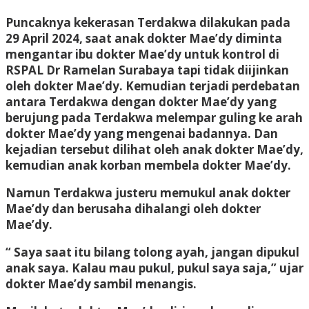
Puncaknya kekerasan Terdakwa dilakukan pada
29 April 2024, saat anak dokter Mae’dy diminta
mengantar ibu dokter Mae’dy untuk kontrol di
RSPAL Dr Ramelan Surabaya tapi tidak diijinkan
oleh dokter Mae’dy. Kemudian terjadi perdebatan
antara Terdakwa dengan dokter Mae’dy yang
berujung pada Terdakwa melempar guling ke arah
dokter Mae’dy yang mengenai badannya. Dan
kejadian tersebut dilihat oleh anak dokter Mae’dy,
kemudian anak korban membela dokter Mae’dy.
Namun Terdakwa justeru memukul anak dokter
Mae’dy dan berusaha dihalangi oleh dokter
Mae’dy.
“ Saya saat itu bilang tolong ayah, jangan dipukul
anak saya. Kalau mau pukul, pukul saya saja,” ujar
dokter Mae’dy sambil menangis.