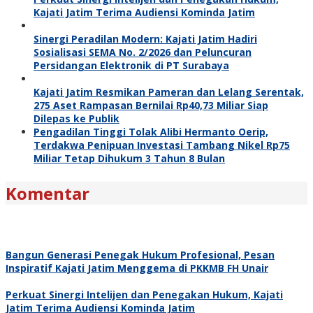
Kajati Jatim Terima Audiensi Kominda Jatim
Sinergi Peradilan Modern: Kajati Jatim Hadiri
Sosialisasi SEMA No. 2/2026 dan Peluncuran
Persidangan Elektronik di PT Surabaya
Kajati Jatim Resmikan Pameran dan Lelang Serentak,
275 Aset Rampasan Bernilai Rp40,73 Miliar Siap
Dilepas ke Publik
Pengadilan Tinggi Tolak Alibi Hermanto Oerip,
Terdakwa Penipuan Investasi Tambang Nikel Rp75
Miliar Tetap Dihukum 3 Tahun 8 Bulan
Komentar
Bangun Generasi Penegak Hukum Profesional, Pesan
Inspiratif Kajati Jatim Menggema di PKKMB FH Unair
Perkuat Sinergi Intelijen dan Penegakan Hukum, Kajati
Jatim Terima Audiensi Kominda Jatim