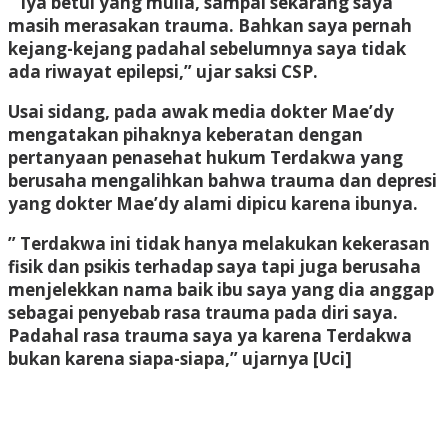
“ Iya betul yang mulia, sampai sekarang saya
masih merasakan trauma. Bahkan saya pernah
kejang-kejang padahal sebelumnya saya tidak
ada riwayat epilepsi,” ujar saksi CSP.
Usai sidang, pada awak media dokter Mae’dy
mengatakan pihaknya keberatan dengan
pertanyaan penasehat hukum Terdakwa yang
berusaha mengalihkan bahwa trauma dan depresi
yang dokter Mae’dy alami dipicu karena ibunya.
” Terdakwa ini tidak hanya melakukan kekerasan
fisik dan psikis terhadap saya tapi juga berusaha
menjelekkan nama baik ibu saya yang dia anggap
sebagai penyebab rasa trauma pada diri saya.
Padahal rasa trauma saya ya karena Terdakwa
bukan karena siapa-siapa,” ujarnya [Uci]