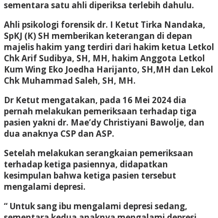
sementara satu ahli diperiksa terlebih dahulu.
Ahli psikologi forensik dr. I Ketut Tirka Nandaka,
SpKJ (K) SH memberikan keterangan di depan
majelis hakim yang terdiri dari hakim ketua Letkol
Chk Arif Sudibya, SH, MH, hakim Anggota Letkol
Kum Wing Eko Joedha Harijanto, SH,MH dan Lekol
Chk Muhammad Saleh, SH, MH.
Dr Ketut mengatakan, pada 16 Mei 2024 dia
pernah melakukan pemeriksaan terhadap tiga
pasien yakni dr. Mae’dy Christiyani Bawolje, dan
dua anaknya CSP dan ASP.
Setelah melakukan serangkaian pemeriksaan
terhadap ketiga pasiennya, didapatkan
kesimpulan bahwa ketiga pasien tersebut
mengalami depresi.
“ Untuk sang ibu mengalami depresi sedang,
sementara kedua anaknya mengalami depresi