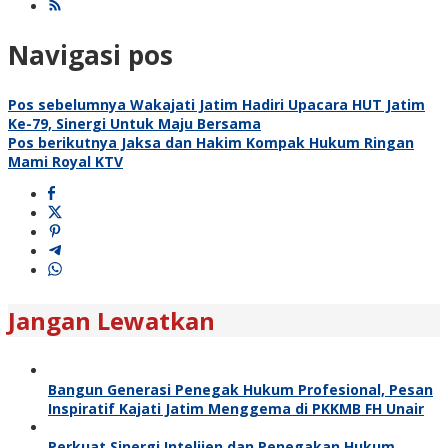
Navigasi pos
Pos sebelumnya
Wakajati Jatim Hadiri Upacara HUT Jatim
Ke-79, Sinergi Untuk Maju Bersama
Pos berikutnya
Jaksa dan Hakim Kompak Hukum Ringan
Mami Royal KTV
Jangan Lewatkan
Bangun Generasi Penegak Hukum Profesional, Pesan
Inspiratif Kajati Jatim Menggema di PKKMB FH Unair
Perkuat Sinergi Intelijen dan Penegakan Hukum,