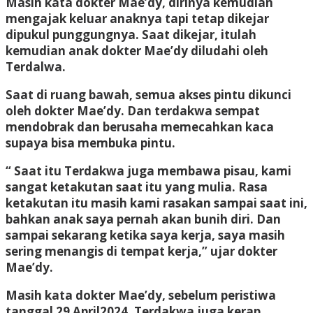
Masih kata dokter Mae’dy, dirinya kemudian
mengajak keluar anaknya tapi tetap dikejar
dipukul punggungnya. Saat dikejar, itulah
kemudian anak dokter Mae’dy diludahi oleh
Terdalwa.
Saat di ruang bawah, semua akses pintu dikunci
oleh dokter Mae’dy. Dan terdakwa sempat
mendobrak dan berusaha memecahkan kaca
supaya bisa membuka pintu.
“ Saat itu Terdakwa juga membawa pisau, kami
sangat ketakutan saat itu yang mulia. Rasa
ketakutan itu masih kami rasakan sampai saat ini,
bahkan anak saya pernah akan bunih diri. Dan
sampai sekarang ketika saya kerja, saya masih
sering menangis di tempat kerja,” ujar dokter
Mae’dy.
Masih kata dokter Mae’dy, sebelum peristiwa
tanggal 29 April2024. Terdakwa juga kerap