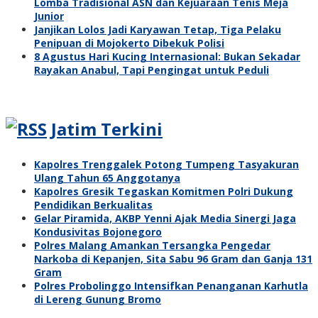
Lomba Tradisional ASN dan Kejuaraan Tenis Meja
Junior
Janjikan Lolos Jadi Karyawan Tetap, Tiga Pelaku
Penipuan di Mojokerto Dibekuk Polisi
8 Agustus Hari Kucing Internasional: Bukan Sekadar
Rayakan Anabul, Tapi Pengingat untuk Peduli
Jatim Terkini
Kapolres Trenggalek Potong Tumpeng Tasyakuran
Ulang Tahun 65 Anggotanya
Kapolres Gresik Tegaskan Komitmen Polri Dukung
Pendidikan Berkualitas
Gelar Piramida, AKBP Yenni Ajak Media Sinergi Jaga
Kondusivitas Bojonegoro
Polres Malang Amankan Tersangka Pengedar
Narkoba di Kepanjen, Sita Sabu 96 Gram dan Ganja 131
Gram
Polres Probolinggo Intensifkan Penanganan Karhutla
di Lereng Gunung Bromo