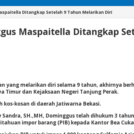
aitella Ditangkap Setelah 9 Tahun Melarikan Diri
s Maspaitella Ditangkap Sete
 yang melarikan diri selama 9 tahun, akhirnya berha
wa Timur dan Kejaksaan Negeri Tanjung Perak.
 kos-kosan di daerah Jatiwarna Bekasi.
my Sandra, SH.,MH, Dominggus telah dihukum 3 tahu
tahuan impor barang (PIB) kepada Kantor Bea Cuka