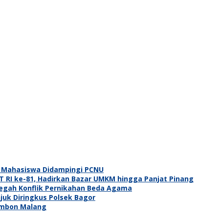
, Mahasiswa Didampingi PCNU
RI ke-81, Hadirkan Bazar UMKM hingga Panjat Pinang
egah Konflik Pernikahan Beda Agama
juk Diringkus Polsek Bagor
embon Malang