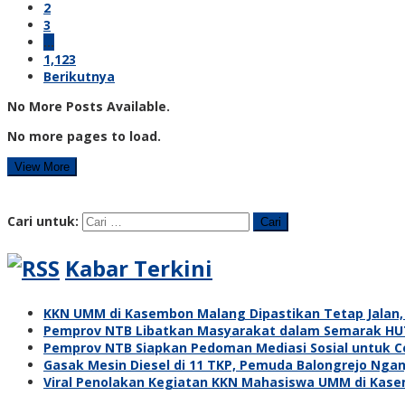
2
3
…
1,123
Berikutnya
No More Posts Available.
No more pages to load.
View More
Cari untuk:
Kabar Terkini
KKN UMM di Kasembon Malang Dipastikan Tetap Jalan
Pemprov NTB Libatkan Masyarakat dalam Semarak HUT 
Pemprov NTB Siapkan Pedoman Mediasi Sosial untuk C
Gasak Mesin Diesel di 11 TKP, Pemuda Balongrejo Ngan
Viral Penolakan Kegiatan KKN Mahasiswa UMM di Kas