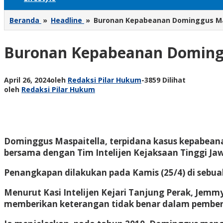
Beranda
»
Headline
»
Buronan Kepabeanan Dominggus Masp
Buronan Kepabeanan Dominggu
April 26, 2024
oleh
Redaksi Pilar Hukum
-
3859 Dilihat
oleh
Redaksi Pilar Hukum
Dominggus Maspaitella, terpidana kasus kepabeanan
bersama dengan Tim Intelijen Kejaksaan Tinggi Ja
Penangkapan dilakukan pada Kamis (25/4) di sebuah
Menurut Kasi Intelijen Kejari Tanjung Perak, Jem
memberikan keterangan tidak benar dalam pemberi