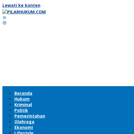
Lewati ke konten
Beranda
Hukum
Kriminal
Politik
Pemerintahan
Olahraga
Ekonomi
Lifestyle