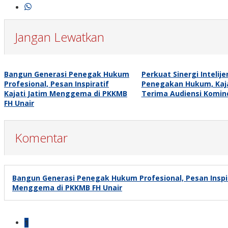
Jangan Lewatkan
Bangun Generasi Penegak Hukum
Perkuat Sinergi Intelij
Profesional, Pesan Inspiratif
Penegakan Hukum, Kaja
Kajati Jatim Menggema di PKKMB
Terima Audiensi Komin
FH Unair
Komentar
Bangun Generasi Penegak Hukum Profesional, Pesan Inspira
Menggema di PKKMB FH Unair
1