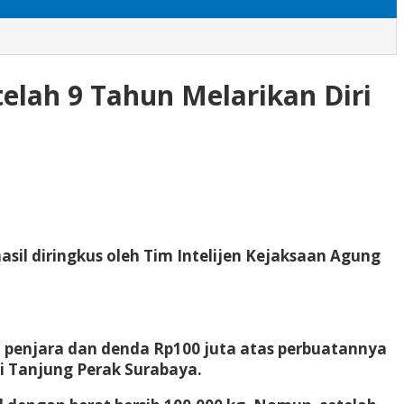
lah 9 Tahun Melarikan Diri
sil diringkus oleh Tim Intelijen Kejaksaan Agung
n penjara dan denda Rp100 juta atas perbuatannya
i Tanjung Perak Surabaya.