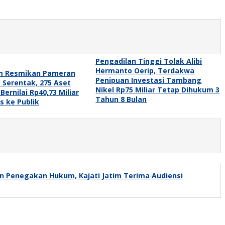
Pengadilan Tinggi Tolak Alibi
Hermanto Oerip, Terdakwa
im Resmikan Pameran
Penipuan Investasi Tambang
 Serentak, 275 Aset
Nikel Rp75 Miliar Tetap Dihukum 3
ernilai Rp40,73 Miliar
Tahun 8 Bulan
s ke Publik
dan Penegakan Hukum, Kajati Jatim Terima Audiensi