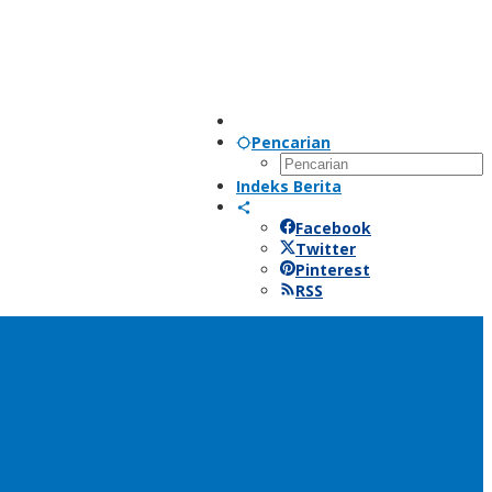
Pencarian
Indeks Berita
Facebook
Twitter
Pinterest
RSS