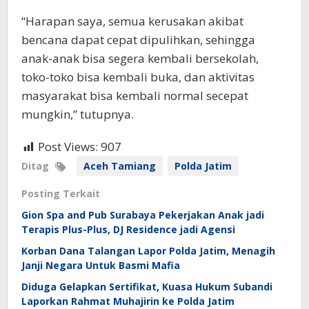
“Harapan saya, semua kerusakan akibat
bencana dapat cepat dipulihkan, sehingga
anak-anak bisa segera kembali bersekolah,
toko-toko bisa kembali buka, dan aktivitas
masyarakat bisa kembali normal secepat
mungkin,” tutupnya.
Post Views:
907
Ditag
Aceh Tamiang
Polda Jatim
Posting Terkait
Gion Spa and Pub Surabaya Pekerjakan Anak jadi
Terapis Plus-Plus, DJ Residence jadi Agensi
Korban Dana Talangan Lapor Polda Jatim, Menagih
Janji Negara Untuk Basmi Mafia
Diduga Gelapkan Sertifikat, Kuasa Hukum Subandi
Laporkan Rahmat Muhajirin ke Polda Jatim