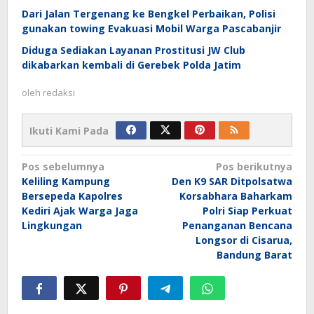
Dari Jalan Tergenang ke Bengkel Perbaikan, Polisi
gunakan towing Evakuasi Mobil Warga Pascabanjir
Diduga Sediakan Layanan Prostitusi JW Club
dikabarkan kembali di Gerebek Polda Jatim
oleh
redaksi
Ikuti Kami Pada
Navigasi
Pos sebelumnya
Pos berikutnya
Keliling Kampung
Den K9 SAR Ditpolsatwa
pos
Bersepeda Kapolres
Korsabhara Baharkam
Kediri Ajak Warga Jaga
Polri Siap Perkuat
Lingkungan
Penanganan Bencana
Longsor di Cisarua,
Bandung Barat