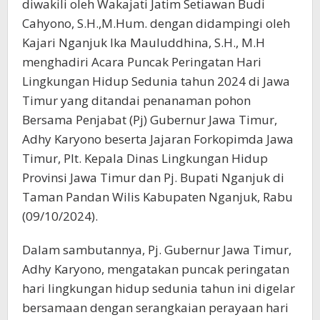
diwakili oleh Wakajati Jatim Setiawan Budi
Cahyono, S.H.,M.Hum. dengan didampingi oleh
Kajari Nganjuk Ika Mauluddhina, S.H., M.H
menghadiri Acara Puncak Peringatan Hari
Lingkungan Hidup Sedunia tahun 2024 di Jawa
Timur yang ditandai penanaman pohon
Bersama Penjabat (Pj) Gubernur Jawa Timur,
Adhy Karyono beserta Jajaran Forkopimda Jawa
Timur, Plt. Kepala Dinas Lingkungan Hidup
Provinsi Jawa Timur dan Pj. Bupati Nganjuk di
Taman Pandan Wilis Kabupaten Nganjuk, Rabu
(09/10/2024).
Dalam sambutannya, Pj. Gubernur Jawa Timur,
Adhy Karyono, mengatakan puncak peringatan
hari lingkungan hidup sedunia tahun ini digelar
bersamaan dengan serangkaian perayaan hari