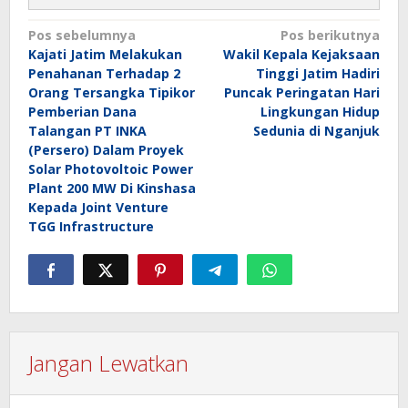
Navigasi
Pos sebelumnya
Pos berikutnya
Kajati Jatim Melakukan
Wakil Kepala Kejaksaan
pos
Penahanan Terhadap 2
Tinggi Jatim Hadiri
Orang Tersangka Tipikor
Puncak Peringatan Hari
Pemberian Dana
Lingkungan Hidup
Talangan PT INKA
Sedunia di Nganjuk
(Persero) Dalam Proyek
Solar Photovoltoic Power
Plant 200 MW Di Kinshasa
Kepada Joint Venture
TGG Infrastructure
Jangan Lewatkan