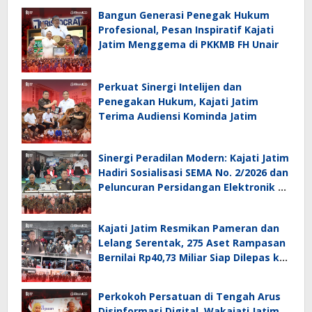
Bangun Generasi Penegak Hukum
Profesional, Pesan Inspiratif Kajati
Jatim Menggema di PKKMB FH Unair
Perkuat Sinergi Intelijen dan
Penegakan Hukum, Kajati Jatim
Terima Audiensi Kominda Jatim
Sinergi Peradilan Modern: Kajati Jatim
Hadiri Sosialisasi SEMA No. 2/2026 dan
Peluncuran Persidangan Elektronik di
PT Surabaya
Kajati Jatim Resmikan Pameran dan
Lelang Serentak, 275 Aset Rampasan
Bernilai Rp40,73 Miliar Siap Dilepas ke
Publik
Perkokoh Persatuan di Tengah Arus
Disinformasi Digital, Wakajati Jatim