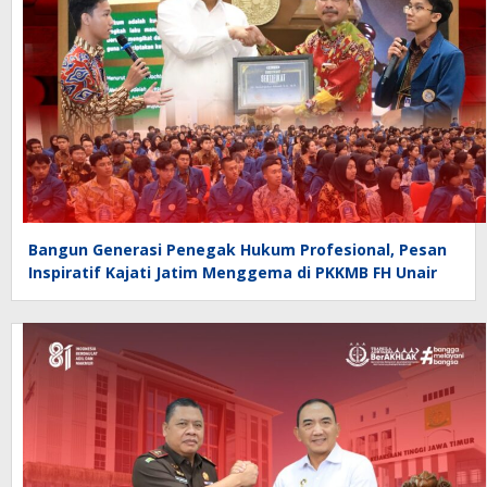
Bangun Generasi Penegak Hukum Profesional, Pesan
Inspiratif Kajati Jatim Menggema di PKKMB FH Unair