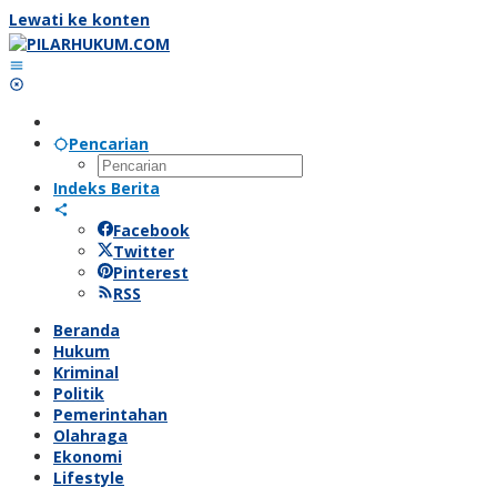
Lewati ke konten
Pencarian
Indeks Berita
Facebook
Twitter
Pinterest
RSS
Beranda
Hukum
Kriminal
Politik
Pemerintahan
Olahraga
Ekonomi
Lifestyle