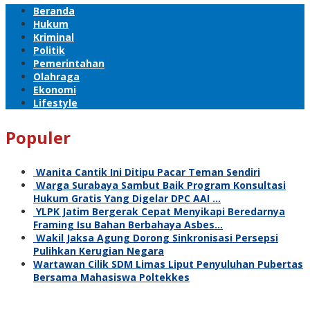
Beranda
Hukum
Kriminal
Politik
Pemerintahan
Olahraga
Ekonomi
Lifestyle
Populer
Wanita Cantik Ini Ditipu Pacar Teman Sendiri
Warga Surabaya Sambut Baik Program Konsultasi
Hukum Gratis Yang Digelar DPC AAI …
YLPK Jatim Bergerak Cepat Menyikapi Beredarnya
Framing Isu Bahan Berbahaya Asbes…
Wakil Jaksa Agung Dorong Sinkronisasi Persepsi
Pulihkan Kerugian Negara
Wartawan Cilik SDM Limas Liput Penyuluhan Pubertas
Bersama Mahasiswa Poltekkes