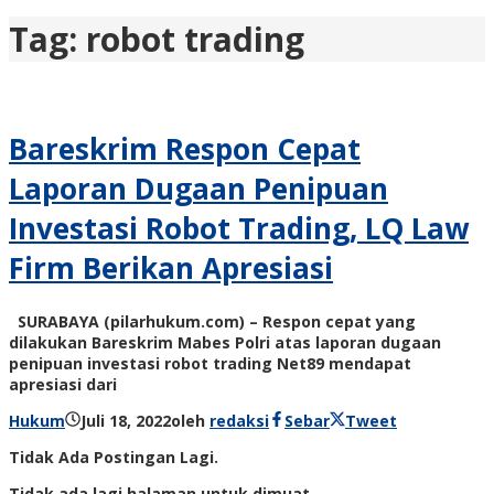
Tag:
robot trading
Bareskrim Respon Cepat
Laporan Dugaan Penipuan
Investasi Robot Trading, LQ Law
Firm Berikan Apresiasi
SURABAYA (pilarhukum.com) – Respon cepat yang
dilakukan Bareskrim Mabes Polri atas laporan dugaan
penipuan investasi robot trading Net89 mendapat
apresiasi dari
Hukum
Juli 18, 2022
oleh
redaksi
Sebar
Tweet
Tidak Ada Postingan Lagi.
Tidak ada lagi halaman untuk dimuat.