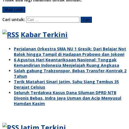
Muat Lebih
Cari untuk:
Kabar Terkini
Perjalanan Orkestra SMA NU 1 Gresik: Dari Belajar Not
Balok hingga Tampil di Hadapan Prabowo dan Jokowi
6 Agustus Hari Keantariksaan Nasional: Tonggak
Kemandirian Indonesia Menjelajah Ruang Angkasa
Salah gabung Trabzonspor, Bebas Transfer-Kontrak 2
Tahun
Terik Matahari Sinari Jatim, Suhu Siang Tembus 35
Derajat Celsius
Seluruh Terdakwa Kasus Dana Siluman DPRD NTB
Divonis Bebas, Indra Jaya Usman dan Acip Menyusul
Hamdan Kasim
Jatim Terkini