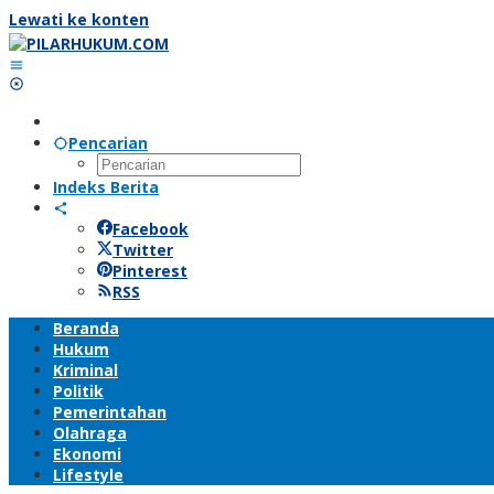
Lewati ke konten
Pencarian
Indeks Berita
Facebook
Twitter
Pinterest
RSS
Beranda
Hukum
Kriminal
Politik
Pemerintahan
Olahraga
Ekonomi
Lifestyle