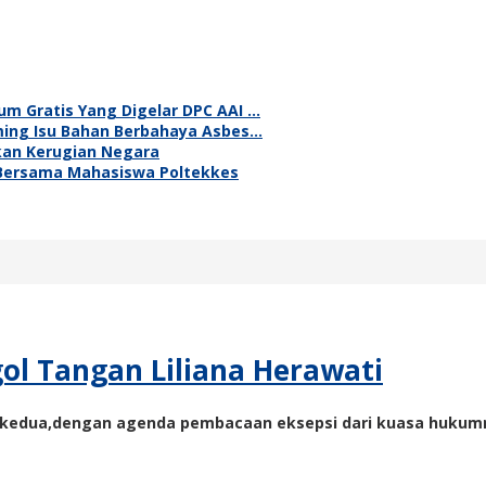
m Gratis Yang Digelar DPC AAI …
ming Isu Bahan Berbahaya Asbes…
hkan Kerugian Negara
 Bersama Mahasiswa Poltekkes
gol Tangan Liliana Herawati
g kedua,dengan agenda pembacaan eksepsi dari kuasa hukumny