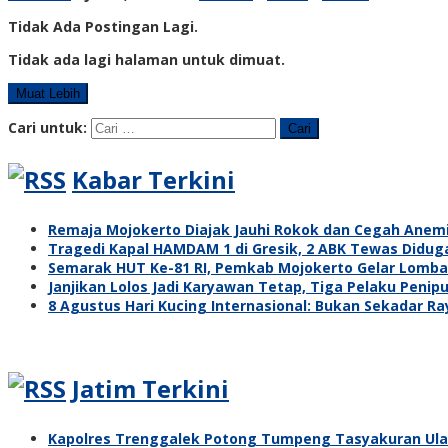
Tidak Ada Postingan Lagi.
Tidak ada lagi halaman untuk dimuat.
Muat Lebih
Cari untuk:
Kabar Terkini
Remaja Mojokerto Diajak Jauhi Rokok dan Cegah Anem
Tragedi Kapal HAMDAM 1 di Gresik, 2 ABK Tewas Didug
Semarak HUT Ke-81 RI, Pemkab Mojokerto Gelar Lomba 
Janjikan Lolos Jadi Karyawan Tetap, Tiga Pelaku Penipu
8 Agustus Hari Kucing Internasional: Bukan Sekadar R
Jatim Terkini
Kapolres Trenggalek Potong Tumpeng Tasyakuran Ul