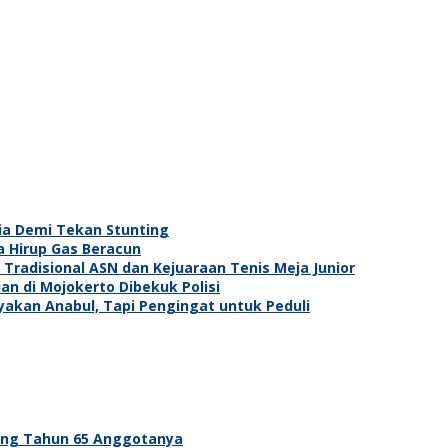
ia Demi Tekan Stunting
a Hirup Gas Beracun
Tradisional ASN dan Kejuaraan Tenis Meja Junior
an di Mojokerto Dibekuk Polisi
ayakan Anabul, Tapi Pengingat untuk Peduli
ang Tahun 65 Anggotanya