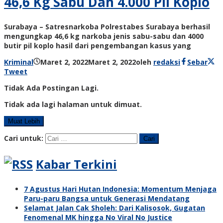
46,6 Kg Sabu Dan 4.000 Pil Koplo
Surabaya – Satresnarkoba Polrestabes Surabaya berhasil
mengungkap 46,6 kg narkoba jenis sabu-sabu dan 4000
butir pil koplo hasil dari pengembangan kasus yang
Kriminal
Maret 2, 2022
Maret 2, 2022
oleh
redaksi
Sebar
Tweet
Tidak Ada Postingan Lagi.
Tidak ada lagi halaman untuk dimuat.
Muat Lebih
Cari untuk:
Kabar Terkini
7 Agustus Hari Hutan Indonesia: Momentum Menjaga
Paru-paru Bangsa untuk Generasi Mendatang
Selamat Jalan Cak Sholeh: Dari Kalisosok, Gugatan
Fenomenal MK hingga No Viral No Justice