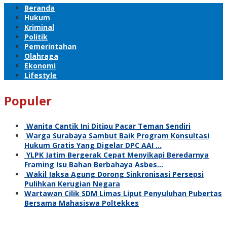
Beranda
Hukum
Kriminal
Politik
Pemerintahan
Olahraga
Ekonomi
Lifestyle
Populer
Wanita Cantik Ini Ditipu Pacar Teman Sendiri
Warga Surabaya Sambut Baik Program Konsultasi
Hukum Gratis Yang Digelar DPC AAI …
YLPK Jatim Bergerak Cepat Menyikapi Beredarnya
Framing Isu Bahan Berbahaya Asbes…
Wakil Jaksa Agung Dorong Sinkronisasi Persepsi
Pulihkan Kerugian Negara
Wartawan Cilik SDM Limas Liput Penyuluhan Pubertas
Bersama Mahasiswa Poltekkes