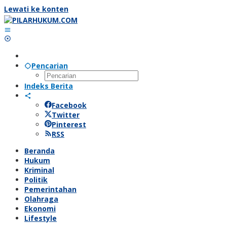
Lewati ke konten
Pencarian
Indeks Berita
Facebook
Twitter
Pinterest
RSS
Beranda
Hukum
Kriminal
Politik
Pemerintahan
Olahraga
Ekonomi
Lifestyle