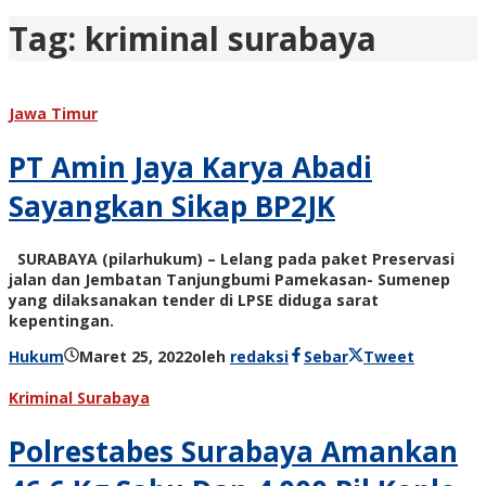
Tag:
kriminal surabaya
Jawa Timur
PT Amin Jaya Karya Abadi
Sayangkan Sikap BP2JK
SURABAYA (pilarhukum) – Lelang pada paket Preservasi
jalan dan Jembatan Tanjungbumi Pamekasan- Sumenep
yang dilaksanakan tender di LPSE diduga sarat
kepentingan.
Hukum
Maret 25, 2022
oleh
redaksi
Sebar
Tweet
Kriminal Surabaya
Polrestabes Surabaya Amankan