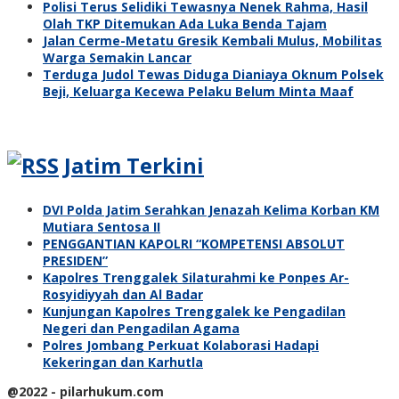
Polisi Terus Selidiki Tewasnya Nenek Rahma, Hasil
Olah TKP Ditemukan Ada Luka Benda Tajam
Jalan Cerme-Metatu Gresik Kembali Mulus, Mobilitas
Warga Semakin Lancar
Terduga Judol Tewas Diduga Dianiaya Oknum Polsek
Beji, Keluarga Kecewa Pelaku Belum Minta Maaf
Jatim Terkini
DVI Polda Jatim Serahkan Jenazah Kelima Korban KM
Mutiara Sentosa II
PENGGANTIAN KAPOLRI “KOMPETENSI ABSOLUT
PRESIDEN”
Kapolres Trenggalek Silaturahmi ke Ponpes Ar-
Rosyidiyyah dan Al Badar
Kunjungan Kapolres Trenggalek ke Pengadilan
Negeri dan Pengadilan Agama
Polres Jombang Perkuat Kolaborasi Hadapi
Kekeringan dan Karhutla
@2022 - pilarhukum.com