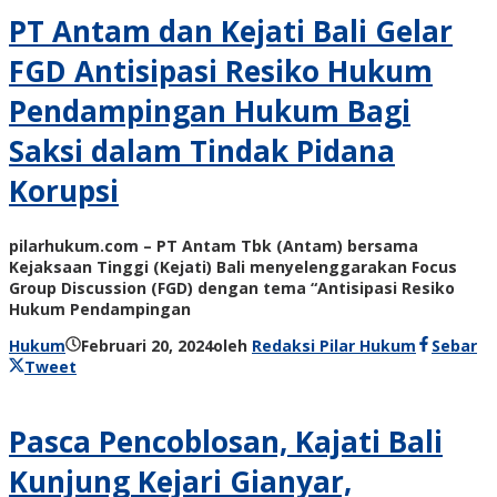
PT Antam dan Kejati Bali Gelar
FGD Antisipasi Resiko Hukum
Pendampingan Hukum Bagi
Saksi dalam Tindak Pidana
Korupsi
pilarhukum.com – PT Antam Tbk (Antam) bersama
Kejaksaan Tinggi (Kejati) Bali menyelenggarakan Focus
Group Discussion (FGD) dengan tema “Antisipasi Resiko
Hukum Pendampingan
Hukum
Februari 20, 2024
oleh
Redaksi Pilar Hukum
Sebar
Tweet
Pasca Pencoblosan, Kajati Bali
Kunjung Kejari Gianyar,