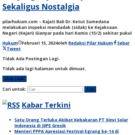
Sekaligus Nostalgia
pilarhukum.com – Kajati Bali Dr. Ketut Sumedana
melakukan inspeksi mendadak (sidak) ke Kejaksaan
Negeri (Kejari) Gianyar pada hari Kamis (15/2) sekitar pukul
Hukum
Februari 15, 2024
oleh
Redaksi Pilar Hukum
Sebar
Tweet
Tidak Ada Postingan Lagi.
Tidak ada lagi halaman untuk dimuat.
Muat Lebih
Cari untuk:
Kabar Terkini
Satu Orang Terluka Akibat Kebakaran PT Xinyi Solar
Indonesia di JIIPE Gresik
Menteri PPPA Apresiasi Festival Egrang ke-14 di