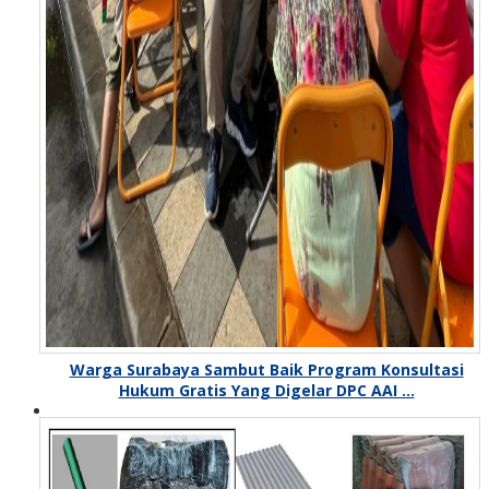
Warga Surabaya Sambut Baik Program Konsultasi
Hukum Gratis Yang Digelar DPC AAI …