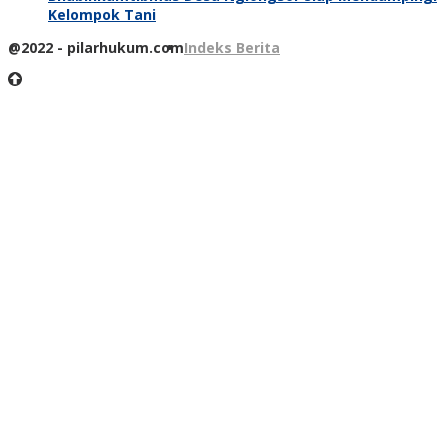
Kelompok Tani
@2022 - pilarhukum.com
Indeks Berita