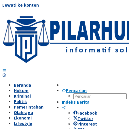
Lewati ke konten
Beranda
Hukum
Pencarian
Kriminal
Politik
Indeks Berita
Pemerintahan
Olahraga
Facebook
Ekonomi
Twitter
Lifestyle
Pinterest