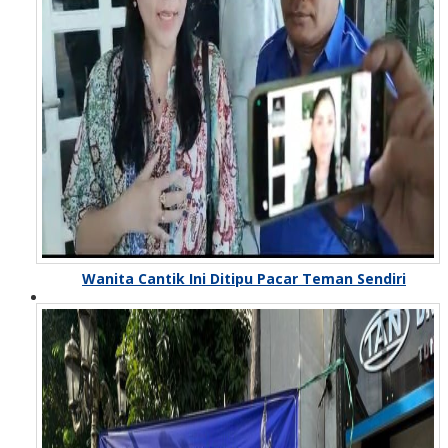
Wanita Cantik Ini Ditipu Pacar Teman Sendiri