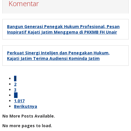
Komentar
Bangun Generasi Penegak Hukum Profesional, Pesan
Inspiratif Kajati Jatim Menggema di PKKMB FH Unair
Perkuat Sinergi Intelijen dan Penegakan Hukum,
Kajati Jatim Terima Audiensi Kominda Jatim
1
2
3
…
1,017
Berikutnya
No More Posts Available.
No more pages to load.