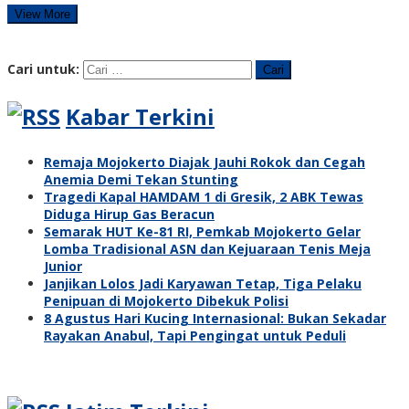
View More
Cari untuk:
Kabar Terkini
Remaja Mojokerto Diajak Jauhi Rokok dan Cegah
Anemia Demi Tekan Stunting
Tragedi Kapal HAMDAM 1 di Gresik, 2 ABK Tewas
Diduga Hirup Gas Beracun
Semarak HUT Ke-81 RI, Pemkab Mojokerto Gelar
Lomba Tradisional ASN dan Kejuaraan Tenis Meja
Junior
Janjikan Lolos Jadi Karyawan Tetap, Tiga Pelaku
Penipuan di Mojokerto Dibekuk Polisi
8 Agustus Hari Kucing Internasional: Bukan Sekadar
Rayakan Anabul, Tapi Pengingat untuk Peduli