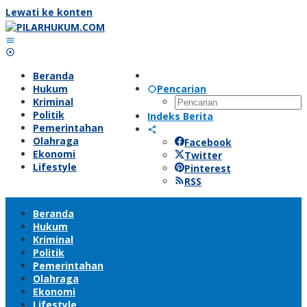
Lewati ke konten
Beranda
Hukum
Pencarian
Kriminal
Politik
Indeks Berita
Pemerintahan
Olahraga
Facebook
Ekonomi
Twitter
Lifestyle
Pinterest
RSS
Beranda
Hukum
Kriminal
Politik
Pemerintahan
Olahraga
Ekonomi
Lifestyle