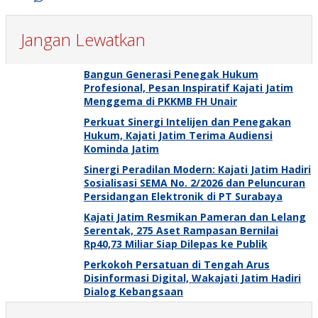
Jangan Lewatkan
Bangun Generasi Penegak Hukum
Profesional, Pesan Inspiratif Kajati Jatim
Menggema di PKKMB FH Unair
Perkuat Sinergi Intelijen dan Penegakan
Hukum, Kajati Jatim Terima Audiensi
Kominda Jatim
Sinergi Peradilan Modern: Kajati Jatim Hadiri
Sosialisasi SEMA No. 2/2026 dan Peluncuran
Persidangan Elektronik di PT Surabaya
Kajati Jatim Resmikan Pameran dan Lelang
Serentak, 275 Aset Rampasan Bernilai
Rp40,73 Miliar Siap Dilepas ke Publik
Perkokoh Persatuan di Tengah Arus
Disinformasi Digital, Wakajati Jatim Hadiri
Dialog Kebangsaan