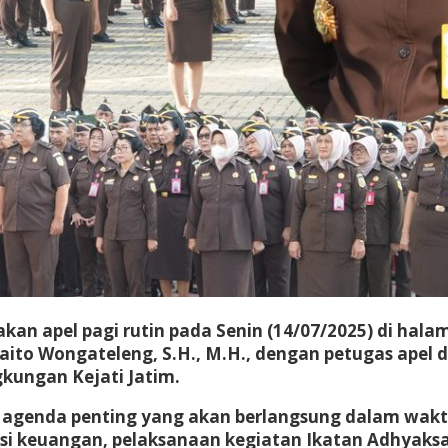
n apel pagi rutin pada Senin (14/07/2025) di halaman
aito Wongateleng, S.H., M.H., dengan petugas apel 
ngkungan Kejati Jatim.
genda penting yang akan berlangsung dalam waktu
si keuangan, pelaksanaan kegiatan Ikatan Adhyaksa 