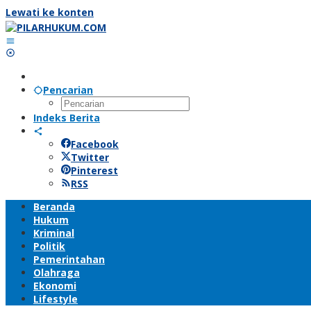
Lewati ke konten
Pencarian
Indeks Berita
Facebook
Twitter
Pinterest
RSS
Beranda
Hukum
Kriminal
Politik
Pemerintahan
Olahraga
Ekonomi
Lifestyle