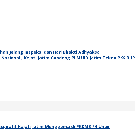
ahan Jelang Inspeksi dan Hari Bhakti Adhyaksa
k Nasional , Kejati Jatim Gandeng PLN UID Jatim Teken PKS RU
spiratif Kajati Jatim Menggema di PKKMB FH Unair