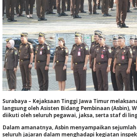
Surabaya – Kejaksaan Tinggi Jawa Timur melaksanaka
langsung oleh Asisten Bidang Pembinaan (Asbin), W
diikuti oleh seluruh pegawai, jaksa, serta staf di li
Dalam amanatnya, Asbin menyampaikan sejumlah a
seluruh jajaran dalam menghadapi kegiatan inspek