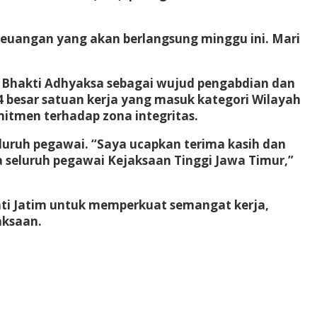
keuangan yang akan berlangsung minggu ini. Mari
ri Bhakti Adhyaksa sebagai wujud pengabdian dan
4 besar satuan kerja yang masuk kategori Wilayah
mitmen terhadap zona integritas.
uruh pegawai. “Saya ucapkan terima kasih dan
seluruh pegawai Kejaksaan Tinggi Jawa Timur,”
jati Jatim untuk memperkuat semangat kerja,
aksaan.