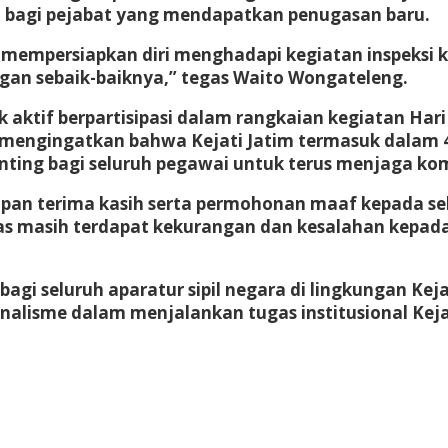
n bagi pejabat yang mendapatkan penugasan baru.
 mempersiapkan diri menghadapi kegiatan inspeksi 
dengan sebaik-baiknya,” tegas Waito Wongateleng.
k aktif berpartisipasi dalam rangkaian kegiatan Ha
to mengingatkan bahwa Kejati Jatim termasuk dalam 
enting bagi seluruh pegawai untuk terus menjaga ko
pan terima kasih serta permohonan maaf kepada sel
 masih terdapat kekurangan dan kesalahan kepada 
agi seluruh aparatur sipil negara di lingkungan Ke
onalisme dalam menjalankan tugas institusional Kej