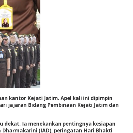
 kantor Kejati Jatim. Apel kali ini dipimpin
dari jajaran Bidang Pembinaan Kejati Jatim dan
 dekat. Ia menekankan pentingnya kesiapan
Dharmakarini (IAD), peringatan Hari Bhakti