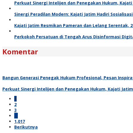
Perkuat Sinergi Intelijen dan Penegakan Hukum, Kajat
Sinergi Peradilan Modern: Kajati Jatim Hadiri Sosialis
Kajati Jatim Resmikan Pameran dan Lelang Serentak, 27
Perkokoh Persatuan di Tengah Arus Disinformasi Digita
Komentar
Bangun Generasi Penegak Hukum Profesional, Pesan Inspira
Perkuat Sinergi Intelijen dan Penegakan Hukum, Kajati Jati
1
2
3
…
1,017
Berikutnya