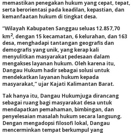
memastikan penegakan hukum yang cepat, tepat,
serta berorientasi pada keadilan, kepastian, dan
kemanfaatan hukum di tingkat desa.
“Wilayah Kabupaten Sanggau seluas 12.857,70
2
km
, dengan 15 kecamatan, 6 kelurahan, dan 163
desa, menghadapi tantangan geografis dan
demografis yang unik, yang kerap kali
menyulitkan masyarakat pedesaan dalam
mengakses layanan hukum. Oleh karena itu,
Dangau Hukum
hadir sebagai solusi untuk
mendekatkan layanan hukum kepada
masyarakat,” ujar Kajati Kalimantan Barat.
Tak hanya itu,
Dangau Hukum
juga dirancang
sebagai ruang bagi masyarakat desa untuk
mendapatkan pemahaman, bimbingan, dan
penyelesaian masalah hukum secara langsung.
Dengan mengadopsi filosofi lokal, Dangau
mencerminkan tempat berkumpul yang