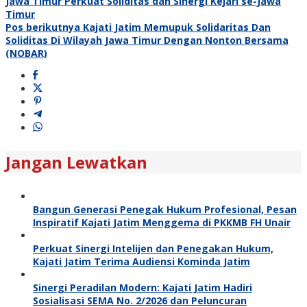
Jawa Timur Perkuat Soliditas dan Sinergi Kejari se-Jawa
Timur
Pos berikutnya
Kajati Jatim Memupuk Solidaritas Dan
Soliditas Di Wilayah Jawa Timur Dengan Nonton Bersama
(NOBAR)
Jangan Lewatkan
Bangun Generasi Penegak Hukum Profesional, Pesan
Inspiratif Kajati Jatim Menggema di PKKMB FH Unair
Perkuat Sinergi Intelijen dan Penegakan Hukum,
Kajati Jatim Terima Audiensi Kominda Jatim
Sinergi Peradilan Modern: Kajati Jatim Hadiri
Sosialisasi SEMA No. 2/2026 dan Peluncuran