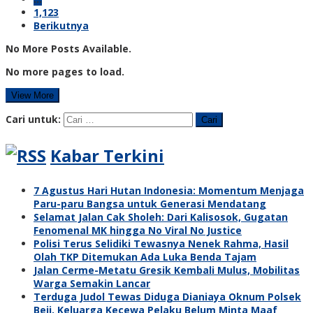
1,123
Berikutnya
No More Posts Available.
No more pages to load.
View More
Cari untuk:
Kabar Terkini
7 Agustus Hari Hutan Indonesia: Momentum Menjaga
Paru-paru Bangsa untuk Generasi Mendatang
Selamat Jalan Cak Sholeh: Dari Kalisosok, Gugatan
Fenomenal MK hingga No Viral No Justice
Polisi Terus Selidiki Tewasnya Nenek Rahma, Hasil
Olah TKP Ditemukan Ada Luka Benda Tajam
Jalan Cerme-Metatu Gresik Kembali Mulus, Mobilitas
Warga Semakin Lancar
Terduga Judol Tewas Diduga Dianiaya Oknum Polsek
Beji, Keluarga Kecewa Pelaku Belum Minta Maaf