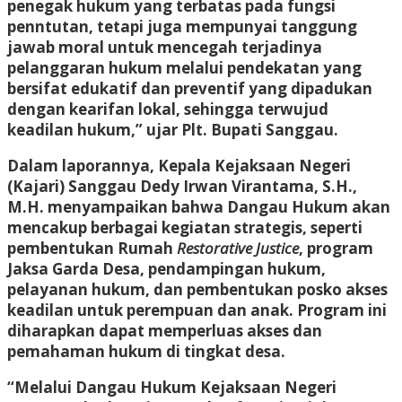
penegak hukum yang terbatas pada fungsi
penntutan, tetapi juga mempunyai tanggung
jawab moral untuk mencegah terjadinya
pelanggaran hukum melalui pendekatan yang
bersifat edukatif dan preventif yang dipadukan
dengan kearifan lokal, sehingga terwujud
keadilan hukum,” ujar Plt. Bupati Sanggau.
Dalam laporannya, Kepala Kejaksaan Negeri
(Kajari) Sanggau Dedy Irwan Virantama, S.H.,
M.H. menyampaikan bahwa Dangau Hukum akan
mencakup berbagai kegiatan strategis, seperti
pembentukan
Rumah
Restorative Justice
, program
Jaksa Garda Desa
,
pendampingan hukum
,
pelayanan hukum
, dan
pembentukan posko akses
keadilan untuk perempuan dan anak
. Program ini
diharapkan dapat memperluas akses dan
pemahaman hukum di tingkat desa.
“Melalui Dangau Hukum Kejaksaan Negeri