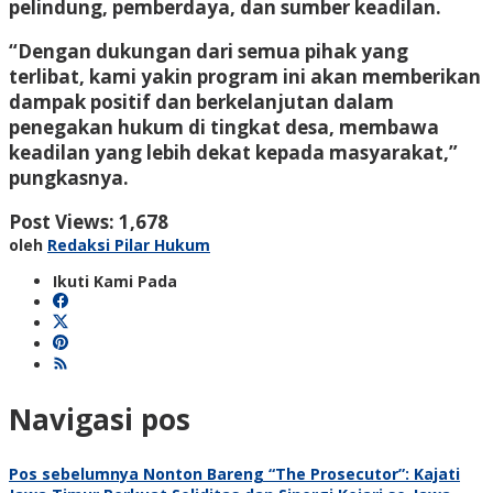
pelindung, pemberdaya, dan sumber keadilan.
“Dengan dukungan dari semua pihak yang
terlibat, kami yakin program ini akan memberikan
dampak positif dan berkelanjutan dalam
penegakan hukum di tingkat desa, membawa
keadilan yang lebih dekat kepada masyarakat,”
pungkasnya.
Post Views:
1,678
oleh
Redaksi Pilar Hukum
Ikuti Kami Pada
Navigasi pos
Pos sebelumnya
Nonton Bareng “The Prosecutor”: Kajati