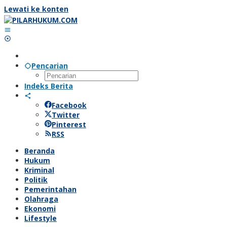
Lewati ke konten
Pencarian
Indeks Berita
Facebook
Twitter
Pinterest
RSS
Beranda
Hukum
Kriminal
Politik
Pemerintahan
Olahraga
Ekonomi
Lifestyle