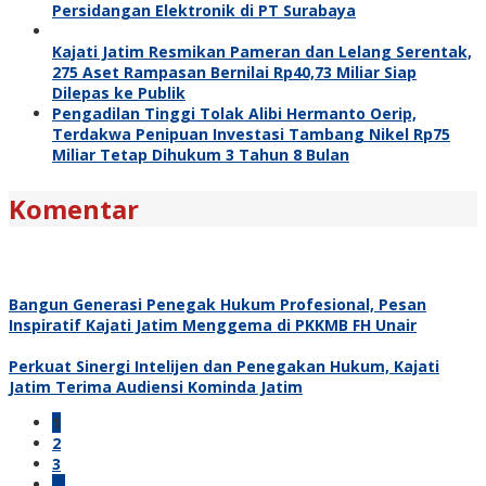
Persidangan Elektronik di PT Surabaya
Kajati Jatim Resmikan Pameran dan Lelang Serentak,
275 Aset Rampasan Bernilai Rp40,73 Miliar Siap
Dilepas ke Publik
Pengadilan Tinggi Tolak Alibi Hermanto Oerip,
Terdakwa Penipuan Investasi Tambang Nikel Rp75
Miliar Tetap Dihukum 3 Tahun 8 Bulan
Komentar
Bangun Generasi Penegak Hukum Profesional, Pesan
Inspiratif Kajati Jatim Menggema di PKKMB FH Unair
Perkuat Sinergi Intelijen dan Penegakan Hukum, Kajati
Jatim Terima Audiensi Kominda Jatim
1
2
3
…