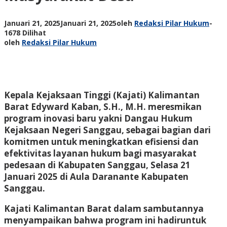
Januari 21, 2025
Januari 21, 2025
oleh
Redaksi Pilar Hukum
-
1678 Dilihat
oleh
Redaksi Pilar Hukum
Kepala Kejaksaan Tinggi (Kajati) Kalimantan
Barat Edyward Kaban, S.H., M.H. meresmikan
program inovasi baru yakni
Dangau Hukum
Kejaksaan Negeri Sanggau
, sebagai bagian dari
komitmen untuk meningkatkan efisiensi dan
efektivitas layanan hukum bagi masyarakat
pedesaan di Kabupaten Sanggau, Selasa 21
Januari 2025 di Aula Daranante Kabupaten
Sanggau.
Kajati Kalimantan Barat dalam sambutannya
menyampaikan bahwa program ini hadiruntuk