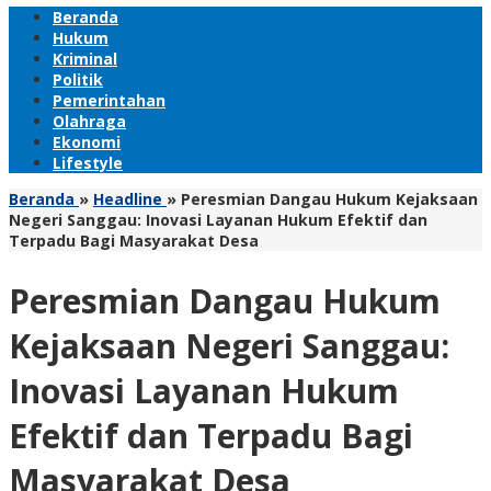
Beranda
Hukum
Kriminal
Politik
Pemerintahan
Olahraga
Ekonomi
Lifestyle
Beranda
»
Headline
»
Peresmian Dangau Hukum Kejaksaan
Negeri Sanggau: Inovasi Layanan Hukum Efektif dan
Terpadu Bagi Masyarakat Desa
Peresmian Dangau Hukum
Kejaksaan Negeri Sanggau:
Inovasi Layanan Hukum
Efektif dan Terpadu Bagi
Masyarakat Desa