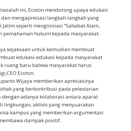
masalah ini, Ecoton mendorong upaya edukasi
if dan mengapresiasi langkah-langkah yang
i Jatim seperti menginisiasi “Sahabat Alam,
n pemahaman hukum kepada masyarakat.
upaya kejaksaan untuk kemudian membuat
mbuat edukasi-edukasi kepada masyarakat
k ruang baru bahwa masyarakat harus
igi,CEO Ecoton.
Suparto Wijaya memberikan apresiasinya
ihak yang berkontribusi pada pelestarian
 dengan adanya kolaborasi antara aparat
i lingkungan, aktivis yang menyuarakan
unia kampus yang memberikan argumentasi
 membawa dampak positif.