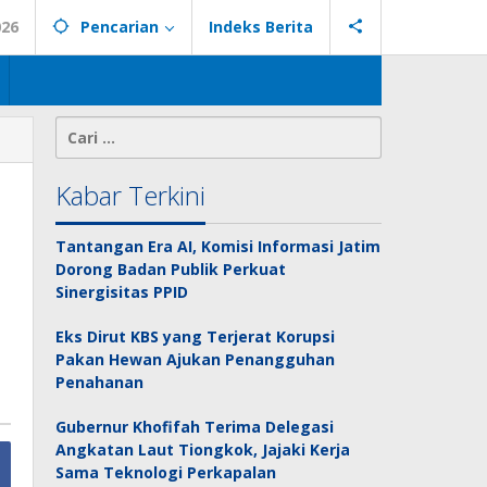
026
Pencarian
Indeks Berita
Cari
untuk:
Kabar Terkini
Tantangan Era AI, Komisi Informasi Jatim
Dorong Badan Publik Perkuat
Sinergisitas PPID
Eks Dirut KBS yang Terjerat Korupsi
Pakan Hewan Ajukan Penangguhan
Penahanan
Gubernur Khofifah Terima Delegasi
Angkatan Laut Tiongkok, Jajaki Kerja
Sama Teknologi Perkapalan