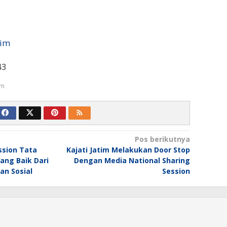
tim
43
um
Pos berikutnya
ssion Tata
Kajati Jatim Melakukan Door Stop
ang Baik Dari
Dengan Media National Sharing
an Sosial
Session