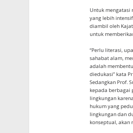
Untuk mengatasi 
yang lebih intens
diambil oleh Kajat
untuk memberika
“Perlu literasi, 
sahabat alam, me
adalah membentu
diedukasi” kata Pr
Sedangkan Prof. 
kepada berbagai p
lingkungan karena
hukum yang pedul
lingkungan dan d
konseptual, akan