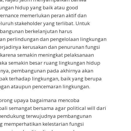
ungan hidup yang baik atau good
vernance memerlukan peran aktif dan
seluruh stakeholder yang terlibat. Untuk
angunan berkelanjutan harus
 perlindungan dan pengelolaan lingkungan
erjadinya kerusakan dan penurunan fungsi
 karena semakin meningkat pelaksanaan
a semakin besar ruang lingkungan hidup
tinya, pembangunan pada akhirnya akan
k terhadap lingkungan, baik yang berupa
ngan ataupun pencemaran lingkungan.
dorong upaya bagaimana mencoba
i semangat bersama agar political will dari
 mendukung terwujudnya pembangunan
g memperhatikan kelestarian fungsi