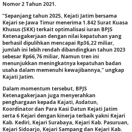
Nomor 2 Tahun 2021.
“Sepanjang tahun 2025, Kejati Jatim bersama
Kejari se-Jawa Timur menerima 1.842 Surat Kuasa
Khusus (SKK) terkait optimalisasi iuran BPJS
Ketenagakerjaan dengan nilai kepatuhan yang
berhasil dipulihkan mencapai Rp36,22 miliar,
jumlah ini lebih rendah dibandingkan tahun 2023
sebesar Rp66,76 miliar, Namun tren ini
menunjukkan meningkatnya kepatuhan badan
usaha dalam memenuhi kewajibannya,” ungkap
Kajati Jatim.
Dalam momentum tersebut, BPJS
Ketenagakerjaan juga menyerahkan
penghargaan kepada Kajati, Asdatun,
Koordinator dan Para Kasi Datun Kejati Jatim
serta 6 Kejari dengan kinerja terbaik yakni Kejari
Kab. Kediri, Kejari Surabaya, Kejari Kab. Pasuruan,
Kejari Sidoarjo, Kejari Sampang dan Kejari Kab.