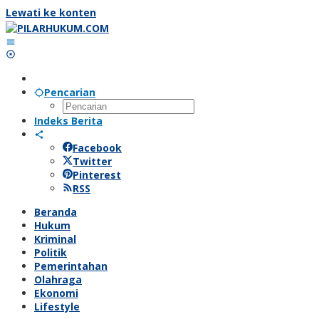
Lewati ke konten
Pencarian
Indeks Berita
Facebook
Twitter
Pinterest
RSS
Beranda
Hukum
Kriminal
Politik
Pemerintahan
Olahraga
Ekonomi
Lifestyle