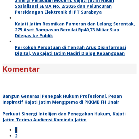
Sinergi Peradilan Modern: Kajati Jatim Hadiri
Sosialisasi SEMA No. 2/2026 dan Peluncuran
Persidangan Elektronik di PT Surabaya
Kajati Jatim Resmikan Pameran dan Lelang Serentak,
275 Aset Rampasan Bernilai Rp40,73 Miliar Siap
Dilepas ke Publik
Perkokoh Persatuan di Tengah Arus Disinformasi
Digital, Wakajati Jatim Hadiri Dialog Kebangsaan
Komentar
Bangun Generasi Penegak Hukum Profesional, Pesan
Inspiratif Kajati Jatim Menggema di PKKMB FH Unair
Perkuat Sinergi Intelijen dan Penegakan Hukum, Kajati
Jatim Terima Audiensi Kominda Jatim
1
2