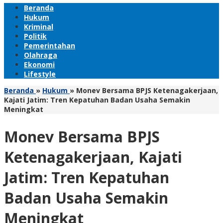
Beranda
Hukum
Kriminal
Politik
Pemerintahan
Olahraga
Ekonomi
Lifestyle
Beranda
»
Hukum
»
Monev Bersama BPJS Ketenagakerjaan,
Kajati Jatim: Tren Kepatuhan Badan Usaha Semakin
Meningkat
Monev Bersama BPJS
Ketenagakerjaan, Kajati
Jatim: Tren Kepatuhan
Badan Usaha Semakin
Meningkat