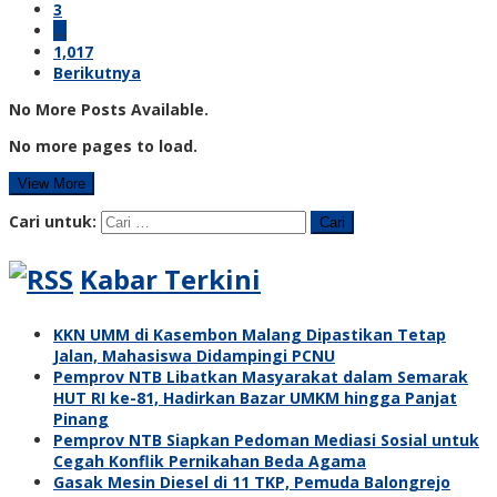
3
…
1,017
Berikutnya
No More Posts Available.
No more pages to load.
View More
Cari untuk:
Kabar Terkini
KKN UMM di Kasembon Malang Dipastikan Tetap
Jalan, Mahasiswa Didampingi PCNU
Pemprov NTB Libatkan Masyarakat dalam Semarak
HUT RI ke-81, Hadirkan Bazar UMKM hingga Panjat
Pinang
Pemprov NTB Siapkan Pedoman Mediasi Sosial untuk
Cegah Konflik Pernikahan Beda Agama
Gasak Mesin Diesel di 11 TKP, Pemuda Balongrejo