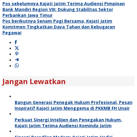
Pos sebelumnya
Kajati Jatim Terima Audiensi Pimpinan
Bank Mandiri Region VIII, Dukung Stabilitas Sektor
Perbankan Jawa Timur
Pos berikutnya
Senam Pagi Bersama, Kejati Jatim
Komitmen Tingkatkan Daya Tahan dan Kebugaran
Pegawai
Jangan Lewatkan
Bangun Generasi Penegak Hukum Profesional, Pesan
Inspiratif Kajati Jatim Menggema di PKKMB FH Unair
Perkuat Sinergi Intelijen dan Penegakan Hukum,
Kajati Jatim Terima Audiensi Kominda Jatim