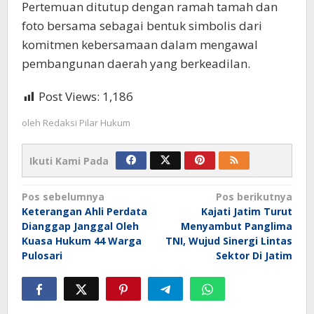
Pertemuan ditutup dengan ramah tamah dan
foto bersama sebagai bentuk simbolis dari
komitmen kebersamaan dalam mengawal
pembangunan daerah yang berkeadilan.
Post Views:
1,186
oleh
Redaksi Pilar Hukum
Ikuti Kami Pada
Navigasi
Pos sebelumnya
Pos berikutnya
Keterangan Ahli Perdata
Kajati Jatim Turut
pos
Dianggap Janggal Oleh
Menyambut Panglima
Kuasa Hukum 44 Warga
TNI, Wujud Sinergi Lintas
Pulosari
Sektor Di Jatim