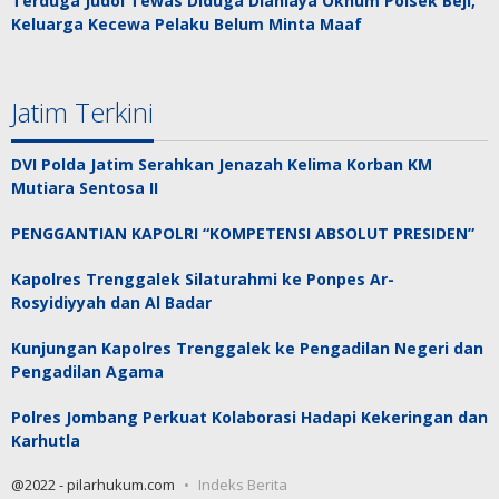
Terduga Judol Tewas Diduga Dianiaya Oknum Polsek Beji,
Keluarga Kecewa Pelaku Belum Minta Maaf
Jatim Terkini
DVI Polda Jatim Serahkan Jenazah Kelima Korban KM
Mutiara Sentosa II
PENGGANTIAN KAPOLRI “KOMPETENSI ABSOLUT PRESIDEN”
Kapolres Trenggalek Silaturahmi ke Ponpes Ar-
Rosyidiyyah dan Al Badar
Kunjungan Kapolres Trenggalek ke Pengadilan Negeri dan
Pengadilan Agama
Polres Jombang Perkuat Kolaborasi Hadapi Kekeringan dan
Karhutla
@2022 - pilarhukum.com
Indeks Berita