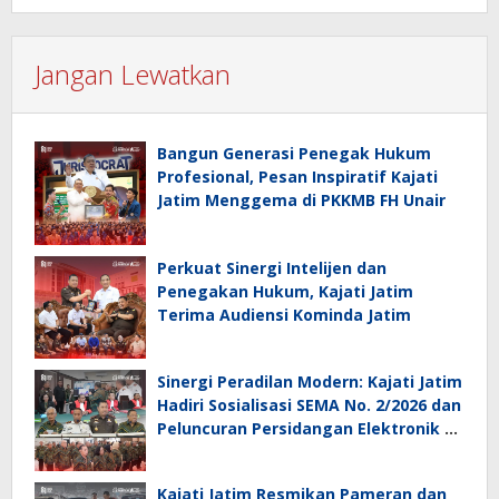
Jangan Lewatkan
Bangun Generasi Penegak Hukum
Profesional, Pesan Inspiratif Kajati
Jatim Menggema di PKKMB FH Unair
Perkuat Sinergi Intelijen dan
Penegakan Hukum, Kajati Jatim
Terima Audiensi Kominda Jatim
Sinergi Peradilan Modern: Kajati Jatim
Hadiri Sosialisasi SEMA No. 2/2026 dan
Peluncuran Persidangan Elektronik di
PT Surabaya
Kajati Jatim Resmikan Pameran dan