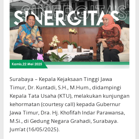
Surabaya – Kepala Kejaksaan Tinggi Jawa
Timur, Dr. Kuntadi, S.H., M.Hum., didampingi
Kepala Tata Usaha (KTU), melakukan kunjungan
kehormatan (courtesy call) kepada Gubernur
Jawa Timur, Dra. Hj. Khofifah Indar Parawansa,
M.Si., di Gedung Negara Grahadi, Surabaya.
Jum’at (16/05/2025).