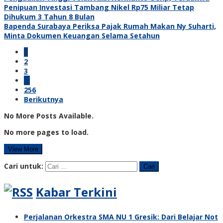
Penipuan Investasi Tambang Nikel Rp75 Miliar Tetap
Dihukum 3 Tahun 8 Bulan
Bapenda Surabaya Periksa Pajak Rumah Makan Ny Suharti,
Minta Dokumen Keuangan Selama Setahun
1
2
3
…
256
Berikutnya
No More Posts Available.
No more pages to load.
View More
Cari untuk:
Kabar Terkini
Perjalanan Orkestra SMA NU 1 Gresik: Dari Belajar Not