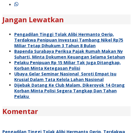
Jangan Lewatkan
Pengadilan Tinggi Tolak Alibi Hermanto Oerip,
Terdakwa Penipuan Investasi Tambang Nikel Rp75
Miliar Tetap Dihukum 3 Tahun 8 Bulan
Bapenda Surabaya Periksa Pajak Rumah Makan Ny
Suharti, Minta Dokumen Keuangan Selama Setahun
Pelaku Penipuan Rp 15 Miliar Tak Juga Ditangkap,
Korban Minta Ketegasan Polisi
Ubaya Gelar Seminar Nasional Soroti Empat Isu
Krusial Dalam Tata Kelola Lahan Nasional
Dijebak Datang Ke Club Malam, Dikeroyok 14 Orang
Korban Minta Polisi Segera Tangkap Dan Tahan
Pelaku
Komentar
Pengadilan Tinggi Tolak Alibi Hermanto Oerip, Terdakwa