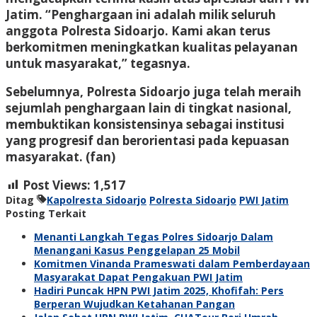
Jatim. “Penghargaan ini adalah milik seluruh
anggota Polresta Sidoarjo. Kami akan terus
berkomitmen meningkatkan kualitas pelayanan
untuk masyarakat,” tegasnya.
Sebelumnya, Polresta Sidoarjo juga telah meraih
sejumlah penghargaan lain di tingkat nasional,
membuktikan konsistensinya sebagai institusi
yang progresif dan berorientasi pada kepuasan
masyarakat.
(fan)
Post Views:
1,517
Ditag
Kapolresta Sidoarjo
Polresta Sidoarjo
PWI Jatim
Posting Terkait
Menanti Langkah Tegas Polres Sidoarjo Dalam
Menangani Kasus Penggelapan 25 Mobil
Komitmen Vinanda Prameswati dalam Pemberdayaan
Masyarakat Dapat Pengakuan PWI Jatim
Hadiri Puncak HPN PWI Jatim 2025, Khofifah: Pers
Berperan Wujudkan Ketahanan Pangan