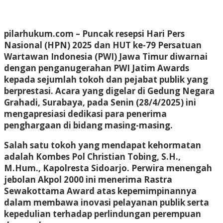
pilarhukum.com
– Puncak resepsi Hari Pers
Nasional (HPN) 2025 dan HUT ke-79 Persatuan
Wartawan Indonesia (PWI) Jawa Timur diwarnai
dengan penganugerahan PWI Jatim Awards
kepada sejumlah tokoh dan pejabat publik yang
berprestasi. Acara yang digelar di Gedung Negara
Grahadi, Surabaya, pada Senin (28/4/2025) ini
mengapresiasi dedikasi para penerima
penghargaan di bidang masing-masing.
Salah satu tokoh yang mendapat kehormatan
adalah Kombes Pol Christian Tobing, S.H.,
M.Hum., Kapolresta Sidoarjo. Perwira menengah
jebolan Akpol 2000 ini menerima Rastra
Sewakottama Award atas kepemimpinannya
dalam membawa inovasi pelayanan publik serta
kepedulian terhadap perlindungan perempuan