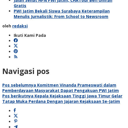
Jalan Sehat HPN PWI Jatim, CHATour Beri Umrah
Gratis
PWI Jatim Bekali Siswa Surabaya Keterampilan
Menulis Jurnalistik: From School to Newsroom
oleh
redaksi
Ikuti Kami Pada
Navigasi pos
Pos sebelumnya
Komitmen Vinanda Prameswati dalam
Pemberdayaan Masyarakat Dapat Pengakuan PWI Jatim
Pos berikutnya
Kepala Kejaksaan Tinggi Jawa Timur Gelar
Tatap Muka Perdana Dengan Jajaran Kejaksaan Se-Jatim