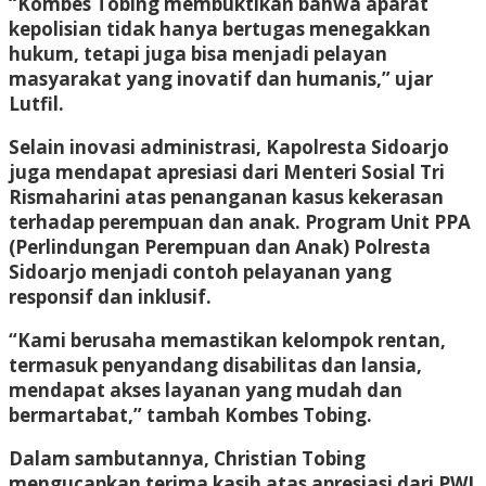
“Kombes Tobing membuktikan bahwa aparat
kepolisian tidak hanya bertugas menegakkan
hukum, tetapi juga bisa menjadi pelayan
masyarakat yang inovatif dan humanis,” ujar
Lutfil.
Selain inovasi administrasi, Kapolresta Sidoarjo
juga mendapat apresiasi dari Menteri Sosial Tri
Rismaharini atas penanganan kasus kekerasan
terhadap perempuan dan anak. Program Unit PPA
(Perlindungan Perempuan dan Anak) Polresta
Sidoarjo menjadi contoh pelayanan yang
responsif dan inklusif.
“Kami berusaha memastikan kelompok rentan,
termasuk penyandang disabilitas dan lansia,
mendapat akses layanan yang mudah dan
bermartabat,” tambah Kombes Tobing.
Dalam sambutannya, Christian Tobing
mengucapkan terima kasih atas apresiasi dari PWI