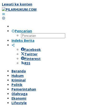
Lewati ke konten
Pencarian
Indeks Berita
Facebook
Twitter
Pinterest
RSS
Beranda
Hukum
Kriminal
Politik
Pemerintahan
Olahraga
Ekonomi
Lifestyle