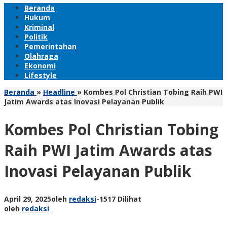
Beranda
Hukum
Kriminal
Politik
Pemerintahan
Olahraga
Ekonomi
Lifestyle
Beranda
»
Headline
»
Kombes Pol Christian Tobing Raih PWI
Jatim Awards atas Inovasi Pelayanan Publik
Kombes Pol Christian Tobing
Raih PWI Jatim Awards atas
Inovasi Pelayanan Publik
April 29, 2025
oleh
redaksi
-
1517 Dilihat
oleh
redaksi