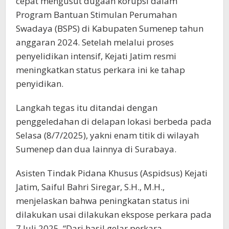
cepat mengusut dugaan korupsi dalam
Program Bantuan Stimulan Perumahan
Swadaya (BSPS) di Kabupaten Sumenep tahun
anggaran 2024. Setelah melalui proses
penyelidikan intensif, Kejati Jatim resmi
meningkatkan status perkara ini ke tahap
penyidikan.
Langkah tegas itu ditandai dengan
penggeledahan di delapan lokasi berbeda pada
Selasa (8/7/2025), yakni enam titik di wilayah
Sumenep dan dua lainnya di Surabaya.
Asisten Tindak Pidana Khusus (Aspidsus) Kejati
Jatim, Saiful Bahri Siregar, S.H., M.H.,
menjelaskan bahwa peningkatan status ini
dilakukan usai dilakukan ekspose perkara pada
7 Juli 2025. “Dari hasil gelar perkara,