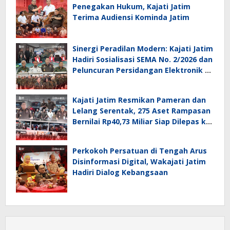
Penegakan Hukum, Kajati Jatim
Terima Audiensi Kominda Jatim
Sinergi Peradilan Modern: Kajati Jatim
Hadiri Sosialisasi SEMA No. 2/2026 dan
Peluncuran Persidangan Elektronik di
PT Surabaya
Kajati Jatim Resmikan Pameran dan
Lelang Serentak, 275 Aset Rampasan
Bernilai Rp40,73 Miliar Siap Dilepas ke
Publik
Perkokoh Persatuan di Tengah Arus
Disinformasi Digital, Wakajati Jatim
Hadiri Dialog Kebangsaan