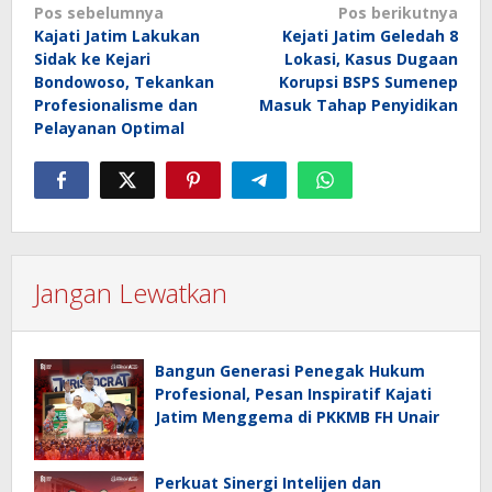
Navigasi
Pos sebelumnya
Pos berikutnya
Kajati Jatim Lakukan
Kejati Jatim Geledah 8
pos
Sidak ke Kejari
Lokasi, Kasus Dugaan
Bondowoso, Tekankan
Korupsi BSPS Sumenep
Profesionalisme dan
Masuk Tahap Penyidikan
Pelayanan Optimal
Jangan Lewatkan
Bangun Generasi Penegak Hukum
Profesional, Pesan Inspiratif Kajati
Jatim Menggema di PKKMB FH Unair
Perkuat Sinergi Intelijen dan