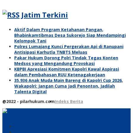
Jatim Terkini
Aktif Dalam Program Ketahanan Pangan,
Bhabinkamtibmas Desa Sukorejo Siap Mendampingi
Kelompok Tani
Polres Lumajang Kunci Pergerakan Api di Ranupani
Antisipasi Karhutla TNBTS Meluas
Pakar Hukum Dorong Polri Tindak Tegas Konten
Medsos yang Mengandung Provokasi
KBPBI Apresiasi Komitmen Kapolri Kawal Aspirasi
dalam Pembahasan RUU Ketenagakerjaan
35.936 Anak Muda Main Bareng di Kapolri Cup 2026,
Wakapolri: Jangan Cuma Jadi Penonton, Jadilah
Talenta Digital
@2022 - pilarhukum.com
Indeks Berita
Pencarian