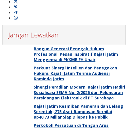
Jangan Lewatkan
Bangun Generasi Penegak Hukum
Profesional, Pesan Inspiratif Kajati Jatim
Menggema di PKKMB FH Unair
Perkuat Sinergi Intelijen dan Penegakan
Hukum, Kajati Jatim Terima Audiensi
Kominda Jatim
Sinergi Peradilan Modern: Kajati Jatim Hadiri
Sosialisasi SEMA No. 2/2026 dan Peluncuran
Persidangan Elektronik di PT Surabaya
Kajati Jatim Resmikan Pameran dan Lelang
Serentak, 275 Aset Rampasan Bernilai
Rp40,73 Miliar Siap Dilepas ke Publik
Perkokoh Persatuan di Tengah Arus