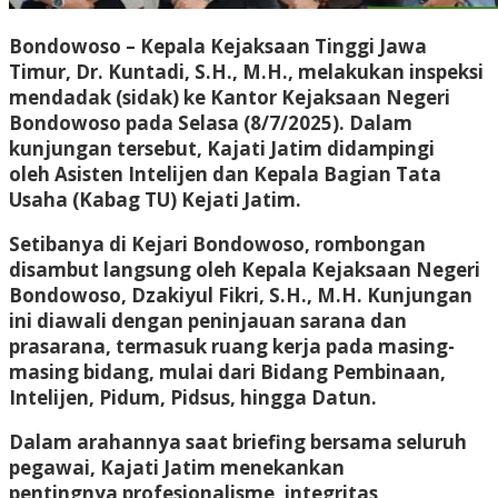
Bondowoso – Kepala Kejaksaan Tinggi Jawa
Timur, Dr. Kuntadi, S.H., M.H., melakukan inspeksi
mendadak (sidak) ke Kantor Kejaksaan Negeri
Bondowoso pada Selasa (8/7/2025). Dalam
kunjungan tersebut, Kajati Jatim didampingi
oleh Asisten Intelijen dan Kepala Bagian Tata
Usaha (Kabag TU) Kejati Jatim.
Setibanya di Kejari Bondowoso, rombongan
disambut langsung oleh Kepala Kejaksaan Negeri
Bondowoso, Dzakiyul Fikri, S.H., M.H. Kunjungan
ini diawali dengan peninjauan sarana dan
prasarana, termasuk ruang kerja pada masing-
masing bidang, mulai dari Bidang Pembinaan,
Intelijen, Pidum, Pidsus, hingga Datun.
Dalam arahannya saat briefing bersama seluruh
pegawai, Kajati Jatim menekankan
pentingnya profesionalisme, integritas,