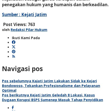
penegakan hukum yang humanis dan berkeadilan.
Sumber : Kejati Jatim
Post Views:
763
oleh
Redaksi Pilar Hukum
Ikuti Kami Pada
Navigasi pos
Pos sebelumnya
Kajati Jatim Lakukan Sidak ke Kejari
Bondowoso, Tekankan Profesionalisme dan Pelayanan
Optimal
Pos berikutnya
Kejati Jatim Geledah 8 Lokasi, Kasus
Dugaan Korupsi BSPS Sumenep Masuk Tahap Penyidikan