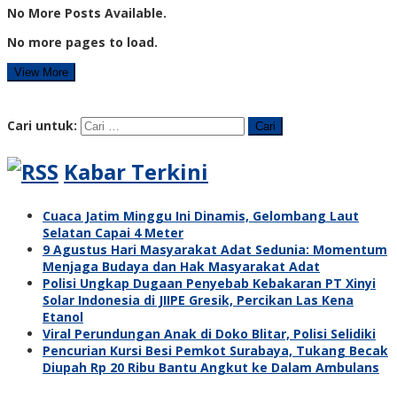
No More Posts Available.
No more pages to load.
View More
Cari untuk:
Kabar Terkini
Cuaca Jatim Minggu Ini Dinamis, Gelombang Laut
Selatan Capai 4 Meter
9 Agustus Hari Masyarakat Adat Sedunia: Momentum
Menjaga Budaya dan Hak Masyarakat Adat
Polisi Ungkap Dugaan Penyebab Kebakaran PT Xinyi
Solar Indonesia di JIIPE Gresik, Percikan Las Kena
Etanol
Viral Perundungan Anak di Doko Blitar, Polisi Selidiki
Pencurian Kursi Besi Pemkot Surabaya, Tukang Becak
Diupah Rp 20 Ribu Bantu Angkut ke Dalam Ambulans