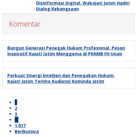
Disinformasi Digital, Wakajati Jatim Hadiri
Dialog Kebangsaan
Komentar
Bangun Generasi Penegak Hukum Profesional, Pesan
Inspiratif Kajati Jatim Menggema di PKKMB FH Unair
Perkuat Sinergi Intelijen dan Penegakan Hukum,
Kajati Jatim Terima Audiensi Kominda Jatim
1
2
3
…
1,017
Berikutnya