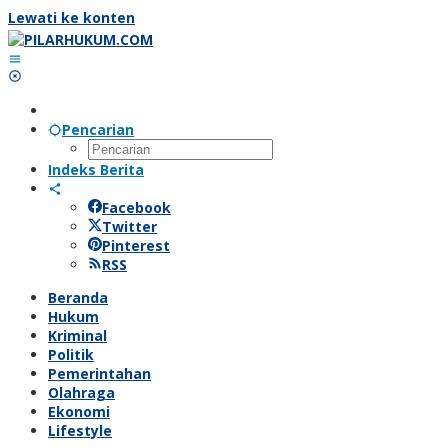
Lewati ke konten
Pencarian
Indeks Berita
Facebook
Twitter
Pinterest
RSS
Beranda
Hukum
Kriminal
Politik
Pemerintahan
Olahraga
Ekonomi
Lifestyle