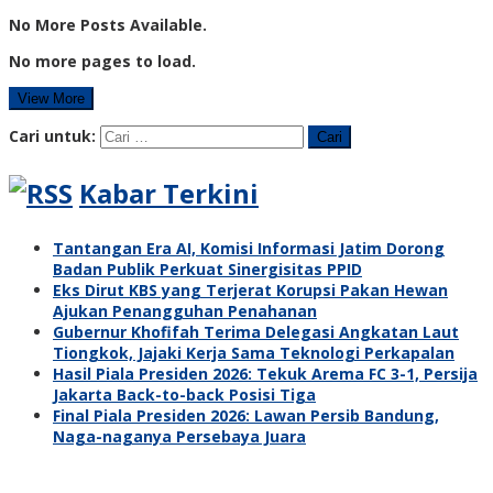
No More Posts Available.
No more pages to load.
View More
Cari untuk:
Kabar Terkini
Tantangan Era AI, Komisi Informasi Jatim Dorong
Badan Publik Perkuat Sinergisitas PPID
Eks Dirut KBS yang Terjerat Korupsi Pakan Hewan
Ajukan Penangguhan Penahanan
Gubernur Khofifah Terima Delegasi Angkatan Laut
Tiongkok, Jajaki Kerja Sama Teknologi Perkapalan
Hasil Piala Presiden 2026: Tekuk Arema FC 3-1, Persija
Jakarta Back-to-back Posisi Tiga
Final Piala Presiden 2026: Lawan Persib Bandung,
Naga-naganya Persebaya Juara