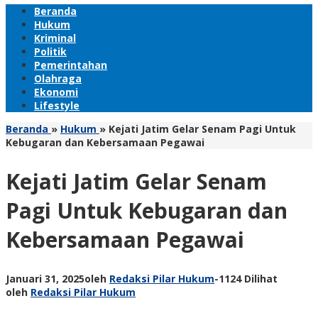
Beranda
Hukum
Kriminal
Politik
Pemerintahan
Olahraga
Ekonomi
Lifestyle
Beranda
»
Hukum
»
Kejati Jatim Gelar Senam Pagi Untuk
Kebugaran dan Kebersamaan Pegawai
Kejati Jatim Gelar Senam
Pagi Untuk Kebugaran dan
Kebersamaan Pegawai
Januari 31, 2025
oleh
Redaksi Pilar Hukum
-
1124 Dilihat
oleh
Redaksi Pilar Hukum