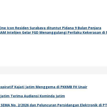
 Icon Residen Surabaya dituntut Pidana 9 Bulan Penjara
AM Intelijen Gelar FGD Menanggulangi Perilaku Kekerasan di
spiratif Kajati Jatim Menggema di PKKMB FH Unair
i Jatim Terima Audiensi Kominda Jatim
asi SEMA No. 2/2026 dan Peluncuran Persidangan Elektronik di P