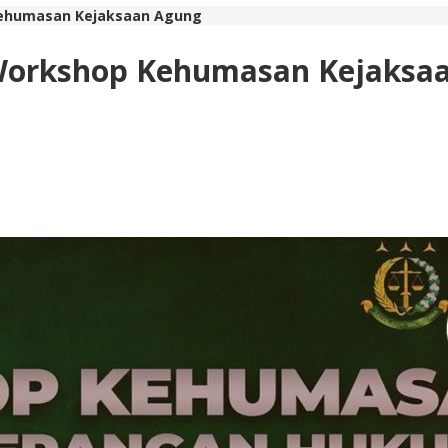
 Kehumasan Kejaksaan Agung
i Workshop Kehumasan Kejaksa