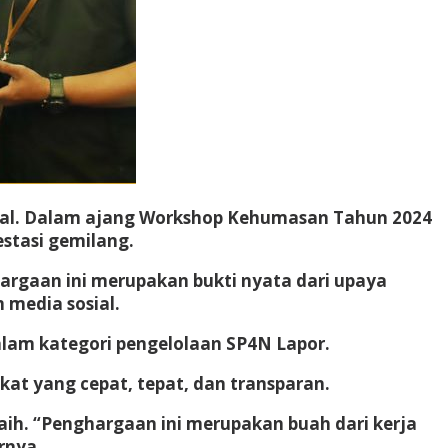
onal. Dalam ajang Workshop Kehumasan Tahun 2024
stasi gemilang.
hargaan ini merupakan bukti nyata dari upaya
 media sosial.
dalam kategori pengelolaan SP4N Lapor.
t yang cepat, tepat, dan transparan.
aih. “Penghargaan ini merupakan buah dari kerja
rnya.