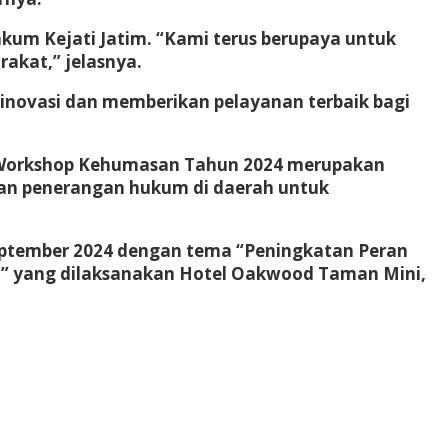
enkum Kejati Jatim. “Kami terus berupaya untuk
akat,” jelasnya.
inovasi dan memberikan pelayanan terbaik bagi
a Workshop Kehumasan Tahun 2024 merupakan
ran penerangan hukum di daerah untuk
ptember 2024 dengan tema “Peningkatan Peran
e,” yang dilaksanakan Hotel Oakwood Taman Mini,