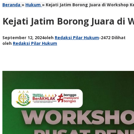
Beranda
»
Hukum
»
Kejati Jatim Borong Juara di Workshop
Kejati Jatim Borong Juara d
September 12, 2024
oleh
Redaksi Pilar Hukum
-
2472 Dilihat
oleh
Redaksi Pilar Hukum