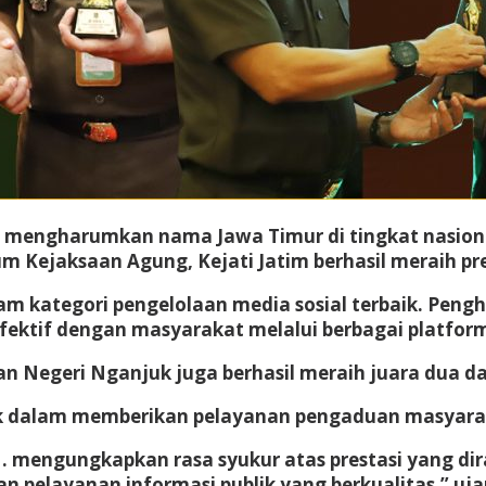
asil mengharumkan nama Jawa Timur di tingkat nasi
 Kejaksaan Agung, Kejati Jatim berhasil meraih pre
am kategori pengelolaan media sosial terbaik. Peng
ktif dengan masyarakat melalui berbagai platform
aan Negeri Nganjuk juga berhasil meraih juara dua 
k dalam memberikan pelayanan pengaduan masyaraka
. mengungkapkan rasa syukur atas prestasi yang dir
n pelayanan informasi publik yang berkualitas,” uja