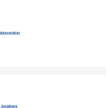
 Masyarakat
T Surabaya