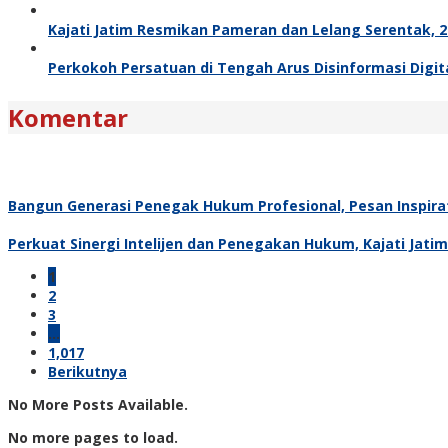
Kajati Jatim Resmikan Pameran dan Lelang Serentak, 27
Perkokoh Persatuan di Tengah Arus Disinformasi Digita
Komentar
Bangun Generasi Penegak Hukum Profesional, Pesan Inspira
Perkuat Sinergi Intelijen dan Penegakan Hukum, Kajati Jati
1
2
3
…
1,017
Berikutnya
No More Posts Available.
No more pages to load.