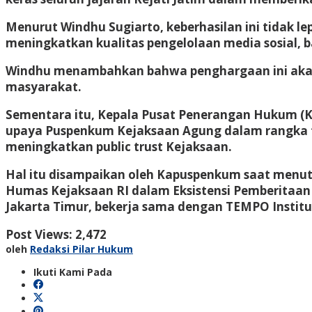
Menurut Windhu Sugiarto, keberhasilan ini tidak le
meningkatkan kualitas pengelolaan media sosial, b
Windhu menambahkan bahwa penghargaan ini akan m
masyarakat.
Sementara itu, Kepala Pusat Penerangan Hukum 
upaya Puspenkum Kejaksaan Agung dalam rangka tr
meningkatkan public trust Kejaksaan.
Hal itu disampaikan oleh Kapuspenkum saat menu
Humas Kejaksaan RI dalam Eksistensi Pemberitaan 
Jakarta Timur, bekerja sama dengan TEMPO Institu
Post Views:
2,472
oleh
Redaksi Pilar Hukum
Ikuti Kami Pada