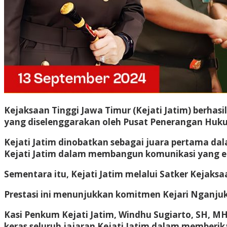
Kejaksaan Tinggi Jawa Timur (Kejati Jatim) berh
yang diselenggarakan oleh Pusat Penerangan Hukum
Kejati Jatim dinobatkan sebagai juara pertama dal
Kejati Jatim dalam membangun komunikasi yang efe
Sementara itu, Kejati Jatim melalui Satker Kejaks
Prestasi ini menunjukkan komitmen Kejari Nganju
Kasi Penkum Kejati Jatim, Windhu Sugiarto, SH, MH
keras seluruh jajaran Kejati Jatim dalam memberika