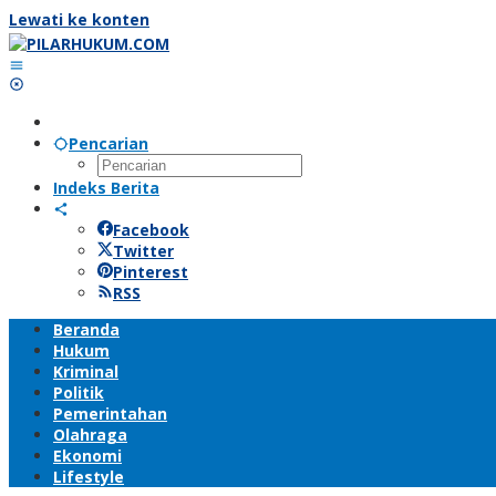
Lewati ke konten
Pencarian
Indeks Berita
Facebook
Twitter
Pinterest
RSS
Beranda
Hukum
Kriminal
Politik
Pemerintahan
Olahraga
Ekonomi
Lifestyle