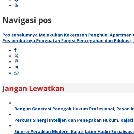
Navigasi pos
Pos sebelumnya
Melakukan Kekerasan Penghuni Apartmen One
Pos berikutnya
Penguatan Fungsi Pencegahan dan Edukasi, J
Jangan Lewatkan
Bangun Generasi Penegak Hukum Profesional, Pesan In
Perkuat Sinergi Intelijen dan Penegakan Hukum, Kajat
Sinergi Peradilan Modern: Kajati Jatim Hadiri Sosialis