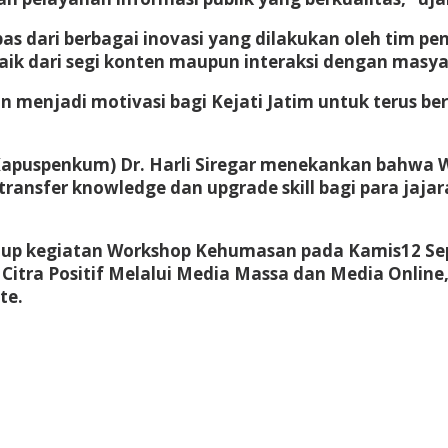
pas dari berbagai inovasi yang dilakukan oleh tim p
aik dari segi konten maupun interaksi dengan masyar
enjadi motivasi bagi Kejati Jatim untuk terus ber
(Kapuspenkum) Dr. Harli Siregar menekankan bahw
ansfer knowledge dan upgrade skill bagi para jaja
tup kegiatan Workshop Kehumasan pada Kamis12 Se
Citra Positif Melalui Media Massa dan Media Onlin
te.