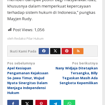
khususnya dalam memperkuat kepercayaan
terhadap sistem hukum di Indonesia,” pungkas
Mayjen Rudy.
Post Views:
1,056
oleh
Redaksi Pilar Hukum
Ikuti Kami Pada
Navigasi
Pos sebelumnya
Pos berikutnya
Apel Kesiapan
Nany Widjaja Ditetapkan
pos
Pengamanan Kejaksaan
Tersangka, Billy
Se-Jawa Timur, Wujud
Tegaskan Masih Ada
Nyata Sinergitas Dalam
Sengketa Kepemilikan
Menjaga Independensi
Hukum