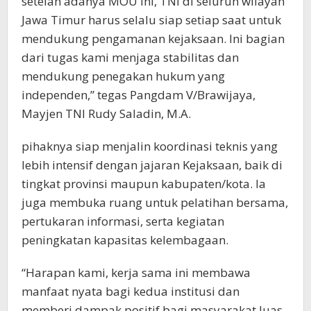
setelah adanya MOU ini, TNI di seluruh wilayah
Jawa Timur harus selalu siap setiap saat untuk
mendukung pengamanan kejaksaan. Ini bagian
dari tugas kami menjaga stabilitas dan
mendukung penegakan hukum yang
independen,” tegas Pangdam V/Brawijaya,
Mayjen TNI Rudy Saladin, M.A.
pihaknya siap menjalin koordinasi teknis yang
lebih intensif dengan jajaran Kejaksaan, baik di
tingkat provinsi maupun kabupaten/kota. Ia
juga membuka ruang untuk pelatihan bersama,
pertukaran informasi, serta kegiatan
peningkatan kapasitas kelembagaan.
“Harapan kami, kerja sama ini membawa
manfaat nyata bagi kedua institusi dan
memberi dampak positif bagi masyarakat luas,