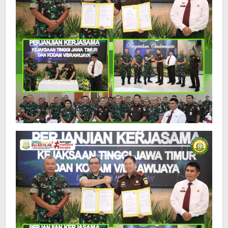
Pertahanan
Negara