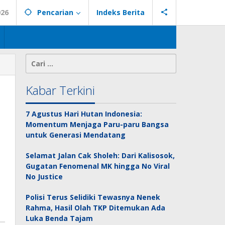
026
Pencarian
Indeks Berita
Cari
untuk:
Kabar Terkini
7 Agustus Hari Hutan Indonesia:
Momentum Menjaga Paru-paru Bangsa
untuk Generasi Mendatang
Selamat Jalan Cak Sholeh: Dari Kalisosok,
Gugatan Fenomenal MK hingga No Viral
No Justice
Polisi Terus Selidiki Tewasnya Nenek
Rahma, Hasil Olah TKP Ditemukan Ada
Luka Benda Tajam