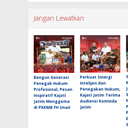
Jangan Lewatkan
Perkuat Sinergi
Bangun Generasi
Intelijen dan
Penegak Hukum
Penegakan Hukum,
Profesional, Pesan
Kajati Jatim Terima
Inspiratif Kajati
Audiensi Kominda
Jatim Menggema
Jatim
di PKKMB FH Unair