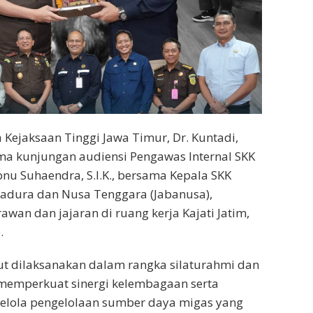
 Kejaksaan Tinggi Jawa Timur, Dr. Kuntadi,
ima kunjungan audiensi Pengawas Internal SKK
 Ibnu Suhaendra, S.I.K., bersama Kepala SKK
Madura dan Nusa Tenggara (Jabanusa),
an dan jajaran di ruang kerja Kajati Jatim,
.
ut dilaksanakan dalam rangka silaturahmi dan
 memperkuat sinergi kelembagaan serta
elola pengelolaan sumber daya migas yang