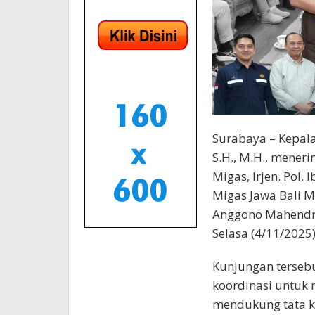
Surabaya – Kepala
S.H., M.H., mener
Migas, Irjen. Pol.
Migas Jawa Bali 
Anggono Mahendraw
Selasa (4/11/2025)
Kunjungan terseb
koordinasi untuk
mendukung tata k