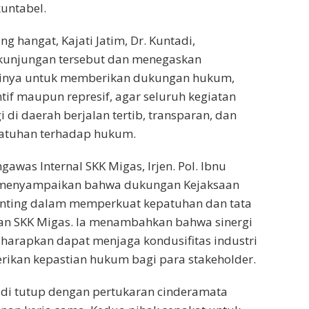
untabel.
 hangat, Kajati Jatim, Dr. Kuntadi,
unjungan tersebut dan menegaskan
sinya untuk memberikan dukungan hukum,
tif maupun represif, agar seluruh kegiatan
 di daerah berjalan tertib, transparan, dan
atuhan terhadap hukum.
gawas Internal SKK Migas, Irjen. Pol. Ibnu
., menyampaikan bahwa dukungan Kejaksaan
enting dalam memperkuat kepatuhan dan tata
gan SKK Migas. Ia menambahkan bahwa sinergi
harapkan dapat menjaga kondusifitas industri
ikan kepastian hukum bagi para stakeholder.
 di tutup dengan pertukaran cinderamata