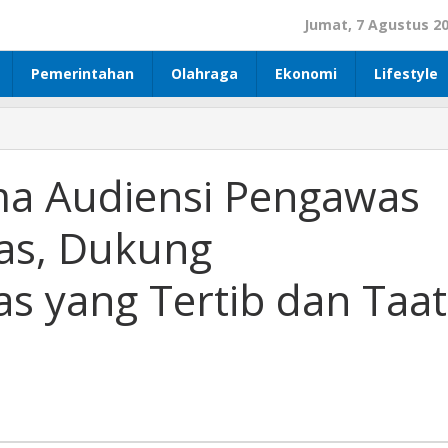
Jumat, 7 Agustus 2
Pemerintahan
Olahraga
Ekonomi
Lifestyle
ima Audiensi Pengawas
gas, Dukung
s yang Tertib dan Taat