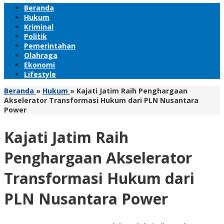
Beranda
Hukum
Kriminal
Politik
Pemerintahan
Olahraga
Ekonomi
Lifestyle
Beranda
»
Hukum
»
Kajati Jatim Raih Penghargaan
Akselerator Transformasi Hukum dari PLN Nusantara
Power
Kajati Jatim Raih
Penghargaan Akselerator
Transformasi Hukum dari
PLN Nusantara Power