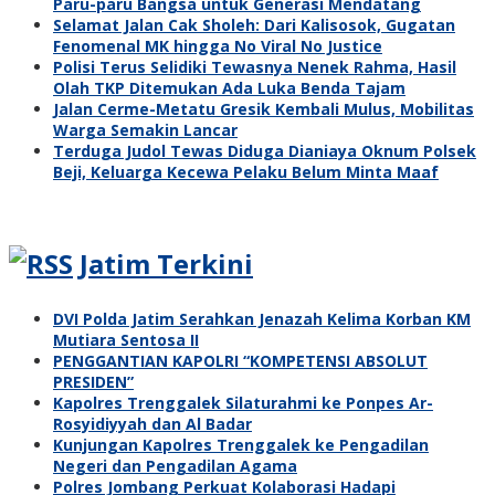
Paru-paru Bangsa untuk Generasi Mendatang
Selamat Jalan Cak Sholeh: Dari Kalisosok, Gugatan
Fenomenal MK hingga No Viral No Justice
Polisi Terus Selidiki Tewasnya Nenek Rahma, Hasil
Olah TKP Ditemukan Ada Luka Benda Tajam
Jalan Cerme-Metatu Gresik Kembali Mulus, Mobilitas
Warga Semakin Lancar
Terduga Judol Tewas Diduga Dianiaya Oknum Polsek
Beji, Keluarga Kecewa Pelaku Belum Minta Maaf
Jatim Terkini
DVI Polda Jatim Serahkan Jenazah Kelima Korban KM
Mutiara Sentosa II
PENGGANTIAN KAPOLRI “KOMPETENSI ABSOLUT
PRESIDEN”
Kapolres Trenggalek Silaturahmi ke Ponpes Ar-
Rosyidiyyah dan Al Badar
Kunjungan Kapolres Trenggalek ke Pengadilan
Negeri dan Pengadilan Agama
Polres Jombang Perkuat Kolaborasi Hadapi