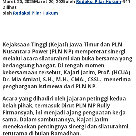
Maret 20, 2025
Maret 20, 2025
oleh
Redaksi Pilar Hukum
-
911
Dilihat
oleh
Redaksi Pilar Hukum
Kejaksaan Tinggi (Kejati) Jawa Timur dan PLN
Nusantara Power (PLN NP) mempererat sinergi
melalui acara silaturahmi dan buka bersama yang
berlangsung hangat. Di tengah momen
kebersamaan tersebut, Kajati Jatim, Prof. (HCUA)
Dr. Mia Amiati, S.H., M.H., CMA., CSSL., menerima
penghargaan istimewa dari PLN NP.
Acara yang dihadiri oleh jajaran petinggi kedua
belah pihak, termasuk Dirut PLN NP Rully
Firmansyah, ini menjadi ajang penguatan kerja
sama. Dalam sambutannya, Kajati Jatim
menekankan pentingnya sinergi dan silaturahmi,
terutama di bulan Ramadhan.