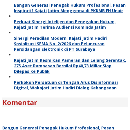
Bangun Generasi Penegak Hukum Profesional, Pesan
Inspiratif Kajati Jatim Menggema di PKKMB FH Unair
Perkuat Sinergi Intelijen dan Penegakan Hukum,
Kajati Jatim Terima Audiensi Kominda Jatim
Sinergi Peradilan Modern: Kajati Jatim Hadiri
Sosialisasi SEMA No. 2/2026 dan Peluncuran
Persidangan Elektronik di PT Surabaya
Kajati Jatim Resmikan Pameran dan Lelang Serentak,
275 Aset Rampasan Bernilai Rp40,73 Miliar Siap
Dilepas ke Publik
Perkokoh Persatuan di Tengah Arus Disinformasi
Digital, Wakajati Jatim Hadiri Dialog Kebangsaan
Komentar
Bangun Generasi Penegak Hukum Profesional, Pesan