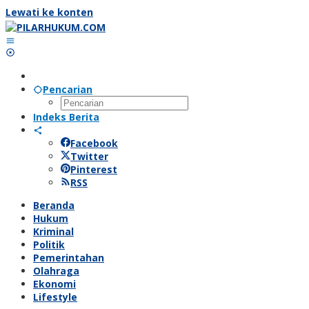
Lewati ke konten
Pencarian
Indeks Berita
Facebook
Twitter
Pinterest
RSS
Beranda
Hukum
Kriminal
Politik
Pemerintahan
Olahraga
Ekonomi
Lifestyle