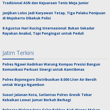
Tradisional ASN dan Kejuaraan Tenis Meja Junior
Janjikan Lolos Jadi Karyawan Tetap, Tiga Pelaku Penipuan
di Mojokerto Dibekuk Polisi
8 Agustus Hari Kucing Internasional: Bukan Sekadar
Rayakan Anabul, Tapi Pengingat untuk Peduli
Jatim Terkini
Polres Ngawi Hadirkan Warung Kompas Presisi Bangun
Komunikasi Perkuat Sinergi untuk Kamtibmas
Polres Bojonegoro Distribusikan 8.000 Liter Air Bersih
untuk Warga Ngambon
Susuri Jalanan Kota, Satlantas Polres Gresik Tebar
Kebaikan Lewat Jumat Berkah Berbagi
Polresta Malang Kota Gelar Bakkes Ajak Warga Makan