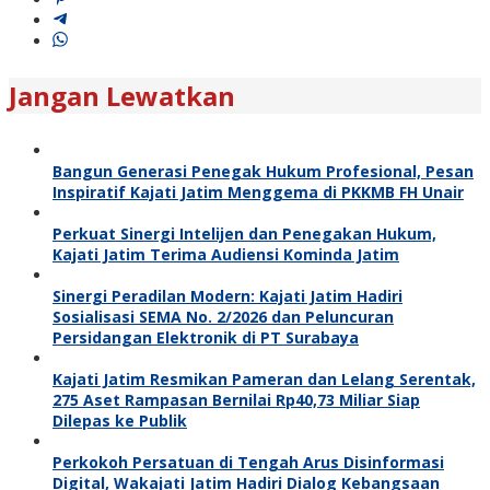
Jangan Lewatkan
Bangun Generasi Penegak Hukum Profesional, Pesan
Inspiratif Kajati Jatim Menggema di PKKMB FH Unair
Perkuat Sinergi Intelijen dan Penegakan Hukum,
Kajati Jatim Terima Audiensi Kominda Jatim
Sinergi Peradilan Modern: Kajati Jatim Hadiri
Sosialisasi SEMA No. 2/2026 dan Peluncuran
Persidangan Elektronik di PT Surabaya
Kajati Jatim Resmikan Pameran dan Lelang Serentak,
275 Aset Rampasan Bernilai Rp40,73 Miliar Siap
Dilepas ke Publik
Perkokoh Persatuan di Tengah Arus Disinformasi
Digital, Wakajati Jatim Hadiri Dialog Kebangsaan