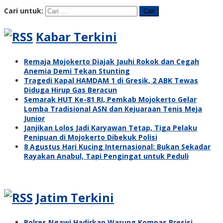
Cari untuk:
Kabar Terkini
Remaja Mojokerto Diajak Jauhi Rokok dan Cegah
Anemia Demi Tekan Stunting
Tragedi Kapal HAMDAM 1 di Gresik, 2 ABK Tewas
Diduga Hirup Gas Beracun
Semarak HUT Ke-81 RI, Pemkab Mojokerto Gelar
Lomba Tradisional ASN dan Kejuaraan Tenis Meja
Junior
Janjikan Lolos Jadi Karyawan Tetap, Tiga Pelaku
Penipuan di Mojokerto Dibekuk Polisi
8 Agustus Hari Kucing Internasional: Bukan Sekadar
Rayakan Anabul, Tapi Pengingat untuk Peduli
Jatim Terkini
Polres Ngawi Hadirkan Warung Kompas Presisi