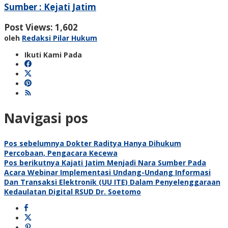
Sumber : Kejati Jatim
Post Views:
1,602
oleh
Redaksi Pilar Hukum
Ikuti Kami Pada
Navigasi pos
Pos sebelumnya
Dokter Raditya Hanya Dihukum
Percobaan, Pengacara Kecewa
Pos berikutnya
Kajati Jatim Menjadi Nara Sumber Pada
Acara Webinar Implementasi Undang-Undang Informasi
Dan Transaksi Elektronik (UU ITE) Dalam Penyelenggaraan
Kedaulatan Digital RSUD Dr. Soetomo