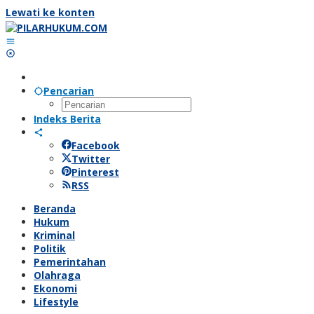
Lewati ke konten
Pencarian
Indeks Berita
Facebook
Twitter
Pinterest
RSS
Beranda
Hukum
Kriminal
Politik
Pemerintahan
Olahraga
Ekonomi
Lifestyle