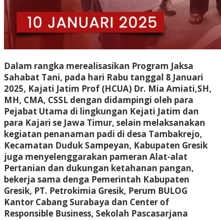
Dalam rangka merealisasikan Program Jaksa
Sahabat Tani, pada hari Rabu tanggal 8 Januari
2025, Kajati Jatim Prof (HCUA) Dr. Mia Amiati,SH,
MH, CMA, CSSL dengan didampingi oleh para
Pejabat Utama di lingkungan Kejati Jatim dan
para Kajari se Jawa Timur, selain melaksanakan
kegiatan penanaman padi di desa Tambakrejo,
Kecamatan Duduk Sampeyan, Kabupaten Gresik
juga menyelenggarakan pameran Alat-alat
Pertanian dan dukungan ketahanan pangan,
bekerja sama denga Pemerintah Kabupaten
Gresik, PT. Petrokimia Gresik, Perum BULOG
Kantor Cabang Surabaya dan Center of
Responsible Business, Sekolah Pascasarjana