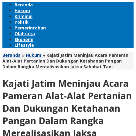
Beranda
Hukum
Kriminal
Politik
Pemerintahan
Olahraga
Ekonomi
Lifestyle
Beranda
»
Hukum
»
Kajati Jatim Meninjau Acara Pameran
Alat-Alat Pertanian Dan Dukungan Ketahanan Pangan
Dalam Rangka Merealisasikan Jaksa Sahabat Tani
Kajati Jatim Meninjau Acara
Pameran Alat-Alat Pertanian
Dan Dukungan Ketahanan
Pangan Dalam Rangka
Merealisasikan Jaksa