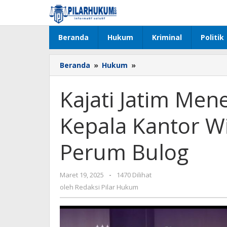
Lewati
ke
konten
Beranda
Hukum
Kriminal
Politik
Beranda
»
Hukum
»
Kajati
Jatim
Menerima
Kajati Jatim Men
Kunjungan
Kerja
Kepala Kantor W
Kepala
Kantor
Wilayah
Perum Bulog
Jawa
Timur
Perum
Maret 19, 2025
oleh
-
1470 Dilihat
Bulog
Redaksi
oleh
Redaksi Pilar Hukum
Pilar
Hukum