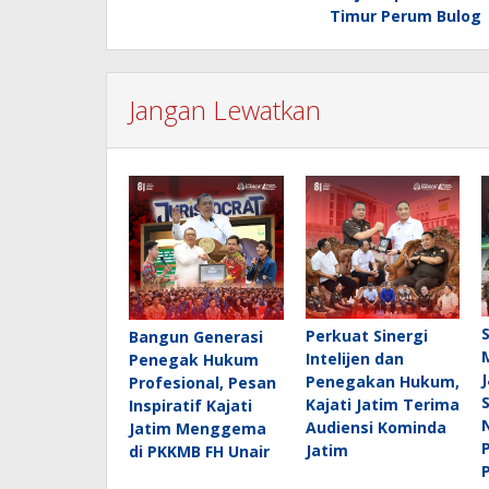
Timur Perum Bulog
Jangan Lewatkan
Perkuat Sinergi
Bangun Generasi
Intelijen dan
Penegak Hukum
Penegakan Hukum,
Profesional, Pesan
Kajati Jatim Terima
Inspiratif Kajati
Audiensi Kominda
Jatim Menggema
Jatim
di PKKMB FH Unair