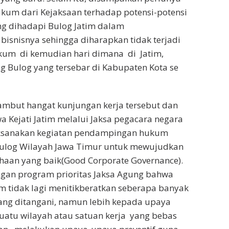
um dari Kejaksaan terhadap potensi-potensi
g dihadapi Bulog Jatim dalam
snisnya sehingga diharapkan tidak terjadi
um di kemudian hari dimana di Jatim,
g Bulog yang tersebar di Kabupaten Kota se
ambut hangat kunjungan kerja tersebut dan
Kejati Jatim melalui Jaksa pegacara negara
ksanakan kegiatan pendampingan hukum
log Wilayah Jawa Timur untuk mewujudkan
ahaan yang baik(Good Corporate Governance).
engan program prioritas Jaksa Agung bahwa
 tidak lagi menitikberatkan seberapa banyak
ang ditangani, namun lebih kepada upaya
uatu wilayah atau satuan kerja yang bebas