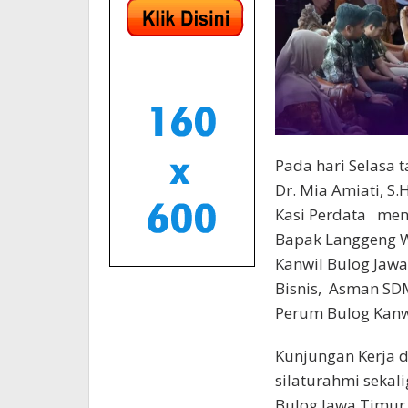
Pada hari Selasa t
Dr. Mia Amiati, S.
Kasi Perdata men
Bapak Langgeng W
Kanwil Bulog Ja
Bisnis, Asman SD
Perum Bulog Kanwi
Kunjungan Kerja 
silaturahmi sekal
Bulog Jawa Timur 