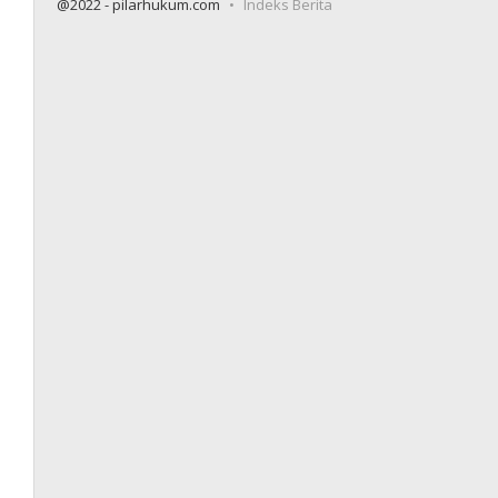
@2022 - pilarhukum.com
Indeks Berita