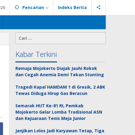
026
Pencarian
Indeks Berita
Cari
untuk:
Kabar Terkini
Remaja Mojokerto Diajak Jauhi Rokok
dan Cegah Anemia Demi Tekan Stunting
Tragedi Kapal HAMDAM 1 di Gresik, 2 ABK
Tewas Diduga Hirup Gas Beracun
Semarak HUT Ke-81 RI, Pemkab
Mojokerto Gelar Lomba Tradisional ASN
dan Kejuaraan Tenis Meja Junior
Janjikan Lolos Jadi Karyawan Tetap, Tiga