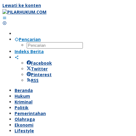
Lewati ke konten
Pencarian
Indeks Berita
Facebook
Twitter
Pinterest
RSS
Beranda
Hukum
Kriminal
Politik
Pemerintahan
Olahraga
Ekonomi
Lifestyle