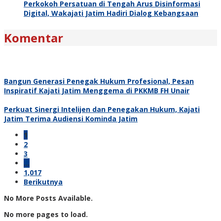
Perkokoh Persatuan di Tengah Arus Disinformasi
Digital, Wakajati Jatim Hadiri Dialog Kebangsaan
Komentar
Bangun Generasi Penegak Hukum Profesional, Pesan
Inspiratif Kajati Jatim Menggema di PKKMB FH Unair
Perkuat Sinergi Intelijen dan Penegakan Hukum, Kajati
Jatim Terima Audiensi Kominda Jatim
1
2
3
…
1,017
Berikutnya
No More Posts Available.
No more pages to load.