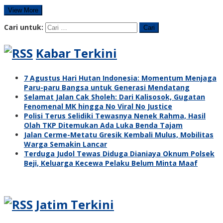
View More
Cari untuk:
Kabar Terkini
7 Agustus Hari Hutan Indonesia: Momentum Menjaga
Paru-paru Bangsa untuk Generasi Mendatang
Selamat Jalan Cak Sholeh: Dari Kalisosok, Gugatan
Fenomenal MK hingga No Viral No Justice
Polisi Terus Selidiki Tewasnya Nenek Rahma, Hasil
Olah TKP Ditemukan Ada Luka Benda Tajam
Jalan Cerme-Metatu Gresik Kembali Mulus, Mobilitas
Warga Semakin Lancar
Terduga Judol Tewas Diduga Dianiaya Oknum Polsek
Beji, Keluarga Kecewa Pelaku Belum Minta Maaf
Jatim Terkini