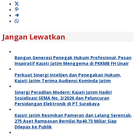
Jangan Lewatkan
Bangun Generasi Penegak Hukum Profesional, Pesan
Inspiratif Kajati Jatim Menggema di PKKMB FH Unair
Perkuat Sinergi Intelijen dan Penegakan Hukum,
Kajati Jatim Terima Audiensi Kominda Jatim
Sinergi Peradilan Modern: Kajati Jatim Hadiri
Sosialisasi SEMA No. 2/2026 dan Peluncuran
Persidangan Elektronik di PT Surabaya
Kajati Jatim Resmikan Pameran dan Lelang Serentak,
275 Aset Rampasan Bernilai Rp40,73 Miliar Siap
Dilepas ke Publik