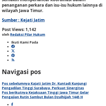
penanganan perkara dan isu-isu hukum lainnya di
wilayah Jawa Timur.
Sumber : Kejati Jatim
Post Views:
1,142
oleh
Redaksi Pilar Hukum
Ikuti Kami Pada
Navigasi pos
Pos sebelumnya
Kajati Jatim Dr. Kuntadi Kunjungi
Pengadilan Tinggi Surabaya, Perkuat Sinergitas
Pos berikutnya
Kejaksaan Tinggi Jawa Timur Gelar
Pengajian Rutin Sambut Bulan Dzulhijjah 1445 H