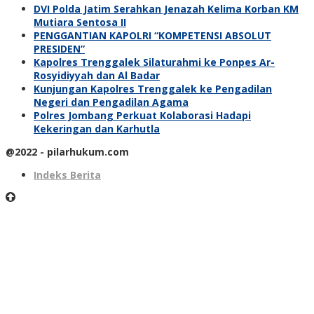
DVI Polda Jatim Serahkan Jenazah Kelima Korban KM
Mutiara Sentosa II
PENGGANTIAN KAPOLRI “KOMPETENSI ABSOLUT
PRESIDEN”
Kapolres Trenggalek Silaturahmi ke Ponpes Ar-
Rosyidiyyah dan Al Badar
Kunjungan Kapolres Trenggalek ke Pengadilan
Negeri dan Pengadilan Agama
Polres Jombang Perkuat Kolaborasi Hadapi
Kekeringan dan Karhutla
@2022 - pilarhukum.com
Indeks Berita