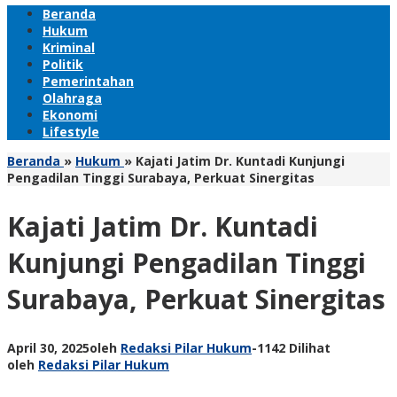
Beranda
Hukum
Kriminal
Politik
Pemerintahan
Olahraga
Ekonomi
Lifestyle
Beranda
»
Hukum
»
Kajati Jatim Dr. Kuntadi Kunjungi
Pengadilan Tinggi Surabaya, Perkuat Sinergitas
Kajati Jatim Dr. Kuntadi
Kunjungi Pengadilan Tinggi
Surabaya, Perkuat Sinergitas
April 30, 2025
oleh
Redaksi Pilar Hukum
-
1142 Dilihat
oleh
Redaksi Pilar Hukum