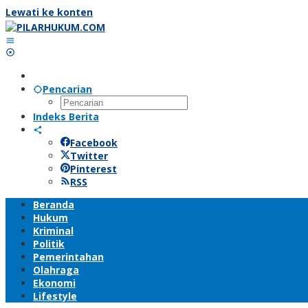
Lewati ke konten
Pencarian
Indeks Berita
Facebook
Twitter
Pinterest
RSS
Beranda
Hukum
Kriminal
Politik
Pemerintahan
Olahraga
Ekonomi
Lifestyle