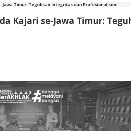
se-Jawa Timur: Teguhkan Integritas dan Profesionalisme
ada Kajari se-Jawa Timur: Tegu