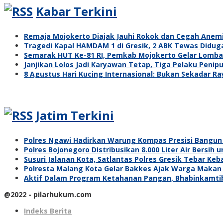
Kabar Terkini
Remaja Mojokerto Diajak Jauhi Rokok dan Cegah Anem
Tragedi Kapal HAMDAM 1 di Gresik, 2 ABK Tewas Didug
Semarak HUT Ke-81 RI, Pemkab Mojokerto Gelar Lomba 
Janjikan Lolos Jadi Karyawan Tetap, Tiga Pelaku Penipu
8 Agustus Hari Kucing Internasional: Bukan Sekadar R
Jatim Terkini
Polres Ngawi Hadirkan Warung Kompas Presisi Bangun
Polres Bojonegoro Distribusikan 8.000 Liter Air Bersi
Susuri Jalanan Kota, Satlantas Polres Gresik Tebar Ke
Polresta Malang Kota Gelar Bakkes Ajak Warga Makan
Aktif Dalam Program Ketahanan Pangan, Bhabinkamti
@2022 - pilarhukum.com
Indeks Berita