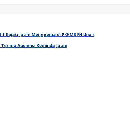
tif Kajati Jatim Menggema di PKKMB FH Unair
m Terima Audiensi Kominda Jatim