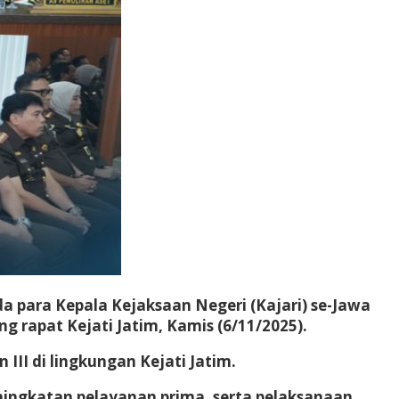
a para Kepala Kejaksaan Negeri (Kajari) se-Jawa
g rapat Kejati Jatim, Kamis (6/11/2025).
III di lingkungan Kejati Jatim.
ningkatan pelayanan prima, serta pelaksanaan