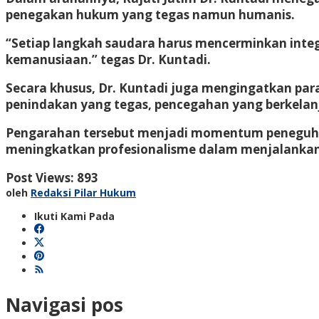
penegakan hukum yang tegas namun humanis.
“Setiap langkah saudara harus mencerminkan inte
kemanusiaan.” tegas Dr. Kuntadi.
Secara khusus, Dr. Kuntadi juga mengingatkan para
penindakan yang tegas, pencegahan yang berkelan
Pengarahan tersebut menjadi momentum peneguhan
meningkatkan profesionalisme dalam menjalanka
Post Views:
893
oleh
Redaksi Pilar Hukum
Ikuti Kami Pada
Navigasi pos