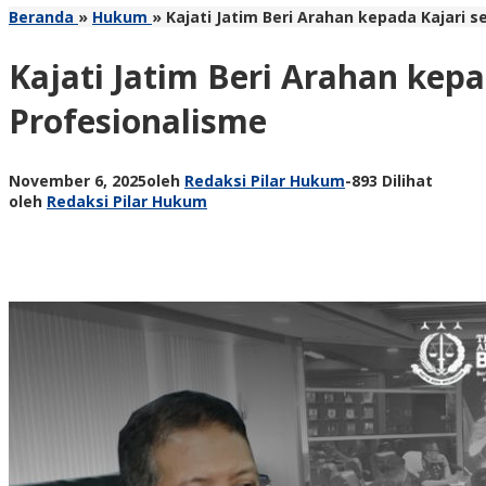
Beranda
»
Hukum
»
Kajati Jatim Beri Arahan kepada Kajari 
Kajati Jatim Beri Arahan kep
Profesionalisme
November 6, 2025
oleh
Redaksi Pilar Hukum
-
893 Dilihat
oleh
Redaksi Pilar Hukum