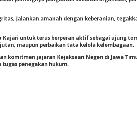
gritas, Jalankan amanah dengan keberanian, tegak
 Kajari untuk terus berperan aktif sebagai ujung t
jutan, maupun perbaikan tata kelola kelembagaan.
 komitmen jajaran Kejaksaan Negeri di Jawa Timur
n tugas penegakan hukum.