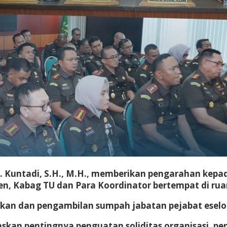
. Kuntadi, S.H., M.H., memberikan pengarahan kepad
en, Kabag TU dan Para Koordinator bertempat di ruan
ikan dan pengambilan sumpah jabatan pejabat eselon 
skan pentingnya penguatan soliditas organisasi, pe