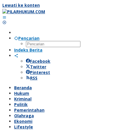
Lewati ke konten
Pencarian
Indeks Berita
Facebook
Twitter
Pinterest
RSS
Beranda
Hukum
Kriminal
Politik
Pemerintahan
Olahraga
Ekonomi
Lifestyle