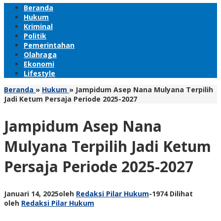
Beranda
Hukum
Kriminal
Politik
Pemerintahan
Olahraga
Ekonomi
Lifestyle
Beranda
»
Hukum
»
Jampidum Asep Nana Mulyana Terpilih
Jadi Ketum Persaja Periode 2025-2027
Jampidum Asep Nana
Mulyana Terpilih Jadi Ketum
Persaja Periode 2025-2027
Januari 14, 2025
oleh
Redaksi Pilar Hukum
-
1974 Dilihat
oleh
Redaksi Pilar Hukum