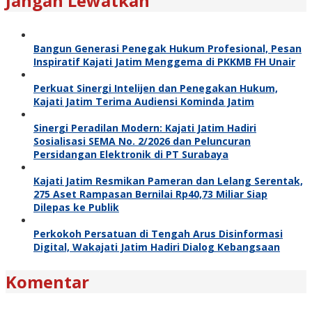
Jangan Lewatkan
Bangun Generasi Penegak Hukum Profesional, Pesan
Inspiratif Kajati Jatim Menggema di PKKMB FH Unair
Perkuat Sinergi Intelijen dan Penegakan Hukum,
Kajati Jatim Terima Audiensi Kominda Jatim
Sinergi Peradilan Modern: Kajati Jatim Hadiri
Sosialisasi SEMA No. 2/2026 dan Peluncuran
Persidangan Elektronik di PT Surabaya
Kajati Jatim Resmikan Pameran dan Lelang Serentak,
275 Aset Rampasan Bernilai Rp40,73 Miliar Siap
Dilepas ke Publik
Perkokoh Persatuan di Tengah Arus Disinformasi
Digital, Wakajati Jatim Hadiri Dialog Kebangsaan
Komentar