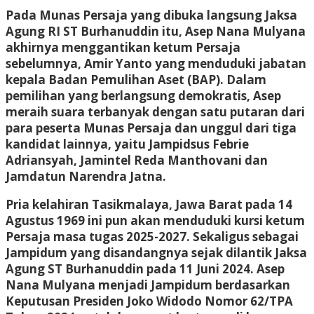
Pada Munas Persaja yang dibuka langsung Jaksa
Agung RI ST Burhanuddin itu, Asep Nana Mulyana
akhirnya menggantikan ketum Persaja
sebelumnya, Amir Yanto yang menduduki jabatan
kepala Badan Pemulihan Aset (BAP). Dalam
pemilihan yang berlangsung demokratis, Asep
meraih suara terbanyak dengan satu putaran dari
para peserta Munas Persaja dan unggul dari tiga
kandidat lainnya, yaitu Jampidsus Febrie
Adriansyah, Jamintel Reda Manthovani dan
Jamdatun Narendra Jatna.
Pria kelahiran Tasikmalaya, Jawa Barat pada 14
Agustus 1969 ini pun akan menduduki kursi ketum
Persaja masa tugas 2025-2027. Sekaligus sebagai
Jampidum yang disandangnya sejak dilantik Jaksa
Agung ST Burhanuddin pada 11 Juni 2024. Asep
Nana Mulyana menjadi Jampidum berdasarkan
Keputusan Presiden Joko Widodo Nomor 62/TPA