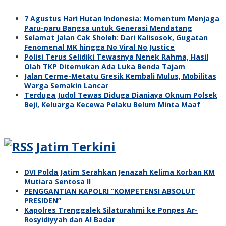
7 Agustus Hari Hutan Indonesia: Momentum Menjaga
Paru-paru Bangsa untuk Generasi Mendatang
Selamat Jalan Cak Sholeh: Dari Kalisosok, Gugatan
Fenomenal MK hingga No Viral No Justice
Polisi Terus Selidiki Tewasnya Nenek Rahma, Hasil
Olah TKP Ditemukan Ada Luka Benda Tajam
Jalan Cerme-Metatu Gresik Kembali Mulus, Mobilitas
Warga Semakin Lancar
Terduga Judol Tewas Diduga Dianiaya Oknum Polsek
Beji, Keluarga Kecewa Pelaku Belum Minta Maaf
Jatim Terkini
DVI Polda Jatim Serahkan Jenazah Kelima Korban KM
Mutiara Sentosa II
PENGGANTIAN KAPOLRI “KOMPETENSI ABSOLUT
PRESIDEN”
Kapolres Trenggalek Silaturahmi ke Ponpes Ar-
Rosyidiyyah dan Al Badar