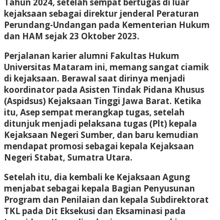
Tahun 2024, setelah sempat bertugas di luar
kejaksaan sebagai direktur jenderal Peraturan
Perundang-Undangan pada Kementerian Hukum
dan HAM sejak 23 Oktober 2023.
Perjalanan karier alumni Fakultas Hukum
Universitas Mataram ini, memang sangat ciamik
di kejaksaan. Berawal saat dirinya menjadi
koordinator pada Asisten Tindak Pidana Khusus
(Aspidsus) Kejaksaan Tinggi Jawa Barat. Ketika
itu, Asep sempat merangkap tugas, setelah
ditunjuk menjadi pelaksana tugas (Plt) kepala
Kejaksaan Negeri Sumber, dan baru kemudian
mendapat promosi sebagai kepala Kejaksaan
Negeri Stabat, Sumatra Utara.
Setelah itu, dia kembali ke Kejaksaan Agung
menjabat sebagai kepala Bagian Penyusunan
Program dan Penilaian dan kepala Subdirektorat
TKL pada Dit Eksekusi dan Eksaminasi pada