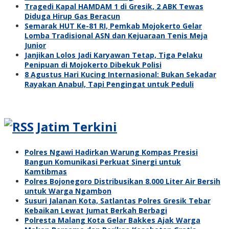
Tragedi Kapal HAMDAM 1 di Gresik, 2 ABK Tewas
Diduga Hirup Gas Beracun
Semarak HUT Ke-81 RI, Pemkab Mojokerto Gelar
Lomba Tradisional ASN dan Kejuaraan Tenis Meja
Junior
Janjikan Lolos Jadi Karyawan Tetap, Tiga Pelaku
Penipuan di Mojokerto Dibekuk Polisi
8 Agustus Hari Kucing Internasional: Bukan Sekadar
Rayakan Anabul, Tapi Pengingat untuk Peduli
Jatim Terkini
Polres Ngawi Hadirkan Warung Kompas Presisi
Bangun Komunikasi Perkuat Sinergi untuk
Kamtibmas
Polres Bojonegoro Distribusikan 8.000 Liter Air Bersih
untuk Warga Ngambon
Susuri Jalanan Kota, Satlantas Polres Gresik Tebar
Kebaikan Lewat Jumat Berkah Berbagi
Polresta Malang Kota Gelar Bakkes Ajak Warga