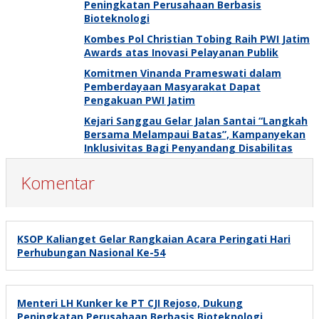
Peningkatan Perusahaan Berbasis
Bioteknologi
Kombes Pol Christian Tobing Raih PWI Jatim
Awards atas Inovasi Pelayanan Publik
Komitmen Vinanda Prameswati dalam
Pemberdayaan Masyarakat Dapat
Pengakuan PWI Jatim
Kejari Sanggau Gelar Jalan Santai “Langkah
Bersama Melampaui Batas”, Kampanyekan
Inklusivitas Bagi Penyandang Disabilitas
Komentar
KSOP Kalianget Gelar Rangkaian Acara Peringati Hari
Perhubungan Nasional Ke-54
Menteri LH Kunker ke PT CJI Rejoso, Dukung
Peningkatan Perusahaan Berbasis Bioteknologi