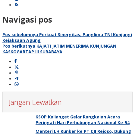
Navigasi pos
Pos sebelumnya
Perkuat Sinergitas, Panglima TNI Kunjungi
Kejaksaan Agung
Pos berikutnya
KAJATI JATIM MENERIMA KUNJUNGAN
KASKOGARTAP III SURABAYA
Jangan Lewatkan
KSOP Kalianget Gelar Rangkaian Acara
Peringati Hari Perhubungan Nasional Ke-54
Menteri LH Kunker ke PT CJI Rejoso, Dukung