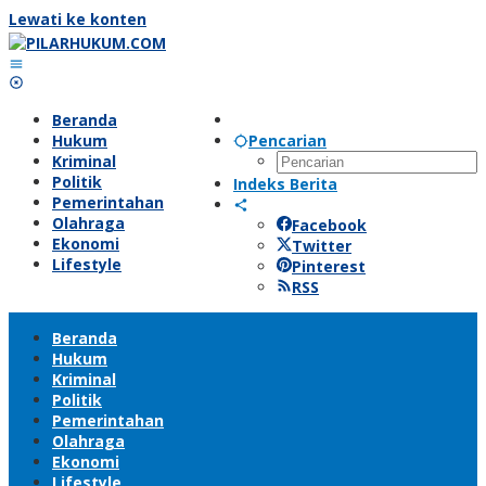
Lewati ke konten
Beranda
Hukum
Pencarian
Kriminal
Politik
Indeks Berita
Pemerintahan
Olahraga
Facebook
Ekonomi
Twitter
Lifestyle
Pinterest
RSS
Beranda
Hukum
Kriminal
Politik
Pemerintahan
Olahraga
Ekonomi
Lifestyle