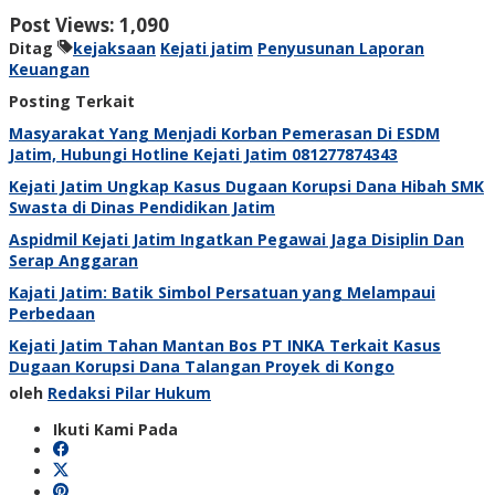
Post Views:
1,090
Ditag
kejaksaan
Kejati jatim
Penyusunan Laporan
Keuangan
Posting Terkait
Masyarakat Yang Menjadi Korban Pemerasan Di ESDM
Jatim, Hubungi Hotline Kejati Jatim 081277874343
Kejati Jatim Ungkap Kasus Dugaan Korupsi Dana Hibah SMK
Swasta di Dinas Pendidikan Jatim
Aspidmil Kejati Jatim Ingatkan Pegawai Jaga Disiplin Dan
Serap Anggaran
Kajati Jatim: Batik Simbol Persatuan yang Melampaui
Perbedaan
Kejati Jatim Tahan Mantan Bos PT INKA Terkait Kasus
Dugaan Korupsi Dana Talangan Proyek di Kongo
oleh
Redaksi Pilar Hukum
Ikuti Kami Pada