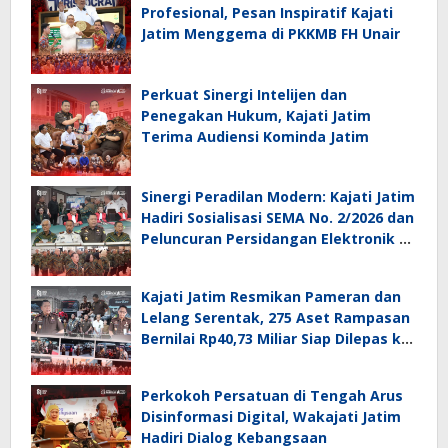
Profesional, Pesan Inspiratif Kajati
Jatim Menggema di PKKMB FH Unair
Perkuat Sinergi Intelijen dan
Penegakan Hukum, Kajati Jatim
Terima Audiensi Kominda Jatim
Sinergi Peradilan Modern: Kajati Jatim
Hadiri Sosialisasi SEMA No. 2/2026 dan
Peluncuran Persidangan Elektronik di
PT Surabaya
Kajati Jatim Resmikan Pameran dan
Lelang Serentak, 275 Aset Rampasan
Bernilai Rp40,73 Miliar Siap Dilepas ke
Publik
Perkokoh Persatuan di Tengah Arus
Disinformasi Digital, Wakajati Jatim
Hadiri Dialog Kebangsaan