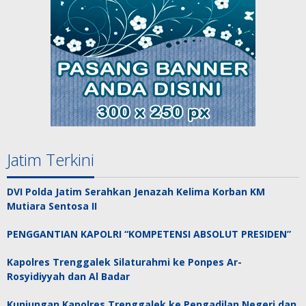
Jatim Terkini
DVI Polda Jatim Serahkan Jenazah Kelima Korban KM
Mutiara Sentosa II
PENGGANTIAN KAPOLRI “KOMPETENSI ABSOLUT PRESIDEN”
Kapolres Trenggalek Silaturahmi ke Ponpes Ar-
Rosyidiyyah dan Al Badar
Kunjungan Kapolres Trenggalek ke Pengadilan Negeri dan