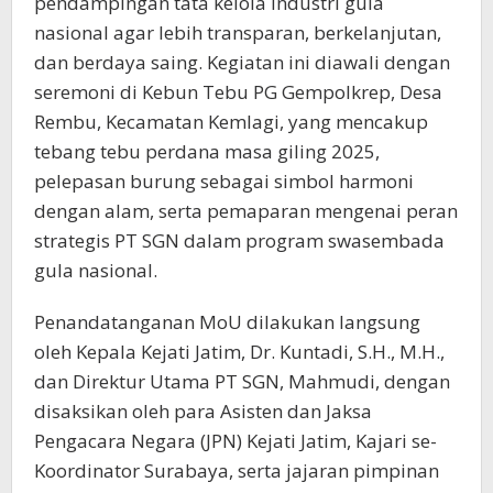
pendampingan tata kelola industri gula
nasional agar lebih transparan, berkelanjutan,
dan berdaya saing. Kegiatan ini diawali dengan
seremoni di Kebun Tebu PG Gempolkrep, Desa
Rembu, Kecamatan Kemlagi, yang mencakup
tebang tebu perdana masa giling 2025,
pelepasan burung sebagai simbol harmoni
dengan alam, serta pemaparan mengenai peran
strategis PT SGN dalam program swasembada
gula nasional.
Penandatanganan MoU dilakukan langsung
oleh Kepala Kejati Jatim, Dr. Kuntadi, S.H., M.H.,
dan Direktur Utama PT SGN, Mahmudi, dengan
disaksikan oleh para Asisten dan Jaksa
Pengacara Negara (JPN) Kejati Jatim, Kajari se-
Koordinator Surabaya, serta jajaran pimpinan