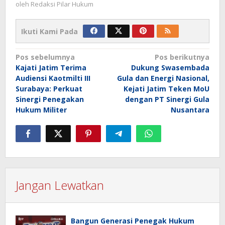
oleh
Redaksi Pilar Hukum
Ikuti Kami Pada
Navigasi
Pos sebelumnya
Pos berikutnya
Kajati Jatim Terima
Dukung Swasembada
pos
Audiensi Kaotmilti III
Gula dan Energi Nasional,
Surabaya: Perkuat
Kejati Jatim Teken MoU
Sinergi Penegakan
dengan PT Sinergi Gula
Hukum Militer
Nusantara
Jangan Lewatkan
Bangun Generasi Penegak Hukum