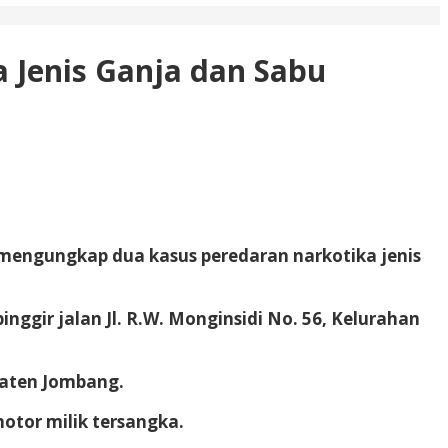
 Jenis Ganja dan Sabu
mengungkap dua kasus peredaran narkotika jenis
nggir jalan Jl. R.W. Monginsidi No. 56, Kelurahan
paten Jombang.
otor milik tersangka.