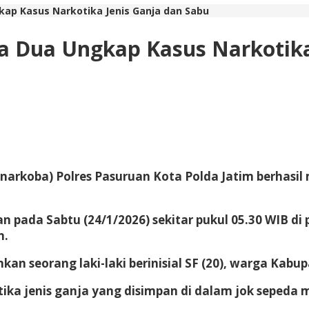
kap Kasus Narkotika Jenis Ganja dan Sabu
ta Dua Ungkap Kasus Narkotika
rkoba) Polres Pasuruan Kota Polda Jatim berhasil 
pada Sabtu (24/1/2026) sekitar pukul 05.30 WIB di pi
n.
 seorang laki-laki berinisial SF (20), warga Kabu
ika jenis ganja yang disimpan di dalam jok sepeda m