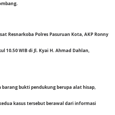
Jombang.
Kasat Resnarkoba Polres Pasuruan Kota, AKP Ronny
l 10.50 WIB di Jl. Kyai H. Ahmad Dahlan,
 barang bukti pendukung berupa alat hisap,
dua kasus tersebut berawal dari informasi