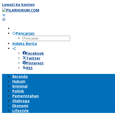
Lewati ke konten
Pencarian
Indeks Berita
Facebook
Twitter
Pinterest
RSS
Beranda
Hukum
Kriminal
Politik
Pemerintahan
Olahraga
Ekonomi
Lifestyle