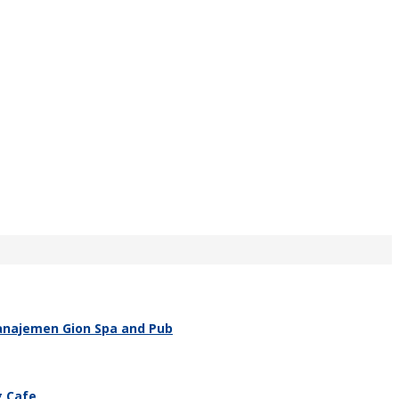
Manajemen Gion Spa and Pub
g Cafe