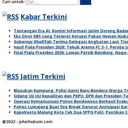
Cari untuk:
Kabar Terkini
Tantangan Era AI, Komisi Informasi Jatim Dorong Badan
Eks Dirut KBS yang Terjerat Korupsi Pakan Hewan Aj
Gubernur Khofifah Terima Delegasi Angkatan Laut Tion
Hasil Piala Presiden 2026: Tekuk Arema FC 3-1, Persija 
Final Piala Presiden 2026: Lawan Persib Bandung, Nag
Jatim Terkini
Blusukan Kampung, Polisi Ganti Baru Bendera Warga 
Sidang Uji UU Kepailitan dan PKPU, DPR dan Presiden 
Operasi Kemanusiaan Polres Bondowoso Berhasil Evaku
Polres Lumajang Buat Fire Break Darurat Antisipasi K
Kapolresta Malang Kota Cek Dua SPPG Polri, Pastikan 
@2022 - pilarhukum.com