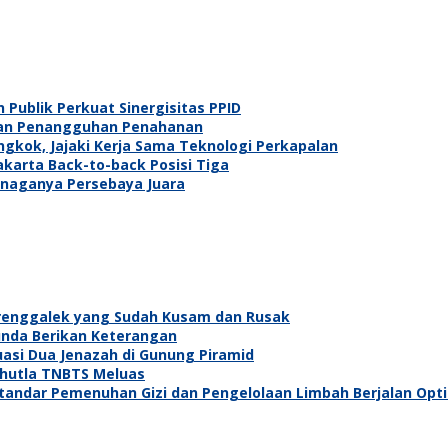
 Publik Perkuat Sinergisitas PPID
ukan Penangguhan Penahanan
gkok, Jajaki Kerja Sama Teknologi Perkapalan
Jakarta Back-to-back Posisi Tiga
a-naganya Persebaya Juara
Trenggalek yang Sudah Kusam dan Rusak
Tunda Berikan Keterangan
asi Dua Jenazah di Gunung Piramid
arhutla TNBTS Meluas
Standar Pemenuhan Gizi dan Pengelolaan Limbah Berjalan Opt