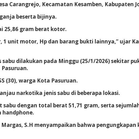
Desa Carangrejo, Kecamatan Kesamben, Kabupaten 
ganja beserta bijinya.
 25,86 gram berat kotor.
, 1 unit motor, Hp dan barang bukti lainnya,” ujar 
sabu dilakukan pada Minggu (25/1/2026) sekitar puku
 Pasuruan.
SS (30), warga Kota Pasuruan.
njau narkotika jenis sabu di beberapa lokasi.
abu dengan total berat 51,71 gram, serta sejumlah
an handphone.
 Margas, S.H menyampaikan bahwa pengungkapan ke