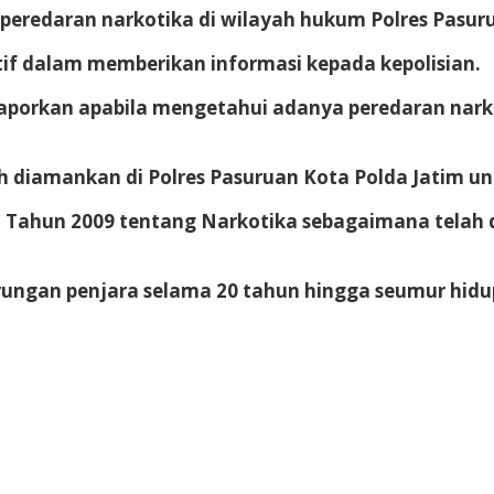
eredaran narkotika di wilayah hukum Polres Pasuru
if dalam memberikan informasi kepada kepolisian.
aporkan apabila mengetahui adanya peredaran na
ah diamankan di Polres Pasuruan Kota Polda Jatim unt
 Tahun 2009 tentang Narkotika sebagaimana telah
gan penjara selama 20 tahun hingga seumur hidup