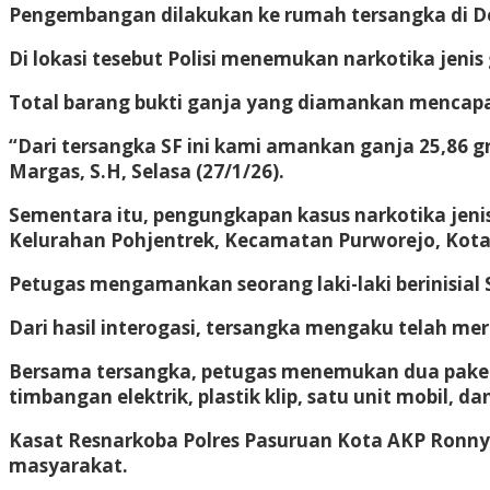
Pengembangan dilakukan ke rumah tersangka di 
Di lokasi tesebut Polisi menemukan narkotika jenis 
Total barang bukti ganja yang diamankan mencapai
“Dari tersangka SF ini kami amankan ganja 25,86 gr
Margas, S.H, Selasa (27/1/26).
Sementara itu, pengungkapan kasus narkotika jenis 
Kelurahan Pohjentrek, Kecamatan Purworejo, Kota
Petugas mengamankan seorang laki-laki berinisial 
Dari hasil interogasi, tersangka mengaku telah mera
Bersama tersangka, petugas menemukan dua paket s
timbangan elektrik, plastik klip, satu unit mobil, d
Kasat Resnarkoba Polres Pasuruan Kota AKP Ronny
masyarakat.