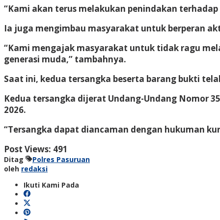
“Kami akan terus melakukan penindakan terhadap p
Ia juga mengimbau masyarakat untuk berperan akt
“Kami mengajak masyarakat untuk tidak ragu mel
generasi muda,” tambahnya.
Saat ini, kedua tersangka beserta barang bukti tel
Kedua tersangka dijerat Undang-Undang Nomor 35
2026.
“Tersangka dapat diancaman dengan hukuman kurun
Post Views:
491
Ditag
Polres Pasuruan
oleh
redaksi
Ikuti Kami Pada