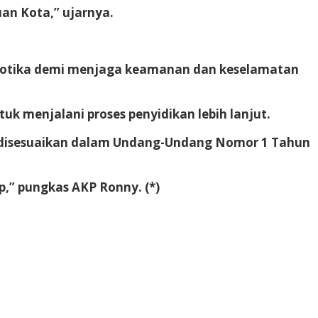
an Kota,” ujarnya.
rkotika demi menjaga keamanan dan keselamatan
uk menjalani proses penyidikan lebih lanjut.
 disesuaikan dalam Undang-Undang Nomor 1 Tahun
,” pungkas AKP Ronny. (*)