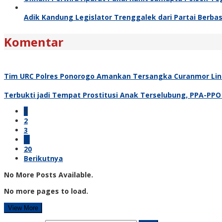
Adik Kandung Legislator Trenggalek dari Partai Berbas
Komentar
Tim URC Polres Ponorogo Amankan Tersangka Curanmor Lint
Terbukti jadi Tempat Prostitusi Anak Terselubung, PPA-PPO
1
2
3
…
20
Berikutnya
No More Posts Available.
No more pages to load.
View More