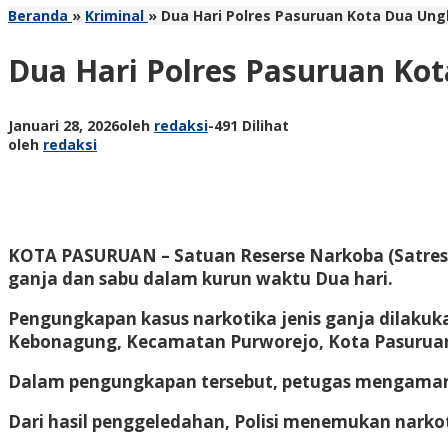
Beranda
»
Kriminal
»
Dua Hari Polres Pasuruan Kota Dua Ung
Dua Hari Polres Pasuruan Ko
Januari 28, 2026
oleh
redaksi
-
491 Dilihat
oleh
redaksi
KOTA PASURUAN – Satuan Reserse Narkoba (Satresna
ganja dan sabu dalam kurun waktu Dua hari.
Pengungkapan kasus narkotika jenis ganja dilakukan 
Kebonagung, Kecamatan Purworejo, Kota Pasurua
Dalam pengungkapan tersebut, petugas mengamankan
Dari hasil penggeledahan, Polisi menemukan narkot