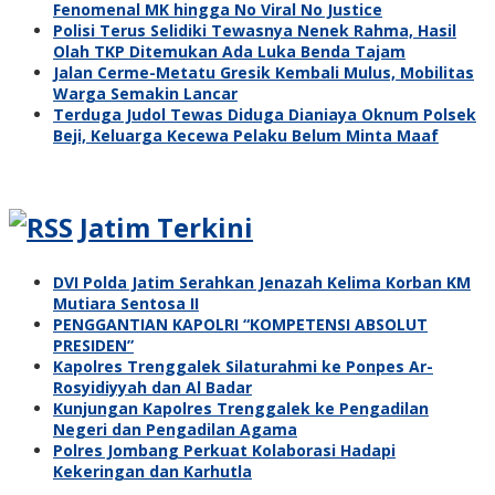
Fenomenal MK hingga No Viral No Justice
Polisi Terus Selidiki Tewasnya Nenek Rahma, Hasil
Olah TKP Ditemukan Ada Luka Benda Tajam
Jalan Cerme-Metatu Gresik Kembali Mulus, Mobilitas
Warga Semakin Lancar
Terduga Judol Tewas Diduga Dianiaya Oknum Polsek
Beji, Keluarga Kecewa Pelaku Belum Minta Maaf
Jatim Terkini
DVI Polda Jatim Serahkan Jenazah Kelima Korban KM
Mutiara Sentosa II
PENGGANTIAN KAPOLRI “KOMPETENSI ABSOLUT
PRESIDEN”
Kapolres Trenggalek Silaturahmi ke Ponpes Ar-
Rosyidiyyah dan Al Badar
Kunjungan Kapolres Trenggalek ke Pengadilan
Negeri dan Pengadilan Agama
Polres Jombang Perkuat Kolaborasi Hadapi
Kekeringan dan Karhutla