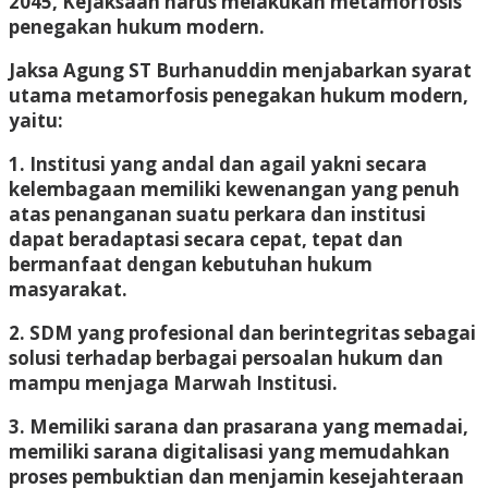
2045, Kejaksaan harus melakukan metamorfosis
penegakan hukum modern.
Jaksa Agung ST Burhanuddin menjabarkan syarat
utama metamorfosis penegakan hukum modern,
yaitu:
1. Institusi yang andal dan agail yakni secara
kelembagaan memiliki kewenangan yang penuh
atas penanganan suatu perkara dan institusi
dapat beradaptasi secara cepat, tepat dan
bermanfaat dengan kebutuhan hukum
masyarakat.
2. SDM yang profesional dan berintegritas sebagai
solusi terhadap berbagai persoalan hukum dan
mampu menjaga Marwah Institusi.
3. Memiliki sarana dan prasarana yang memadai,
memiliki sarana digitalisasi yang memudahkan
proses pembuktian dan menjamin kesejahteraan