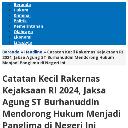
Beranda
Hukum
Kriminal
Politik
Pemerintahan
Olahraga
Ekonomi
Lifestyle
Beranda
»
Headline
»
Catatan Kecil Rakernas Kejaksaan RI
2024, Jaksa Agung ST Burhanuddin Mendorong Hukum
Menjadi Panglima di Negeri Ini
Catatan Kecil Rakernas
Kejaksaan RI 2024, Jaksa
Agung ST Burhanuddin
Mendorong Hukum Menjadi
Panglima di Negeri Ini