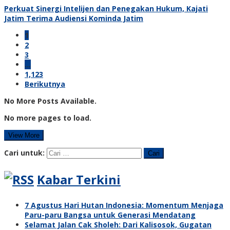
Perkuat Sinergi Intelijen dan Penegakan Hukum, Kajati
Jatim Terima Audiensi Kominda Jatim
1
2
3
…
1,123
Berikutnya
No More Posts Available.
No more pages to load.
View More
Cari untuk:
Kabar Terkini
7 Agustus Hari Hutan Indonesia: Momentum Menjaga
Paru-paru Bangsa untuk Generasi Mendatang
Selamat Jalan Cak Sholeh: Dari Kalisosok, Gugatan