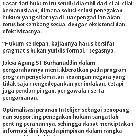
dasar dari hukum itu sendiri diambil dari nilai-nilai
kemanusiaan, dimana solusi-solusi penegakan
hukum yang sifatnya di luar pengadilan akan
terus berkembang sesuai dengan eksistensi dan
efektivitasnya.
“Hukum ke depan, kajiannya harus bersifat
pragmatis bukan yuridis formal,” tegasnya.
Jaksa Agung ST Burhanuddin dalam
pengarahannya menitikberatkan pada program-
program penyelamatan keuangan negara yang
tidak saja mengedepankan penindakan, tetapi
juga pendampingan, pengawalan serta
pengamanan.
Optimalisasi peranan Intelijen sebagai penopang
dan supporting penegakan hukum sangatlah
penting peranannya, sehingga dapat menciptakan
informasi dini kepada pimpinan dalam rangka