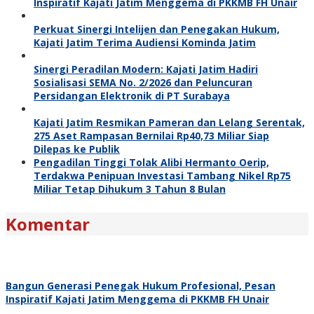
Inspiratif Kajati Jatim Menggema di PKKMB FH Unair
Perkuat Sinergi Intelijen dan Penegakan Hukum,
Kajati Jatim Terima Audiensi Kominda Jatim
Sinergi Peradilan Modern: Kajati Jatim Hadiri
Sosialisasi SEMA No. 2/2026 dan Peluncuran
Persidangan Elektronik di PT Surabaya
Kajati Jatim Resmikan Pameran dan Lelang Serentak,
275 Aset Rampasan Bernilai Rp40,73 Miliar Siap
Dilepas ke Publik
Pengadilan Tinggi Tolak Alibi Hermanto Oerip,
Terdakwa Penipuan Investasi Tambang Nikel Rp75
Miliar Tetap Dihukum 3 Tahun 8 Bulan
Komentar
Bangun Generasi Penegak Hukum Profesional, Pesan
Inspiratif Kajati Jatim Menggema di PKKMB FH Unair