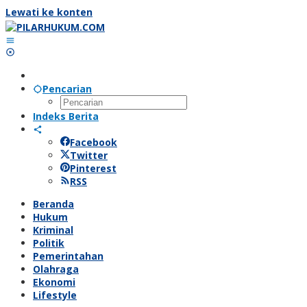
Lewati ke konten
Pencarian
Indeks Berita
Facebook
Twitter
Pinterest
RSS
Beranda
Hukum
Kriminal
Politik
Pemerintahan
Olahraga
Ekonomi
Lifestyle