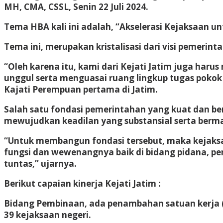
MH, CMA, CSSL, Senin 22 Juli 2024.
Tema HBA kali ini adalah, “Akselerasi Kejaksaan
Tema ini, merupakan kristalisasi dari visi pemeri
“Oleh karena itu, kami dari Kejati Jatim juga ha
unggul serta menguasai ruang lingkup tugas pokok
Kajati Perempuan pertama di Jatim.
Salah satu fondasi pemerintahan yang kuat dan b
mewujudkan keadilan yang substansial serta berm
“Untuk membangun fondasi tersebut, maka kejaksa
fungsi dan wewenangnya baik di bidang pidana, per
tuntas,” ujarnya.
Berikut capaian kinerja Kejati Jatim :
Bidang Pembinaan, ada penambahan satuan kerja (sat
39 kejaksaan negeri.