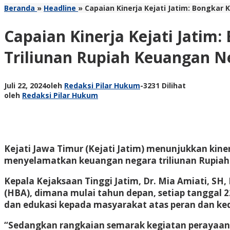
Beranda
»
Headline
»
Capaian Kinerja Kejati Jatim: Bongka
Capaian Kinerja Kejati Jatim
Triliunan Rupiah Keuangan N
Juli 22, 2024
oleh
Redaksi Pilar Hukum
-
3231 Dilihat
oleh
Redaksi Pilar Hukum
Kejati Jawa Timur (Kejati Jatim) menunjukkan kine
menyelamatkan keuangan negara triliunan Rupiah
Kepala Kejaksaan Tinggi Jatim, Dr. Mia Amiati, SH
(HBA), dimana mulai tahun depan, setiap tanggal 
dan edukasi kepada masyarakat atas peran dan ke
“Sedangkan rangkaian semarak kegiatan perayaan ak