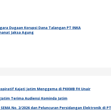
egara Dugaan Korupsi Dana Talangan PT INKA
Amanat Jaksa Agung
spiratif Kajati Jatim Menggema di PKKMB FH Unair
i Jatim Terima Audiensi Kominda Jatim
asi SEMA No. 2/2026 dan Peluncuran Persidangan Elektronik di P