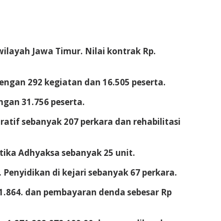
layah Jawa Timur. Nilai kontrak Rp.
engan 292 kegiatan dan 16.505 peserta.
ngan 31.756 peserta.
tif sebanyak 207 perkara dan rehabilitasi
otika Adhyaksa sebanyak 25 unit.
 Penyidikan di kejari sebanyak 67 perkara.
01.864. dan pembayaran denda sebesar Rp