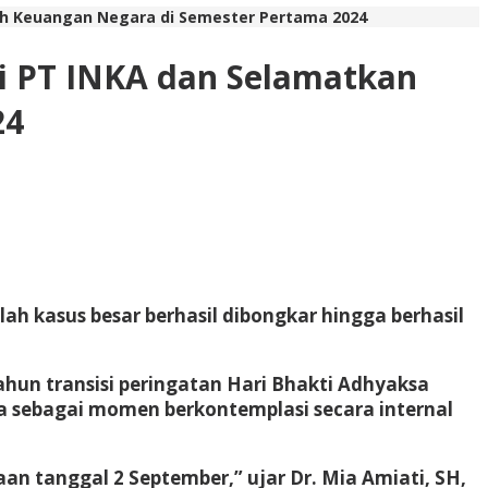
iah Keuangan Negara di Semester Pertama 2024
si PT INKA dan Selamatkan
24
ah kasus besar berhasil dibongkar hingga berhasil
hun transisi peringatan Hari Bhakti Adhyaksa
a sebagai momen berkontemplasi secara internal
n tanggal 2 September,” ujar Dr. Mia Amiati, SH,