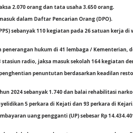
jaksa 2.070 orang dan tata usaha 3.650 orang.
 masuk dalam Daftar Pencarian Orang (DPO).
 sebanyak 110 kegiatan pada 26 satuan kerja di wi
kan penerangan hukum di 41 lembaga / Kementerian, d
stasiun radio, jaksa masuk sekolah 164 kegiatan de
nghentian penuntutan berdasarkan keadilan restora
hun 2024 sebanyak 1.740 dan balai rehabilitasi nark
idikan 5 perkara di Kejati dan 93 perkara di Kejari.
mbayaran uang pengganti (UP) sebesar Rp 14.434.4