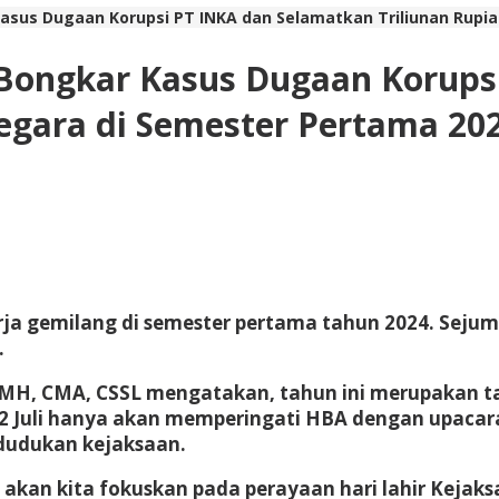
r Kasus Dugaan Korupsi PT INKA dan Selamatkan Triliunan Rup
: Bongkar Kasus Dugaan Korup
egara di Semester Pertama 20
rja gemilang di semester pertama tahun 2024. Sejuml
.
, MH, CMA, CSSL mengatakan, tahun ini merupakan ta
22 Juli hanya akan memperingati HBA dengan upacar
dudukan kejaksaan.
an kita fokuskan pada perayaan hari lahir Kejaksaa