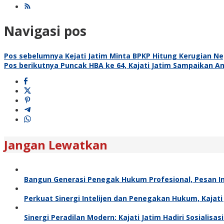
Navigasi pos
Pos sebelumnya
Kejati Jatim Minta BPKP Hitung Kerugian N
Pos berikutnya
Puncak HBA ke 64, Kajati Jatim Sampaikan 
Jangan Lewatkan
Bangun Generasi Penegak Hukum Profesional, Pesan In
Perkuat Sinergi Intelijen dan Penegakan Hukum, Kajat
Sinergi Peradilan Modern: Kajati Jatim Hadiri Sosialis