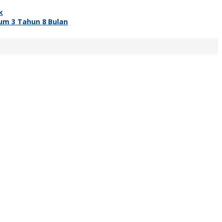
k
um 3 Tahun 8 Bulan