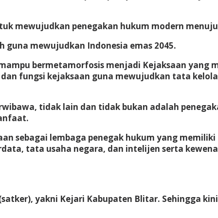
 untuk mewujudkan penegakan hukum modern menuju
ntah guna mewujudkan Indonesia emas 2045.
rus mampu bermetamorfosis menjadi Kejaksaan yang m
 dan fungsi kejaksaan guna mewujudkan tata kelol
erwibawa, tidak lain dan tidak bukan adalah pene
anfaat.
an sebagai lembaga penegak hukum yang memiliki 
data, tata usaha negara, dan intelijen serta kewena
ker), yakni Kejari Kabupaten Blitar. Sehingga kini a