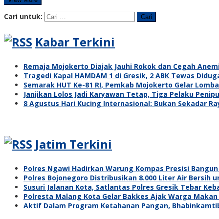
Cari untuk:
Kabar Terkini
Remaja Mojokerto Diajak Jauhi Rokok dan Cegah Anem
Tragedi Kapal HAMDAM 1 di Gresik, 2 ABK Tewas Didug
Semarak HUT Ke-81 RI, Pemkab Mojokerto Gelar Lomba 
Janjikan Lolos Jadi Karyawan Tetap, Tiga Pelaku Penipu
8 Agustus Hari Kucing Internasional: Bukan Sekadar R
Jatim Terkini
Polres Ngawi Hadirkan Warung Kompas Presisi Bangun
Polres Bojonegoro Distribusikan 8.000 Liter Air Bersi
Susuri Jalanan Kota, Satlantas Polres Gresik Tebar Ke
Polresta Malang Kota Gelar Bakkes Ajak Warga Makan
Aktif Dalam Program Ketahanan Pangan, Bhabinkamti