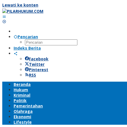
Lewati ke konten
Pencarian
Indeks Berita
Facebook
Twitter
Pinterest
RSS
Beranda
Hukum
Kriminal
Politik
Pemerintahan
Olahraga
Ekonomi
Lifestyle