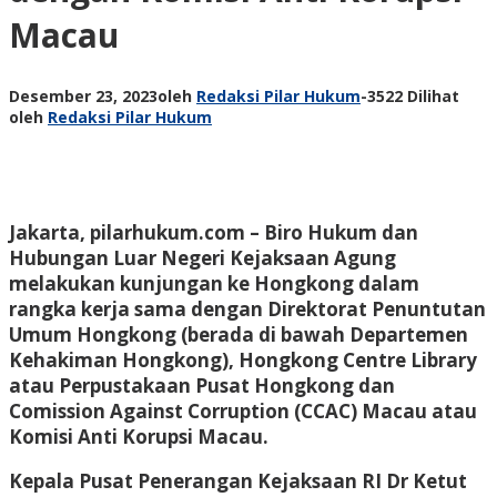
Macau
Desember 23, 2023
oleh
Redaksi Pilar Hukum
-
3522 Dilihat
oleh
Redaksi Pilar Hukum
Jakarta, pilarhukum.com –
Biro Hukum dan
Hubungan Luar Negeri Kejaksaan Agung
melakukan kunjungan ke Hongkong dalam
rangka kerja sama dengan Direktorat Penuntutan
Umum Hongkong (berada di bawah Departemen
Kehakiman Hongkong), Hongkong Centre Library
atau Perpustakaan Pusat Hongkong dan
Comission Against Corruption (CCAC) Macau atau
Komisi Anti Korupsi Macau.
Kepala Pusat Penerangan Kejaksaan RI Dr Ketut