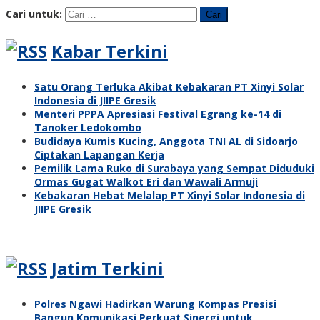
Cari untuk:
Kabar Terkini
Satu Orang Terluka Akibat Kebakaran PT Xinyi Solar
Indonesia di JIIPE Gresik
Menteri PPPA Apresiasi Festival Egrang ke-14 di
Tanoker Ledokombo
Budidaya Kumis Kucing, Anggota TNI AL di Sidoarjo
Ciptakan Lapangan Kerja
Pemilik Lama Ruko di Surabaya yang Sempat Diduduki
Ormas Gugat Walkot Eri dan Wawali Armuji
Kebakaran Hebat Melalap PT Xinyi Solar Indonesia di
JIIPE Gresik
Jatim Terkini
Polres Ngawi Hadirkan Warung Kompas Presisi
Bangun Komunikasi Perkuat Sinergi untuk