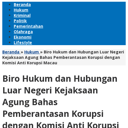
Beranda
Hukum
Kriminal
Politik
Pemerintahan
Olahraga
Ekonomi
Lifestyle
Beranda
»
Hukum
»
Biro Hukum dan Hubungan Luar Negeri
Kejaksaan Agung Bahas Pemberantasan Korupsi dengan
Komisi Anti Korupsi Macau
Biro Hukum dan Hubungan
Luar Negeri Kejaksaan
Agung Bahas
Pemberantasan Korupsi
dengan Komisi Anti Korupsi