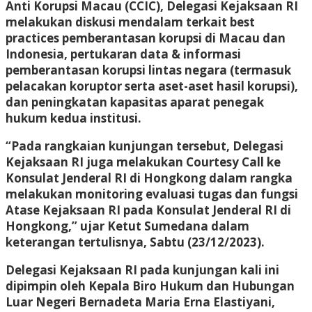
Anti Korupsi Macau (CCIC), Delegasi Kejaksaan RI
melakukan diskusi mendalam terkait best
practices pemberantasan korupsi di Macau dan
Indonesia, pertukaran data & informasi
pemberantasan korupsi lintas negara (termasuk
pelacakan koruptor serta aset-aset hasil korupsi),
dan peningkatan kapasitas aparat penegak
hukum kedua institusi.
“Pada rangkaian kunjungan tersebut, Delegasi
Kejaksaan RI juga melakukan Courtesy Call ke
Konsulat Jenderal RI di Hongkong dalam rangka
melakukan monitoring evaluasi tugas dan fungsi
Atase Kejaksaan RI pada Konsulat Jenderal RI di
Hongkong,” ujar Ketut Sumedana dalam
keterangan tertulisnya, Sabtu (23/12/2023).
Delegasi Kejaksaan RI pada kunjungan kali ini
dipimpin oleh Kepala Biro Hukum dan Hubungan
Luar Negeri Bernadeta Maria Erna Elastiyani,