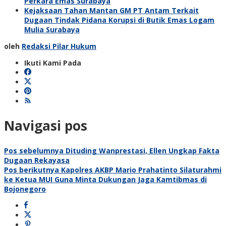
Perkara Emas Surabaya
Kejaksaan Tahan Mantan GM PT Antam Terkait
Dugaan Tindak Pidana Korupsi di Butik Emas Logam
Mulia Surabaya
oleh
Redaksi Pilar Hukum
Ikuti Kami Pada
Navigasi pos
Pos sebelumnya
Dituding Wanprestasi, Ellen Ungkap Fakta
Dugaan Rekayasa
Pos berikutnya
Kapolres AKBP Mario Prahatinto Silaturahmi
ke Ketua MUI Guna Minta Dukungan Jaga Kamtibmas di
Bojonegoro