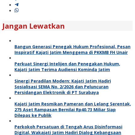
Jangan Lewatkan
Bangun Generasi Penegak Hukum Profesional, Pesan
Inspiratif Kajati Jatim Menggema di PKKMB FH Unair
Perkuat Sinergi Intelijen dan Penegakan Hukum,
Kajati Jatim Terima Audiensi Kominda Jatim
Sinergi Peradilan Modern: Kajati Jatim Hadiri
Sosialisasi SEMA No. 2/2026 dan Peluncuran
Persidangan Elektronik di PT Surabaya
Kajati Jatim Resmikan Pameran dan Lelang Serentak,
275 Aset Rampasan Bernilai Rp40,73 Miliar Siap
Dilepas ke Publik
Perkokoh Persatuan di Tengah Arus Disinformasi
Digital, Wakajati Jatim Hadiri Dialog Kebangsaan