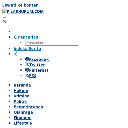
Lewati ke konten
Pencarian
Indeks Berita
Facebook
Twitter
Pinterest
RSS
Beranda
Hukum
Kriminal
Politik
Pemerintahan
Olahraga
Ekonomi
Lifestyle