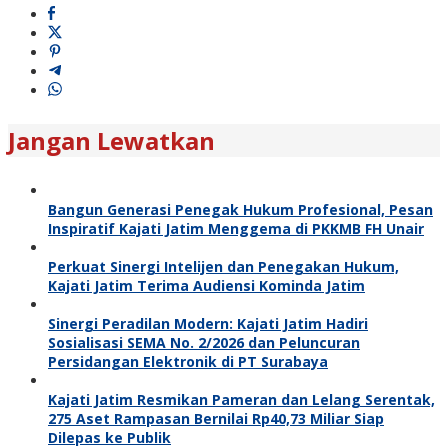
Jangan Lewatkan
Bangun Generasi Penegak Hukum Profesional, Pesan
Inspiratif Kajati Jatim Menggema di PKKMB FH Unair
Perkuat Sinergi Intelijen dan Penegakan Hukum,
Kajati Jatim Terima Audiensi Kominda Jatim
Sinergi Peradilan Modern: Kajati Jatim Hadiri
Sosialisasi SEMA No. 2/2026 dan Peluncuran
Persidangan Elektronik di PT Surabaya
Kajati Jatim Resmikan Pameran dan Lelang Serentak,
275 Aset Rampasan Bernilai Rp40,73 Miliar Siap
Dilepas ke Publik