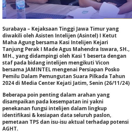
Surabaya – Kejaksaan Tinggi Jawa Timur yang
diwakili oleh Asisten Intelijen (Asintel) I Ketut
Maha Agung bersama Kasi Intelijen Kejari
Tanjung Perak I Made Agus Mahendra Iswara, SH.,
MH., yang didampingi oleh Kasi 1 beserta dengan
staf pada bidang intelijen mengikuti Vicon
bersama JAMINTEL mengenai Persiapan Posko
Pemilu Dalam Pemungutan Suara Pilkada Tahun
2024 di Media Center Kejati Jatim, Senin (26/11/24)
Beberapa poin penting dalam arahan yang
disampaikan pada kesempatan ini yakni
penekanan fungsi intelijen dalam lingkup
identifikasi & kesiapan data seluruh paslon,
pemetaan TPS dan isu-isu aktual terhadap potensi
AGHT.