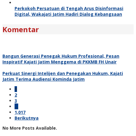
Perkokoh Persatuan di Tengah Arus Disinformasi
Digital, Wakajati Jatim Hadiri Dialog Kebangsaan
Komentar
Bangun Generasi Penegak Hukum Profesional, Pesan
Inspiratif Kajati Jatim Menggema di PKKMB FH Unair
Perkuat Sinergi Intelijen dan Penegakan Hukum, Kajati
Jatim Terima Audiensi Kominda Jatim
1
2
3
…
1,017
Berikutnya
No More Posts Available.