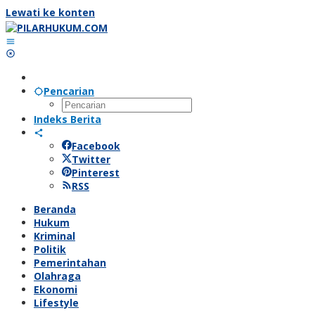
Lewati ke konten
Pencarian
Indeks Berita
Facebook
Twitter
Pinterest
RSS
Beranda
Hukum
Kriminal
Politik
Pemerintahan
Olahraga
Ekonomi
Lifestyle