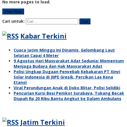
No more pages to load.
View More
Cari untuk:
Kabar Terkini
Cuaca Jatim Minggu Ini Dinamis, Gelombang Laut
Selatan Capai 4 Meter
9 Agustus Hari Masyarakat Adat Sedunia: Momentum
Menjaga Budaya dan Hak Masyarakat Adat
Polisi Ungkap Dugaan Penyebab Kebakaran PT Xinyi
Solar Indonesia di JIIPE Gresik, Percikan Las Kena
Etanol
Viral Perundungan Anak di Doko Blitar, Polisi Selidiki
Pencurian Kursi Besi Pemkot Surabaya, Tukang Becak
Diupah Rp 20 Ribu Bantu Angkut ke Dalam Ambulans
Jatim Terkini