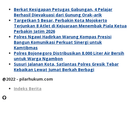
Berkat Kesigapan Petugas Gabungan, 4 Pelajar
Berhasil Dievakuasi dari Gunung Orak-arik
Targetkan 5 Besar, Perbakin Kota Mojokerto
Terjunkan 8 Atlet di Kejuaraan Menembak Piala Ketua
Perbakin Jatim 2026
Polres Ngawi Hadirkan Warung Kompas Presisi
Bangun Komunikasi Perkuat Sinergi untuk
Kamtibmas
Polres Bojonegoro Distribusikan 8.000 Liter Air Bersih
untuk Warga Ngambon
Susuri Jalanan Kota, Satlantas Polres Gresik Tebar
Kebaikan Lewat Jumat Berkah Berbagi
@2022 - pilarhukum.com
Indeks Berita