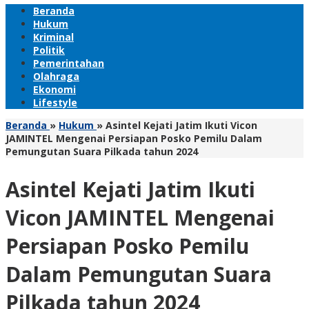
Beranda
Hukum
Kriminal
Politik
Pemerintahan
Olahraga
Ekonomi
Lifestyle
Beranda
»
Hukum
»
Asintel Kejati Jatim Ikuti Vicon
JAMINTEL Mengenai Persiapan Posko Pemilu Dalam
Pemungutan Suara Pilkada tahun 2024
Asintel Kejati Jatim Ikuti
Vicon JAMINTEL Mengenai
Persiapan Posko Pemilu
Dalam Pemungutan Suara
Pilkada tahun 2024