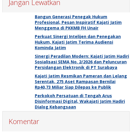
Jangan Lewatkan
Bangun Generasi Penegak Hukum
Profesional, Pesan Inspiratif Kajati Jatim
Menggema di PKKMB FH Unair
Perkuat Sinergi Intelijen dan Penegakan
Hukum, Kajati Jatim Terima Audiensi
Kominda Jatim
Sinergi Peradilan Modern: Kajati Jatim Hadiri
Sosialisasi SEMA No. 2/2026 dan Peluncuran
Persidangan Elektronik di PT Surabaya
Kajati Jatim Resmikan Pameran dan Lelang
Serentak, 275 Aset Rampasan Bernilai
Rp40,73 Miliar Siap Dilepas ke Publik
Perkokoh Persatuan di Tengah Arus
Disinformasi Digital, Wakajati Jatim Hadiri
Dialog Kebangsaan
Komentar