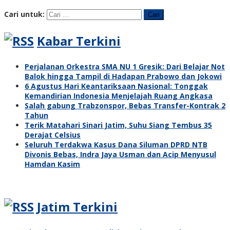
Cari untuk:
Kabar Terkini
Perjalanan Orkestra SMA NU 1 Gresik: Dari Belajar Not
Balok hingga Tampil di Hadapan Prabowo dan Jokowi
6 Agustus Hari Keantariksaan Nasional: Tonggak
Kemandirian Indonesia Menjelajah Ruang Angkasa
Salah gabung Trabzonspor, Bebas Transfer-Kontrak 2
Tahun
Terik Matahari Sinari Jatim, Suhu Siang Tembus 35
Derajat Celsius
Seluruh Terdakwa Kasus Dana Siluman DPRD NTB
Divonis Bebas, Indra Jaya Usman dan Acip Menyusul
Hamdan Kasim
Jatim Terkini