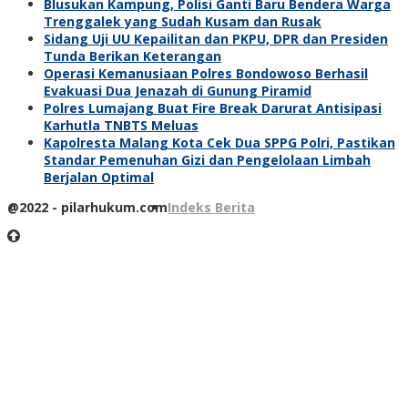
Blusukan Kampung, Polisi Ganti Baru Bendera Warga
Trenggalek yang Sudah Kusam dan Rusak
Sidang Uji UU Kepailitan dan PKPU, DPR dan Presiden
Tunda Berikan Keterangan
Operasi Kemanusiaan Polres Bondowoso Berhasil
Evakuasi Dua Jenazah di Gunung Piramid
Polres Lumajang Buat Fire Break Darurat Antisipasi
Karhutla TNBTS Meluas
Kapolresta Malang Kota Cek Dua SPPG Polri, Pastikan
Standar Pemenuhan Gizi dan Pengelolaan Limbah
Berjalan Optimal
@2022 - pilarhukum.com
Indeks Berita