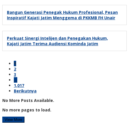
Bangun Generasi Penegak Hukum Profesional, Pesan
Inspiratif Kajati Jatim Menggema di PKKMB FH Unair
Perkuat Sinergi Intelijen dan Penegakan Hukum,
Kajati Jatim Terima Audiensi Kominda Jatim
1
2
3
…
1,017
Berikutnya
No More Posts Available.
No more pages to load.
View More