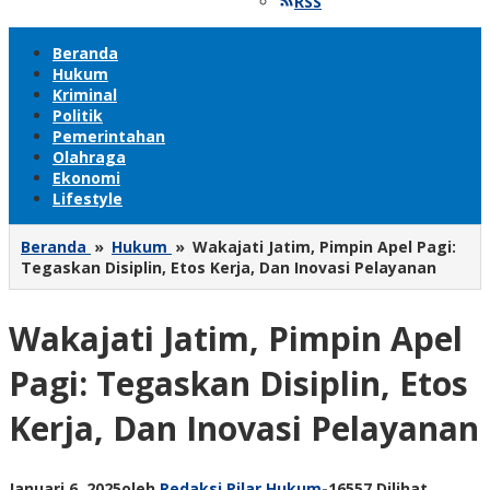
RSS
Beranda
Hukum
Kriminal
Politik
Pemerintahan
Olahraga
Ekonomi
Lifestyle
Beranda
»
Hukum
»
Wakajati Jatim, Pimpin Apel Pagi:
Tegaskan Disiplin, Etos Kerja, Dan Inovasi Pelayanan
Wakajati Jatim, Pimpin Apel
Pagi: Tegaskan Disiplin, Etos
Kerja, Dan Inovasi Pelayanan
Januari 6, 2025
oleh
Redaksi Pilar Hukum
-
16557 Dilihat