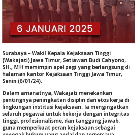
Surabaya – Wakil Kepala Kejaksaan Tinggi
(Wakajati) Jawa Timur, Setiawan Budi Cahyono,
SH., MH memimpin apel pagi yang berlangsung di
halaman kantor Kejaksaan Tinggi Jawa Timur,
Senin (6/01/24).
Dalam amanatnya, Wakajati menekankan
pentingnya peningkatan disiplin dan etos kerja di
lingkungan institusi kejaksaan. Ia mengingatkan
seluruh pegawai untuk bekerja dengan integritas
tinggi, profesionalisme, dan tanggung jawab,
guna memperkuat peran kejaksaan sebagai
penegak hukum yang andal dan terpercaya.