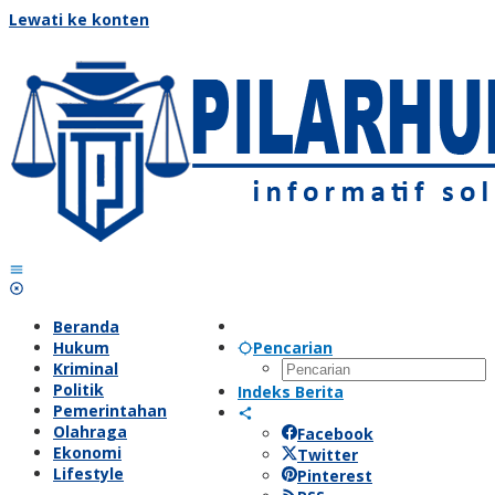
Lewati ke konten
Beranda
Hukum
Pencarian
Kriminal
Politik
Indeks Berita
Pemerintahan
Olahraga
Facebook
Ekonomi
Twitter
Lifestyle
Pinterest