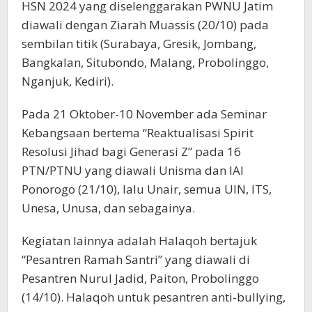
HSN 2024 yang diselenggarakan PWNU Jatim
diawali dengan Ziarah Muassis (20/10) pada
sembilan titik (Surabaya, Gresik, Jombang,
Bangkalan, Situbondo, Malang, Probolinggo,
Nganjuk, Kediri).
Pada 21 Oktober-10 November ada Seminar
Kebangsaan bertema “Reaktualisasi Spirit
Resolusi Jihad bagi Generasi Z” pada 16
PTN/PTNU yang diawali Unisma dan IAI
Ponorogo (21/10), lalu Unair, semua UIN, ITS,
Unesa, Unusa, dan sebagainya.
Kegiatan lainnya adalah Halaqoh bertajuk
“Pesantren Ramah Santri” yang diawali di
Pesantren Nurul Jadid, Paiton, Probolinggo
(14/10). Halaqoh untuk pesantren anti-bullying,