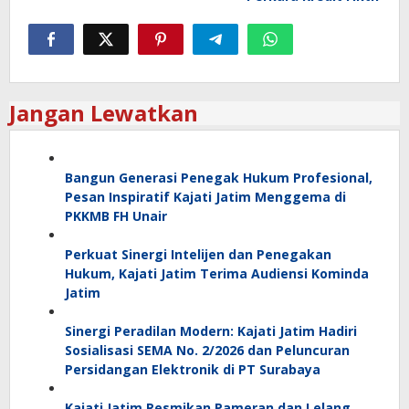
Jangan Lewatkan
Bangun Generasi Penegak Hukum Profesional,
Pesan Inspiratif Kajati Jatim Menggema di
PKKMB FH Unair
Perkuat Sinergi Intelijen dan Penegakan
Hukum, Kajati Jatim Terima Audiensi Kominda
Jatim
Sinergi Peradilan Modern: Kajati Jatim Hadiri
Sosialisasi SEMA No. 2/2026 dan Peluncuran
Persidangan Elektronik di PT Surabaya
Kajati Jatim Resmikan Pameran dan Lelang