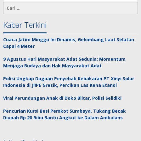
Cari
untuk:
Kabar Terkini
Cuaca Jatim Minggu Ini Dinamis, Gelombang Laut Selatan
Capai 4 Meter
9 Agustus Hari Masyarakat Adat Sedunia: Momentum
Menjaga Budaya dan Hak Masyarakat Adat
Polisi Ungkap Dugaan Penyebab Kebakaran PT Xinyi Solar
Indonesia di JIIPE Gresik, Percikan Las Kena Etanol
Viral Perundungan Anak di Doko Blitar, Polisi Selidiki
Pencurian Kursi Besi Pemkot Surabaya, Tukang Becak
Diupah Rp 20 Ribu Bantu Angkut ke Dalam Ambulans