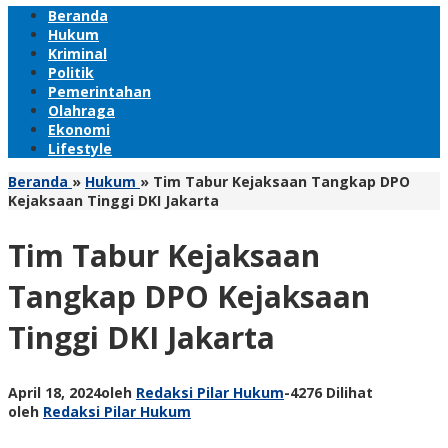
Beranda
Hukum
Kriminal
Politik
Pemerintahan
Olahraga
Ekonomi
Lifestyle
Beranda
»
Hukum
»
Tim Tabur Kejaksaan Tangkap DPO
Kejaksaan Tinggi DKI Jakarta
Tim Tabur Kejaksaan
Tangkap DPO Kejaksaan
Tinggi DKI Jakarta
April 18, 2024
oleh
Redaksi Pilar Hukum
-
4276 Dilihat
oleh
Redaksi Pilar Hukum