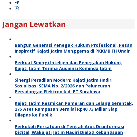
Jangan Lewatkan
Bangun Generasi Penegak Hukum Profesional, Pesan
Inspiratif Kajati Jatim Menggema di PKKMB FH Unair
Perkuat Sinergi Intelijen dan Penegakan Hukum,
Kajati Jatim Terima Audiensi Kominda Jatim
Sinergi Peradilan Modern: Kajati Jatim Hadiri
Sosialisasi SEMA No. 2/2026 dan Peluncuran
Persidangan Elektronik di PT Surabaya
Kajati Jatim Resmikan Pameran dan Lelang Serentak,
275 Aset Rampasan Bernilai Rp40,73 Miliar Siap
Dilepas ke Publik
Perkokoh Persatuan di Tengah Arus Disinformasi
Digital, Wakajati Jatim Hadiri Dialog Kebangsaan