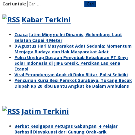
Cari untuk:
Kabar Terkini
Cuaca Jatim Minggu Ini Dinamis, Gelombang Laut
Selatan Capai 4 Meter
9 Agustus Hari Masyarakat Adat Sedunia: Momentum
Menjaga Budaya dan Hak Masyarakat Adat
Polisi Ungkap Dugaan Penyebab Kebakaran PT Xinyi
Solar Indonesia di JIIPE Gresik, Percikan Las Kena
Etanol
Viral Perundungan Anak di Doko Blitar, Polisi Selidiki
Pencurian Kursi Besi Pemkot Surabaya, Tukang Becak
Diupah Rp 20 Ribu Bantu Angkut ke Dalam Ambulans
Jatim Terkini
Berkat Kesigapan Petugas Gabungan, 4 Pelajar
Berhasil Dievakuasi dari Gunung Orak-arik