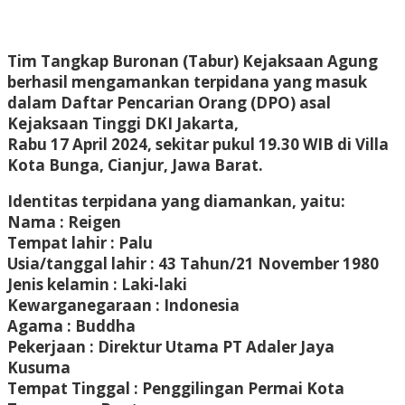
Tim Tangkap Buronan (Tabur) Kejaksaan Agung
berhasil mengamankan terpidana yang masuk
dalam Daftar Pencarian Orang (DPO) asal
Kejaksaan Tinggi DKI Jakarta,
Rabu 17 April 2024, sekitar pukul 19.30 WIB di Villa
Kota Bunga, Cianjur, Jawa Barat.
Identitas terpidana yang diamankan, yaitu:
Nama : Reigen
Tempat lahir : Palu
Usia/tanggal lahir : 43 Tahun/21 November 1980
Jenis kelamin : Laki-laki
Kewarganegaraan : Indonesia
Agama : Buddha
Pekerjaan : Direktur Utama PT Adaler Jaya
Kusuma
Tempat Tinggal : Penggilingan Permai Kota