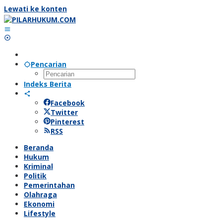
Lewati ke konten
Pencarian
Indeks Berita
Facebook
Twitter
Pinterest
RSS
Beranda
Hukum
Kriminal
Politik
Pemerintahan
Olahraga
Ekonomi
Lifestyle