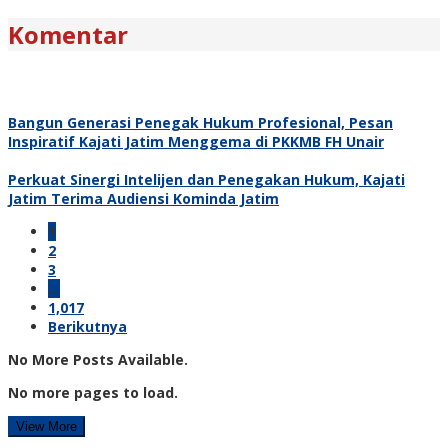
Komentar
Bangun Generasi Penegak Hukum Profesional, Pesan
Inspiratif Kajati Jatim Menggema di PKKMB FH Unair
Perkuat Sinergi Intelijen dan Penegakan Hukum, Kajati
Jatim Terima Audiensi Kominda Jatim
1
2
3
…
1,017
Berikutnya
No More Posts Available.
No more pages to load.
View More