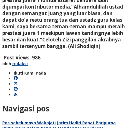
prestasi juara 1 lomba estafet bendera saat
dijumpai kontributor media,”Alhamdulillah ustad
dengan semangat juang yang luar biasa, dan
dapat do’a restu orang tua dan ustadz guru kelas
kami, saya bersama teman-teman mampu meraih
prestasi juara 1 meskipun lawan tandingnya lebih
besar dan kuat.”Celoteh Zizi panggilan akrabnya
sambil tersenyum bangga. (Ali Shodiqin)
Post Views:
986
oleh
redaksi
Ikuti Kami Pada
Navigasi pos
Pos sebelumnya
Wakajati Jatim Hadiri Rapat Paripurna