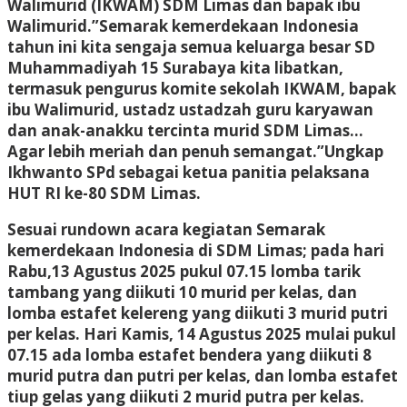
Walimurid (IKWAM) SDM Limas dan bapak ibu
Walimurid.”Semarak kemerdekaan Indonesia
tahun ini kita sengaja semua keluarga besar SD
Muhammadiyah 15 Surabaya kita libatkan,
termasuk pengurus komite sekolah IKWAM, bapak
ibu Walimurid, ustadz ustadzah guru karyawan
dan anak-anakku tercinta murid SDM Limas…
Agar lebih meriah dan penuh semangat.”Ungkap
Ikhwanto SPd sebagai ketua panitia pelaksana
HUT RI ke-80 SDM Limas.
Sesuai rundown acara kegiatan Semarak
kemerdekaan Indonesia di SDM Limas; pada hari
Rabu,13 Agustus 2025 pukul 07.15 lomba tarik
tambang yang diikuti 10 murid per kelas, dan
lomba estafet kelereng yang diikuti 3 murid putri
per kelas. Hari Kamis, 14 Agustus 2025 mulai pukul
07.15 ada lomba estafet bendera yang diikuti 8
murid putra dan putri per kelas, dan lomba estafet
tiup gelas yang diikuti 2 murid putra per kelas.