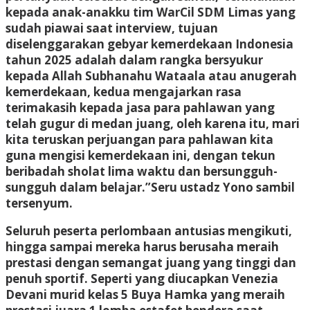
kepada anak-anakku tim WarCil SDM Limas yang
sudah piawai saat interview, tujuan
diselenggarakan gebyar kemerdekaan Indonesia
tahun 2025 adalah dalam rangka bersyukur
kepada Allah Subhanahu Wataala atau anugerah
kemerdekaan, kedua mengajarkan rasa
terimakasih kepada jasa para pahlawan yang
telah gugur di medan juang, oleh karena itu, mari
kita teruskan perjuangan para pahlawan kita
guna mengisi kemerdekaan ini, dengan tekun
beribadah sholat lima waktu dan bersungguh-
sungguh dalam belajar.”Seru ustadz Yono sambil
tersenyum.
Seluruh peserta perlombaan antusias mengikuti,
hingga sampai mereka harus berusaha meraih
prestasi dengan semangat juang yang tinggi dan
penuh sportif. Seperti yang diucapkan Venezia
Devani murid kelas 5 Buya Hamka yang meraih