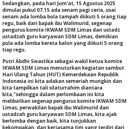
Sedangkan, pada hari Jum’at, 15 Agustus 2025
dimulai pukul 07.15 ada senam pagi ceria, usai
senam ada lomba bola tampah diikuti 5 orang tiap
regu, baik dari bapak ibu Walimurid, segenap
pengurus komite IKWAM SDM Limas dan ustadz
ustadzah guru karyawan SDM Limas, demikian
pula ada lomba kereta balon yang diikuti 5 orang
tiap regu.
Putri Abdhi Swastika sebagai wakil ketua komite
IKWAM SDM Limas menuturkan kegiatan sambut
Hari Ulang Tahun (HUT) Kemerdekaan Republik
Indonesia ini kita adakan semeriah mungkin dan
kita tampilkan tali silaturrahim diantara
kita,”sehingga dalam perlombaan ini kita
melibatkan segenap pengurus komite IKWAM SDM
Limas, perwakilan bapak ibu Walimurid dan
ustadzah guru karyawan SDM Limas, kita ajak
berlomba dengan baik, kita tunjukkan
kekompakan, dan kerjasama tim yang terdiri dari