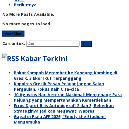
Berikutnya
No More Posts Available.
No more pages to load.
View More
Cari untuk:
Kabar Terkini
Bakar Sampah Merembet ke Kandang Kambing di
Gresik, 3 Ekor Ikut Terpanggang
Kapolres Gresik Pesan Pelajar Jangan Salah
Pergaulan, Fokus Raih Cita-cita
10 Agustus Hari Veteran Nasional: Mengenang Para
Pejuang yang Mempertahankan Kemerdekaan
Erros Djarot Rilis Autobiografi 2 dan 3, Beberkan
Strateginya Jadikan Megawati Wapres
Gagal di Piala AFF 2026, ”Empty the Stadium”
Mengemuka