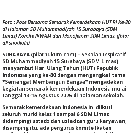
Foto : Pose Bersama Semarak Kemerdekaan HUT RI Ke-80
di Halaman SD Muhammadiyah 15 Surabaya (SDM
Limas) Komite IKWAM dan Manajemen SDM Limas. (foto:
ali shodiqin)
SURABAYA (pilarhukum.com) – Sekolah Inspiratif
SD Muhammadiyah 15 Surabaya (SDM Limas)
menyambut Hari Ulang Tahun (HUT) Republik
Indonesia yang ke-80 dengan mengangkat tema
*Semangat Membangun Bangsa* mengadakan
kegiatan semarak kemerdekaan Indonesia mulai
tanggal 13-15 Agustus 2025 di halaman sekolah.
Semarak kemerdekaan Indonesia ini diikuti
seluruh murid kelas 1 sampai 6 SDM Limas
didampingi ustadz dan ustadzah guru karyawan,
disamping itu, ada pengurus komite Ikatan