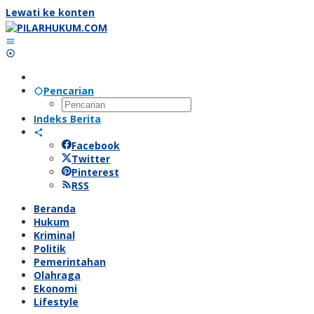
Lewati ke konten
Pencarian
Indeks Berita
Facebook
Twitter
Pinterest
RSS
Beranda
Hukum
Kriminal
Politik
Pemerintahan
Olahraga
Ekonomi
Lifestyle