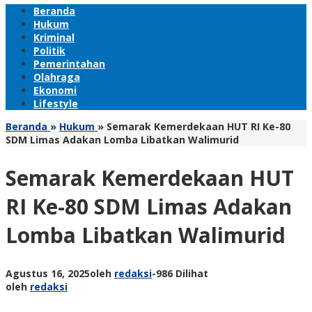
Beranda
Hukum
Kriminal
Politik
Pemerintahan
Olahraga
Ekonomi
Lifestyle
Beranda
»
Hukum
»
Semarak Kemerdekaan HUT RI Ke-80
SDM Limas Adakan Lomba Libatkan Walimurid
Semarak Kemerdekaan HUT
RI Ke-80 SDM Limas Adakan
Lomba Libatkan Walimurid
Agustus 16, 2025
oleh
redaksi
-
986 Dilihat
oleh
redaksi