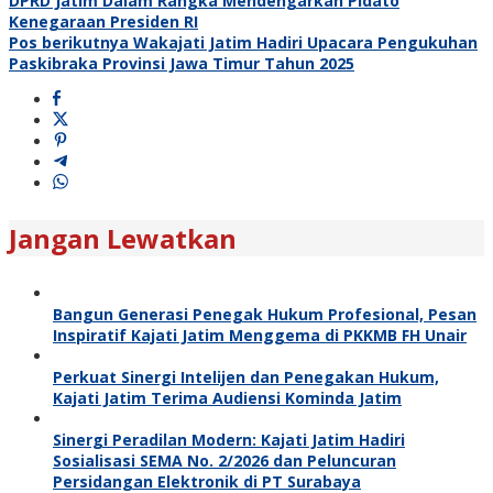
DPRD Jatim Dalam Rangka Mendengarkan Pidato
Kenegaraan Presiden RI
Pos berikutnya
Wakajati Jatim Hadiri Upacara Pengukuhan
Paskibraka Provinsi Jawa Timur Tahun 2025
Jangan Lewatkan
Bangun Generasi Penegak Hukum Profesional, Pesan
Inspiratif Kajati Jatim Menggema di PKKMB FH Unair
Perkuat Sinergi Intelijen dan Penegakan Hukum,
Kajati Jatim Terima Audiensi Kominda Jatim
Sinergi Peradilan Modern: Kajati Jatim Hadiri
Sosialisasi SEMA No. 2/2026 dan Peluncuran
Persidangan Elektronik di PT Surabaya