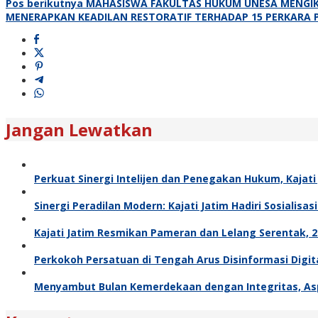
Pos berikutnya
MAHASISWA FAKULTAS HUKUM UNESA MENGIK
MENERAPKAN KEADILAN RESTORATIF TERHADAP 15 PERKARA 
Jangan Lewatkan
Perkuat Sinergi Intelijen dan Penegakan Hukum, Kajat
Sinergi Peradilan Modern: Kajati Jatim Hadiri Sosialis
Kajati Jatim Resmikan Pameran dan Lelang Serentak, 27
Perkokoh Persatuan di Tengah Arus Disinformasi Digita
Menyambut Bulan Kemerdekaan dengan Integritas, Aspi