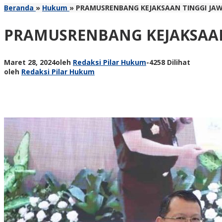
Beranda
»
Hukum
»
PRAMUSRENBANG KEJAKSAAN TINGGI JAW
PRAMUSRENBANG KEJAKSAAN
Maret 28, 2024
oleh
Redaksi Pilar Hukum
-
4258 Dilihat
oleh
Redaksi Pilar Hukum