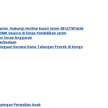
im, Hubungi Hotline Kejati Jatim 081277874343
SMK Swasta di Dinas Pendidikan Jatim
Dan Serap Anggaran
Perbedaan
 Dugaan Korupsi Dana Talangan Proyek di Kongo
pingan Perwalian Anak