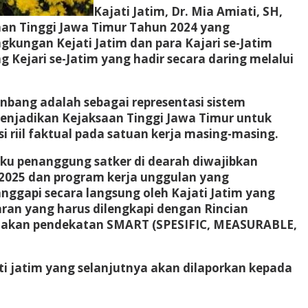
Kajati Jatim, Dr. Mia Amiati, SH,
an Tinggi Jawa Timur Tahun 2024 yang
ingkungan Kejati Jatim dan para Kajari se-Jatim
g Kejari se-Jatim yang hadir secara daring melalui
ang adalah sebagai representasi sistem
menjadikan Kejaksaan Tinggi Jawa Timur untuk
 riil faktual pada satuan kerja masing-masing.
aku penanggung satker di dearah diwajibkan
2025 dan program kerja unggulan yang
nggapi secara langsung oleh Kajati Jatim yang
ran yang harus dilengkapi dengan Rincian
unakan pendekatan SMART (SPESIFIC, MEASURABLE,
i jatim yang selanjutnya akan dilaporkan kepada