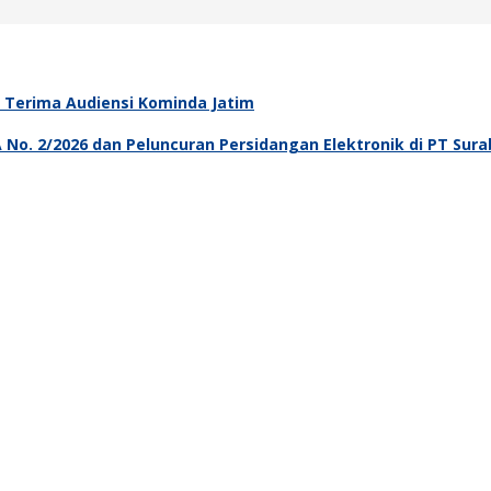
m Terima Audiensi Kominda Jatim
MA No. 2/2026 dan Peluncuran Persidangan Elektronik di PT Sur