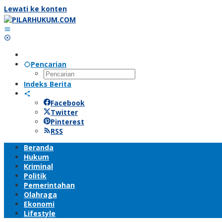
Lewati ke konten
Pencarian
Indeks Berita
Facebook
Twitter
Pinterest
RSS
Beranda
Hukum
Kriminal
Politik
Pemerintahan
Olahraga
Ekonomi
Lifestyle