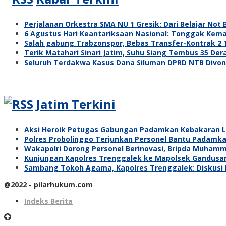
Perjalanan Orkestra SMA NU 1 Gresik: Dari Belajar No
6 Agustus Hari Keantariksaan Nasional: Tonggak Kema
Salah gabung Trabzonspor, Bebas Transfer-Kontrak 2
Terik Matahari Sinari Jatim, Suhu Siang Tembus 35 Dera
Seluruh Terdakwa Kasus Dana Siluman DPRD NTB Divon
Jatim Terkini
Aksi Heroik Petugas Gabungan Padamkan Kebakaran L
Polres Probolinggo Terjunkan Personel Bantu Padamk
Wakapolri Dorong Personel Berinovasi, Bripda Muhamm
Kunjungan Kapolres Trenggalek ke Mapolsek Gandusari
Sambang Tokoh Agama, Kapolres Trenggalek: Diskusi
@2022 - pilarhukum.com
Indeks Berita