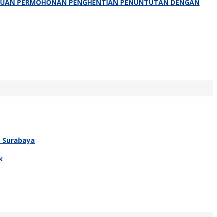
NGAJUAN PERMOHONAN PENGHENTIAN PENUNTUTAN DENGAN
T Surabaya
k