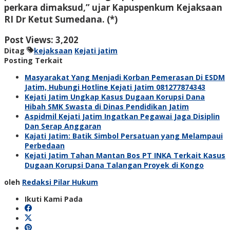
perkara dimaksud,” ujar Kapuspenkum Kejaksaan
RI Dr Ketut Sumedana. (*)
Post Views:
3,202
Ditag
kejaksaan
Kejati jatim
Posting Terkait
Masyarakat Yang Menjadi Korban Pemerasan Di ESDM
Jatim, Hubungi Hotline Kejati Jatim 081277874343
Kejati Jatim Ungkap Kasus Dugaan Korupsi Dana
Hibah SMK Swasta di Dinas Pendidikan Jatim
Aspidmil Kejati Jatim Ingatkan Pegawai Jaga Disiplin
Dan Serap Anggaran
Kajati Jatim: Batik Simbol Persatuan yang Melampaui
Perbedaan
Kejati Jatim Tahan Mantan Bos PT INKA Terkait Kasus
Dugaan Korupsi Dana Talangan Proyek di Kongo
oleh
Redaksi Pilar Hukum
Ikuti Kami Pada