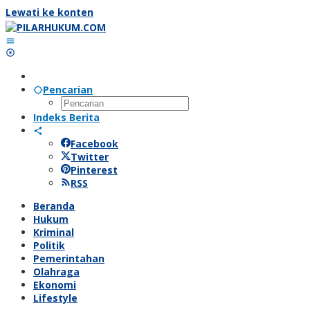
Lewati ke konten
Pencarian
Indeks Berita
Facebook
Twitter
Pinterest
RSS
Beranda
Hukum
Kriminal
Politik
Pemerintahan
Olahraga
Ekonomi
Lifestyle