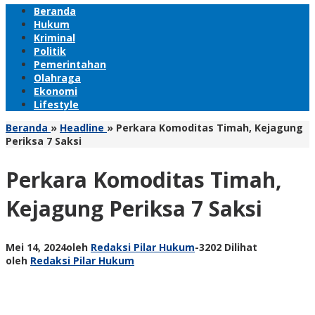
Beranda
Hukum
Kriminal
Politik
Pemerintahan
Olahraga
Ekonomi
Lifestyle
Beranda
»
Headline
»
Perkara Komoditas Timah, Kejagung
Periksa 7 Saksi
Perkara Komoditas Timah,
Kejagung Periksa 7 Saksi
Mei 14, 2024
oleh
Redaksi Pilar Hukum
-
3202 Dilihat
oleh
Redaksi Pilar Hukum