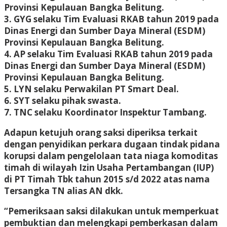
Provinsi Kepulauan Bangka Belitung.
3. GYG selaku Tim Evaluasi RKAB tahun 2019 pada
Dinas Energi dan Sumber Daya Mineral (ESDM)
Provinsi Kepulauan Bangka Belitung.
4. AP selaku Tim Evaluasi RKAB tahun 2019 pada
Dinas Energi dan Sumber Daya Mineral (ESDM)
Provinsi Kepulauan Bangka Belitung.
5. LYN selaku Perwakilan PT Smart Deal.
6. SYT selaku pihak swasta.
7. TNC selaku Koordinator Inspektur Tambang.
Adapun ketujuh orang saksi diperiksa terkait
dengan penyidikan perkara dugaan tindak pidana
korupsi dalam pengelolaan tata niaga komoditas
timah di wilayah Izin Usaha Pertambangan (IUP)
di PT Timah Tbk tahun 2015 s/d 2022 atas nama
Tersangka TN alias AN dkk.
“Pemeriksaan saksi dilakukan untuk memperkuat
pembuktian dan melengkapi pemberkasan dalam