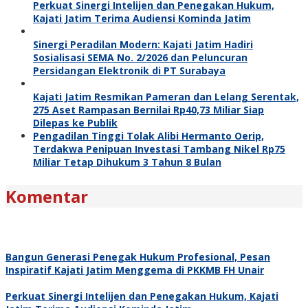
Perkuat Sinergi Intelijen dan Penegakan Hukum,
Kajati Jatim Terima Audiensi Kominda Jatim
Sinergi Peradilan Modern: Kajati Jatim Hadiri
Sosialisasi SEMA No. 2/2026 dan Peluncuran
Persidangan Elektronik di PT Surabaya
Kajati Jatim Resmikan Pameran dan Lelang Serentak,
275 Aset Rampasan Bernilai Rp40,73 Miliar Siap
Dilepas ke Publik
Pengadilan Tinggi Tolak Alibi Hermanto Oerip,
Terdakwa Penipuan Investasi Tambang Nikel Rp75
Miliar Tetap Dihukum 3 Tahun 8 Bulan
Komentar
Bangun Generasi Penegak Hukum Profesional, Pesan
Inspiratif Kajati Jatim Menggema di PKKMB FH Unair
Perkuat Sinergi Intelijen dan Penegakan Hukum, Kajati