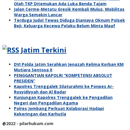
Olah TKP Ditemukan Ada Luka Benda Tajam
Jalan Cerme-Metatu Gresik Kembali Mulus, Mobilitas
Warga Semakin Lancar
Terduga Judol Tewas Diduga Dianiaya Oknum Polsek
Beji, Keluarga Kecewa Pelaku Belum Minta Maaf
Jatim Terkini
DVI Polda Jatim Serahkan Jenazah Kelima Korban KM
Mutiara Sentosa II
PENGGANTIAN KAPOLRI “KOMPETENSI ABSOLUT
PRESIDEN”
Kapolres Trenggalek Silaturahmi ke Ponpes Ar-
Rosyidiyyah dan Al Badar
Kunjungan Kapolres Trenggalek ke Pengadilan
Negeri dan Pengadilan Agama
Polres Jombang Perkuat Kolaborasi Hadapi
Kekeringan dan Karhutla
@2022 - pilarhukum.com