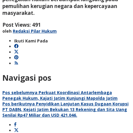
pemulihan kerugian negara dan kepercayaan
masyarakat.
Post Views:
491
oleh
Redaksi Pilar Hukum
Ikuti Kami Pada
Navigasi pos
Pos sebelumnya
Perkuat Koordinasi Antarlembaga
Penegak Hukum, Kajati Jatim Kunjungi Mapolda Jatim
Pos berikutnya
Penyidikan Lanjutan Kasus Dugaan Korupsi
PT DABN, Kejati Jatim Bekukan 13 Rekening dan Sita Uang
Senilai Rp47 Miliar dan USD 421.046.