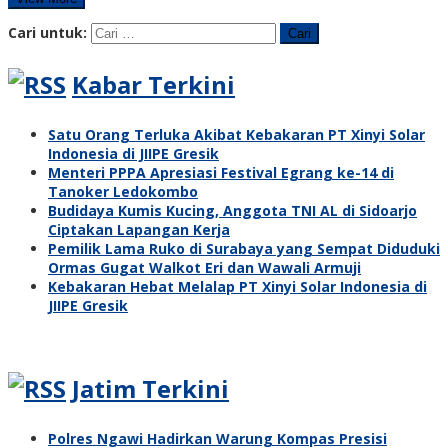
Cari untuk:
Kabar Terkini
Satu Orang Terluka Akibat Kebakaran PT Xinyi Solar
Indonesia di JIIPE Gresik
Menteri PPPA Apresiasi Festival Egrang ke-14 di
Tanoker Ledokombo
Budidaya Kumis Kucing, Anggota TNI AL di Sidoarjo
Ciptakan Lapangan Kerja
Pemilik Lama Ruko di Surabaya yang Sempat Diduduki
Ormas Gugat Walkot Eri dan Wawali Armuji
Kebakaran Hebat Melalap PT Xinyi Solar Indonesia di
JIIPE Gresik
Jatim Terkini
Polres Ngawi Hadirkan Warung Kompas Presisi