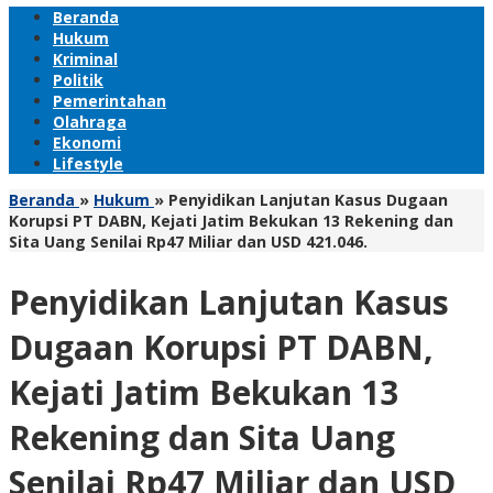
Beranda
Hukum
Kriminal
Politik
Pemerintahan
Olahraga
Ekonomi
Lifestyle
Beranda
»
Hukum
»
Penyidikan Lanjutan Kasus Dugaan
Korupsi PT DABN, Kejati Jatim Bekukan 13 Rekening dan
Sita Uang Senilai Rp47 Miliar dan USD 421.046.
Penyidikan Lanjutan Kasus
Dugaan Korupsi PT DABN,
Kejati Jatim Bekukan 13
Rekening dan Sita Uang
Senilai Rp47 Miliar dan USD