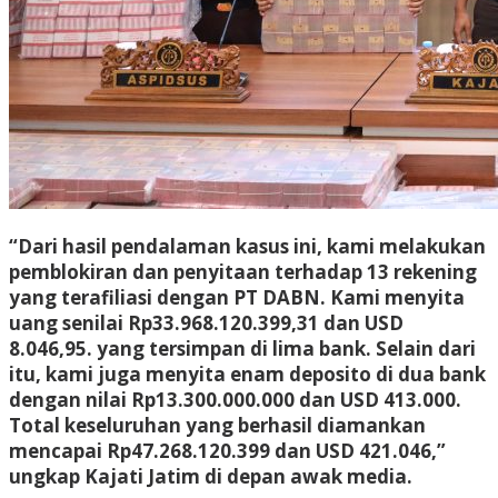
“Dari hasil pendalaman kasus ini, kami melakukan
pemblokiran dan penyitaan terhadap 13 rekening
yang terafiliasi dengan PT DABN. Kami menyita
uang senilai Rp33.968.120.399,31 dan USD
8.046,95. yang tersimpan di lima bank. Selain dari
itu, kami juga menyita enam deposito di dua bank
dengan nilai Rp13.300.000.000 dan USD 413.000.
Total keseluruhan yang berhasil diamankan
mencapai Rp47.268.120.399 dan USD 421.046,”
ungkap Kajati Jatim di depan awak media.