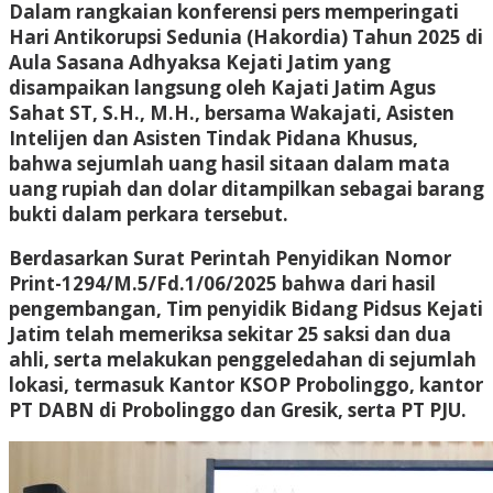
Dalam rangkaian konferensi pers memperingati
Hari Antikorupsi Sedunia (Hakordia) Tahun 2025 di
Aula Sasana Adhyaksa Kejati Jatim yang
disampaikan langsung oleh Kajati Jatim Agus
Sahat ST, S.H., M.H., bersama Wakajati, Asisten
Intelijen dan Asisten Tindak Pidana Khusus,
bahwa sejumlah uang hasil sitaan dalam mata
uang rupiah dan dolar ditampilkan sebagai barang
bukti dalam perkara tersebut.
Berdasarkan Surat Perintah Penyidikan Nomor
Print-1294/M.5/Fd.1/06/2025 bahwa dari hasil
pengembangan, Tim penyidik Bidang Pidsus Kejati
Jatim telah memeriksa sekitar 25 saksi dan dua
ahli, serta melakukan penggeledahan di sejumlah
lokasi, termasuk Kantor KSOP Probolinggo, kantor
PT DABN di Probolinggo dan Gresik, serta PT PJU.