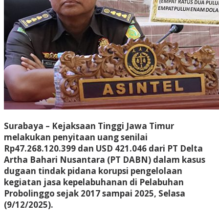
Surabaya – Kejaksaan Tinggi Jawa Timur
melakukan penyitaan uang senilai
Rp47.268.120.399 dan USD 421.046 dari PT Delta
Artha Bahari Nusantara (PT DABN) dalam kasus
dugaan tindak pidana korupsi pengelolaan
kegiatan jasa kepelabuhanan di Pelabuhan
Probolinggo sejak 2017 sampai 2025, Selasa
(9/12/2025).