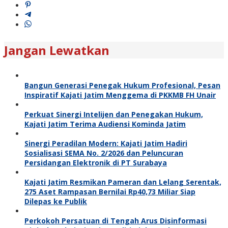
Jangan Lewatkan
Bangun Generasi Penegak Hukum Profesional, Pesan
Inspiratif Kajati Jatim Menggema di PKKMB FH Unair
Perkuat Sinergi Intelijen dan Penegakan Hukum,
Kajati Jatim Terima Audiensi Kominda Jatim
Sinergi Peradilan Modern: Kajati Jatim Hadiri
Sosialisasi SEMA No. 2/2026 dan Peluncuran
Persidangan Elektronik di PT Surabaya
Kajati Jatim Resmikan Pameran dan Lelang Serentak,
275 Aset Rampasan Bernilai Rp40,73 Miliar Siap
Dilepas ke Publik
Perkokoh Persatuan di Tengah Arus Disinformasi