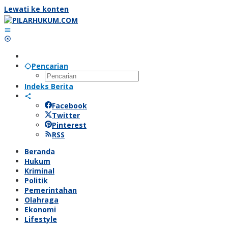
Lewati ke konten
Pencarian
Indeks Berita
Facebook
Twitter
Pinterest
RSS
Beranda
Hukum
Kriminal
Politik
Pemerintahan
Olahraga
Ekonomi
Lifestyle